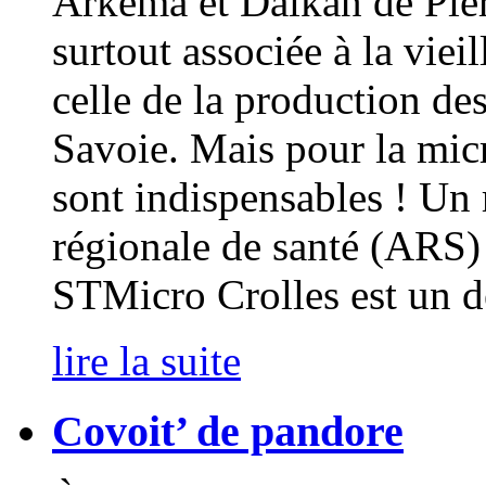
Arkema et Daikan de Pierr
surtout associée à la viei
celle de la production d
Savoie. Mais pour la mic
sont indispensables ! Un
régionale de santé (ARS)
STMicro Crolles est un d
lire la suite
Covoit’ de pandore