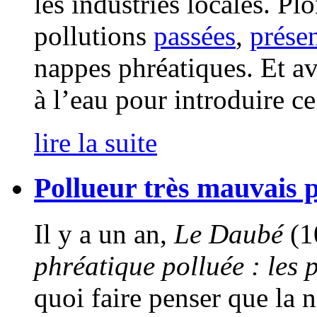
les industries locales. P
pollutions
passées
,
prése
nappes phréatiques. Et av
à l’eau pour introduire ce
lire la suite
Pollueur très mauvais 
Il y a un an,
Le Daubé
(10
phréatique polluée : les 
quoi faire penser que la n