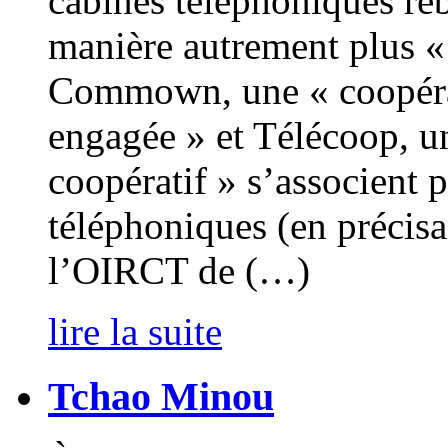
cabines téléphoniques reb
manière autrement plus «
Commown, une « coopérati
engagée » et Télécoop, u
coopératif » s’associent p
téléphoniques (en précisa
l’OIRCT de (…)
lire la suite
Tchao Minou