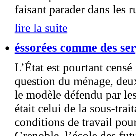
faisant parader dans les 
lire la suite
éssorées comme des serp
L’État est pourtant censé
question du ménage, deux
le modèle défendu par les
était celui de la sous-tra
conditions de travail pou
Grenoble, l’école des fut