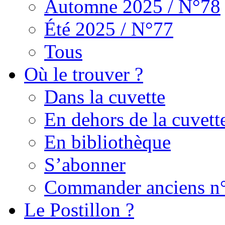
Automne 2025 / N°78
Été 2025 / N°77
Tous
Où le trouver ?
Dans la cuvette
En dehors de la cuvett
En bibliothèque
S’abonner
Commander anciens n
Le Postillon ?