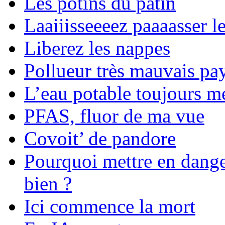
Les potins du patin
Laaiiisseeeez paaaasser le
Liberez les nappes
Pollueur très mauvais pa
L’eau potable toujours m
PFAS, fluor de ma vue
Covoit’ de pandore
Pourquoi mettre en dange
bien ?
Ici commence la mort