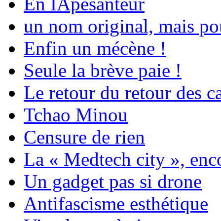
En IApesanteur
un nom original, mais pou
Enfin un mécène !
Seule la brève paie !
Le retour du retour des c
Tchao Minou
Censure de rien
La « Medtech city », enc
Un gadget pas si drone
Antifascisme esthétique