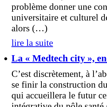
problème donner une conf
universitaire et culturel 
alors (…)
lire la suite
La « Medtech city », en
C’est discrètement, à l’ab
se finir la construction 
qui accueillera le futur c
intégrative du pôle santé