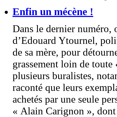
Enfin un mécène !
Dans le dernier numéro, o
d’Edouard Ytournel, polit
de sa mère, pour détourner
grassement loin de toute 
plusieurs buralistes, no
raconté que leurs exempla
achetés par une seule per
« Alain Carignon », dont