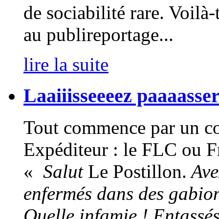
de sociabilité rare. Voilà
au publireportage...
lire la suite
Laaiiisseeeez paaaasser l
Tout commence par un cour
Expéditeur : le FLC ou Fr
«
Salut
Le Postillon.
Avez
enfermés dans des gabion
Quelle infamie ! Entassés