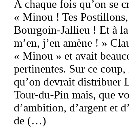
À chaque fois qu’on se cro
« Minou ! Tes Postillons, 
Bourgoin-Jallieu ! Et à l
m’en, j’en amène ! » Cla
« Minou » et avait beauc
pertinentes. Sur ce coup, 
qu’on devrait distribuer 
Tour-du-Pin mais, que vo
d’ambition, d’argent et d’
de (…)