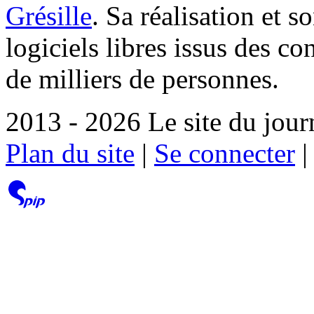
Grésille
. Sa réalisation et 
logiciels libres issus des co
de milliers de personnes.
2013 - 2026 Le site du jour
Plan du site
|
Se connecter