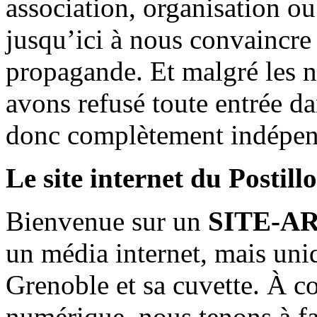
association, organisation ou
jusqu’ici à nous convaincre
propagande. Et malgré les n
avons refusé toute entrée d
donc complètement indépen
Le site internet du Postill
Bienvenue sur un
SITE-A
un média internet, mais uni
Grenoble et sa cuvette. À c
numérique, nous tenons à fai