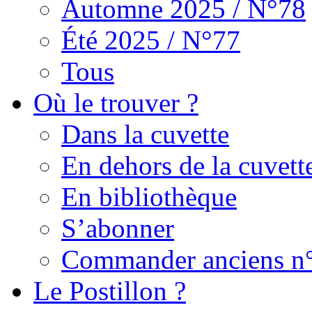
Automne 2025 / N°78
Été 2025 / N°77
Tous
Où le trouver ?
Dans la cuvette
En dehors de la cuvett
En bibliothèque
S’abonner
Commander anciens n
Le Postillon ?