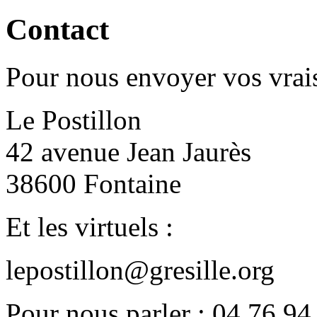
Contact
Pour nous envoyer vos vrais
Le Postillon
42 avenue Jean Jaurès
38600 Fontaine
Et les virtuels :
lepostillon@gresille.org
Pour nous parler : 04 76 94