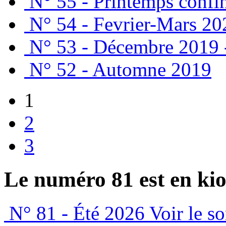
N° 55 - Printemps confi
N° 54 - Fevrier-Mars 20
N° 53 - Décembre 2019 
N° 52 - Automne 2019
1
2
3
Le numéro 81 est en kio
N° 81 - Été 2026
Voir le s