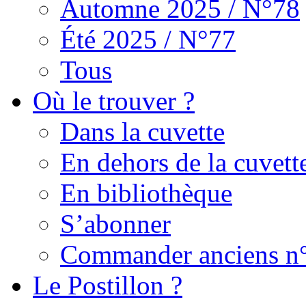
Automne 2025 / N°78
Été 2025 / N°77
Tous
Où le trouver ?
Dans la cuvette
En dehors de la cuvett
En bibliothèque
S’abonner
Commander anciens n
Le Postillon ?