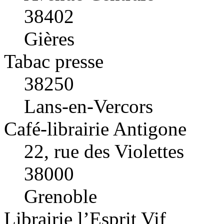
38402
Gières
Tabac presse
38250
Lans-en-Vercors
Café-librairie Antigone
22, rue des Violettes
38000
Grenoble
Librairie l’Esprit Vif