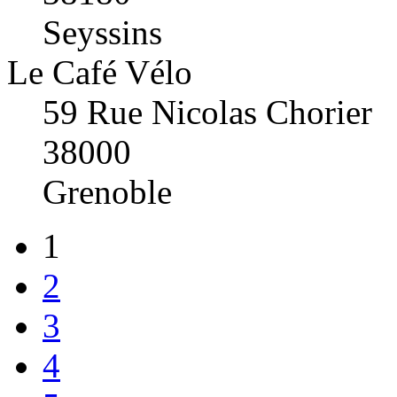
Seyssins
Le Café Vélo
59 Rue Nicolas Chorier
38000
Grenoble
1
2
3
4