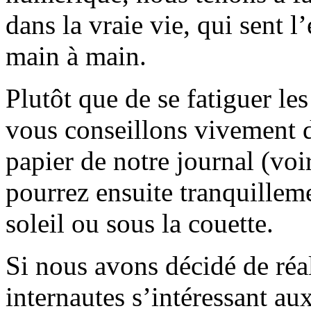
dans la vraie vie, qui sent l
main à main.
Plutôt que de se fatiguer le
vous conseillons vivement d
papier de notre journal (voi
pourrez ensuite tranquilleme
soleil ou sous la couette.
Si nous avons décidé de réali
internautes s’intéressant au