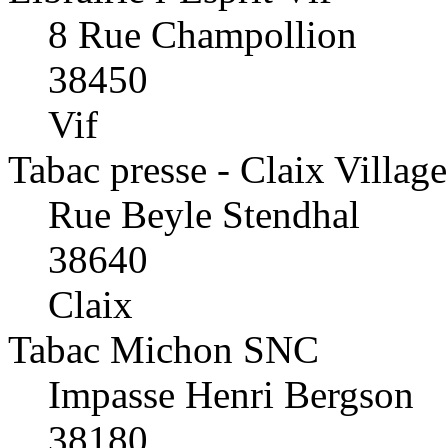
8 Rue Champollion
38450
Vif
Tabac presse - Claix Village
Rue Beyle Stendhal
38640
Claix
Tabac Michon SNC
Impasse Henri Bergson
38180