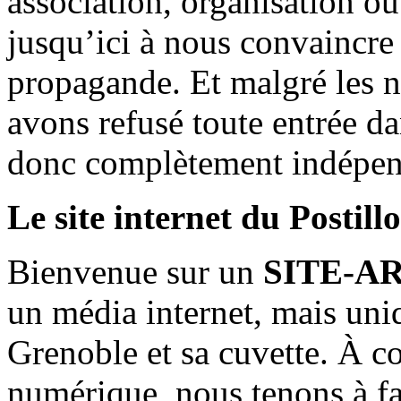
association, organisation ou
jusqu’ici à nous convaincre
propagande. Et malgré les n
avons refusé toute entrée d
donc complètement indépen
Le site internet du Postill
Bienvenue sur un
SITE-A
un média internet, mais uni
Grenoble et sa cuvette. À c
numérique, nous tenons à fai