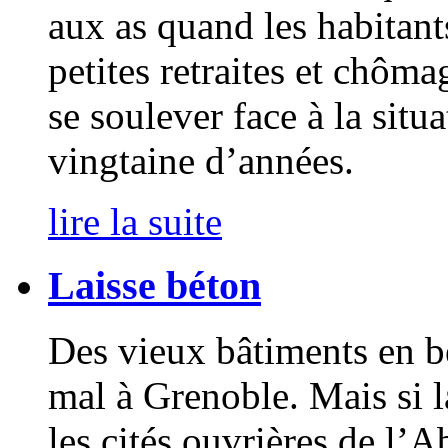
aux as quand les habitants
petites retraites et chôma
se soulever face à la situ
vingtaine d’années.
lire la suite
Laisse béton
Des vieux bâtiments en bé
mal à Grenoble. Mais si l
les cités ouvrières de l’A