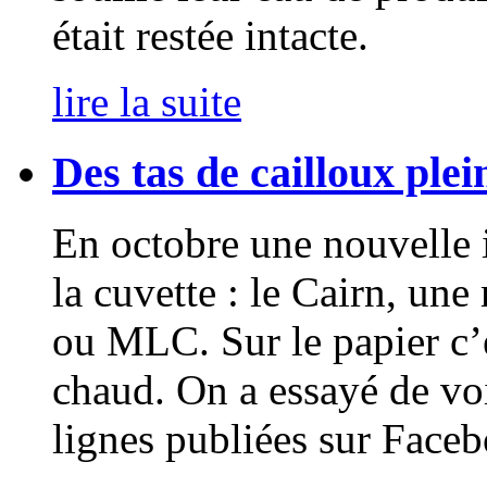
était restée intacte.
lire la suite
Des tas de cailloux plei
En octobre une nouvelle i
la cuvette : le Cairn, un
ou MLC. Sur le papier c’e
chaud. On a essayé de voi
lignes publiées sur Face