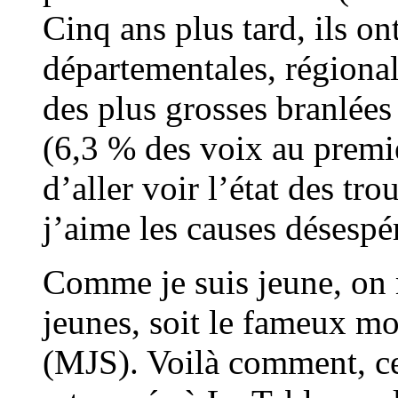
Cinq ans plus tard, ils on
départementales, régionale
des plus grosses branlées 
(6,3 % des voix au premie
d’aller voir l’état des tro
j’aime les causes désespé
Comme je suis jeune, on m
jeunes, soit le fameux mo
(MJS). Voilà comment, ce