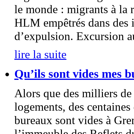
le monde : migrants à la 
HLM empêtrés dans des i
d’expulsion. Excursion a
lire la suite
Qu’ils sont vides mes b
Alors que des milliers de
logements, des centaines 
bureaux sont vides à Gre
l’immeuble des Reflets du