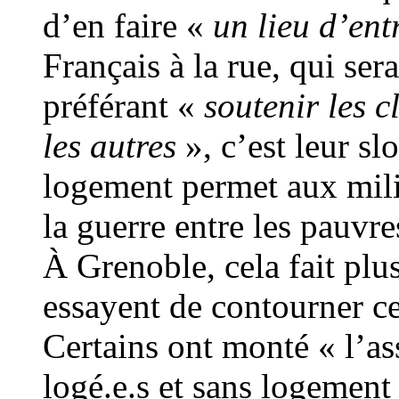
d’en faire «
un lieu d’ent
Français à la rue, qui ser
préférant «
soutenir les c
les autres
», c’est leur sl
logement permet aux milit
la guerre entre les pauvre
À Grenoble, cela fait plu
essayent de contourner ce
Certains ont monté « l’as
logé.e.s et sans logement 