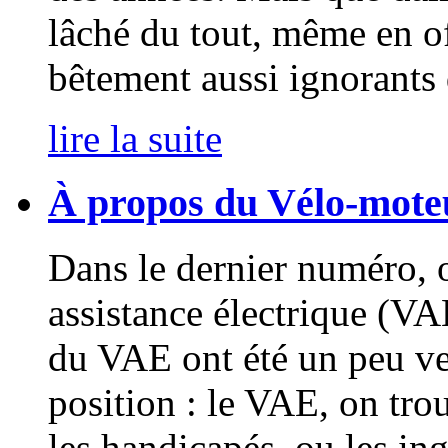
lâché du tout, même en off
bêtement aussi ignorants
lire la suite
À propos du Vélo-mote
Dans le dernier numéro, o
assistance électrique (VA
du VAE ont été un peu vex
position : le VAE, on trou
les handicapés, ou les in