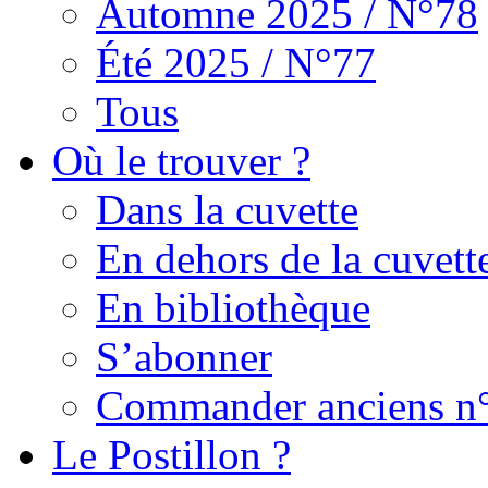
Automne 2025 / N°78
Été 2025 / N°77
Tous
Où le trouver ?
Dans la cuvette
En dehors de la cuvett
En bibliothèque
S’abonner
Commander anciens n
Le Postillon ?