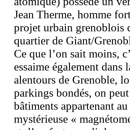
atomique) possède un véri
Jean Therme, homme fort 
projet urbain grenoblois
quartier de Giant/Grenobl
Ce que l’on sait moins, c
essaime également dans la
alentours de Grenoble, lo
parkings bondés, on peut
bâtiments appartenant au
mystérieuse « magnétomét