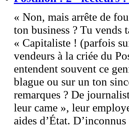
« Non, mais arrête de fou
ton business ? Tu vends t
« Capitaliste ! (parfois s
vendeurs à la criée du Pos
entendent souvent ce genr
blague ou sur un ton sin
remarques ? De journalist
leur came », leur employe
aides d’État. D’inconnus 