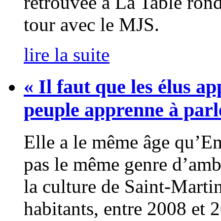
retrouvée à La Table rond
tour avec le MJS.
lire la suite
« Il faut que les élus ap
peuple apprenne à parl
Elle a le même âge qu’E
pas le même genre d’ambit
la culture de Saint-Marti
habitants, entre 2008 et