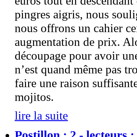
euros tout en descendant 
pingres aigris, nous soul
nous offrons un cahier ce
augmentation de prix. Alor
découpage pour avoir une 
n’est quand même pas tro
faire une raison suffisant
mojitos.
lire la suite
Postillon : 2 - lecteurs :