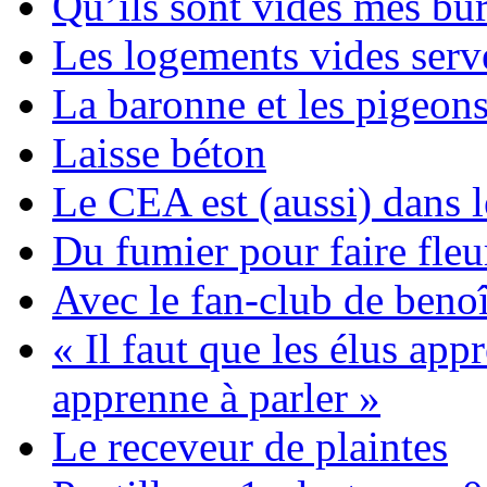
Qu’ils sont vides mes bu
Les logements vides serv
La baronne et les pigeon
Laisse béton
Le CEA est (aussi) dans l
Du fumier pour faire fleur
Avec le fan-club de beno
« Il faut que les élus app
apprenne à parler »
Le receveur de plaintes