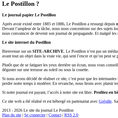
Le Postillon ?
Le journal papier Le Postillon
Après avoir existé entre 1885 et 1886, Le Postillon a ressurgi depuis
Devant l’ampleur de la tâche, nous nous concentrons sur des sujets loc
nous convaincre de devenir son journal de propagande. Et malgré les 
Le site internet du Postillon
Bienvenue sur un
SITE-ARCHIVE
. Le Postillon n’est pas un médi
avant tout un objet dans la vraie vie, qui sent l’encre et qu’on peut se
Plutôt que de se fatiguer les yeux derrière un écran, nous vous consei
déguster sur une terrasse au soleil ou sous la couette.
Si nous avons décidé de réaliser ce site, c’est pour que les internaute
perdre notre temps à modérer. En revanche, nous lirons avec plaisir to
Si notre journal est payant, l’accès à notre site est libre.
Profitez-en bi
Ce site web a été réalisé et est hébergé en partenariat avec
Grésille
. S
2013 - 2026 Le site du journal Le Postillon
Plan du site
|
Se connecter
|
Contact
|
RSS 2.0