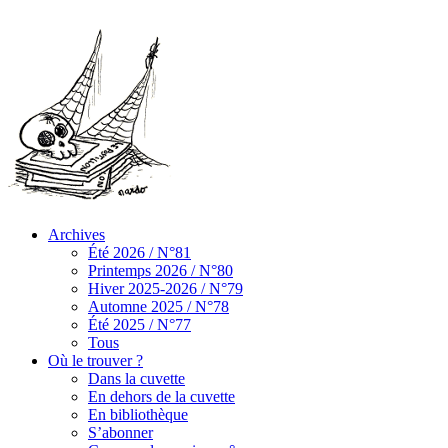
Archives
Été 2026 / N°81
Printemps 2026 / N°80
Hiver 2025-2026 / N°79
Automne 2025 / N°78
Été 2025 / N°77
Tous
Où le trouver ?
Dans la cuvette
En dehors de la cuvette
En bibliothèque
S’abonner