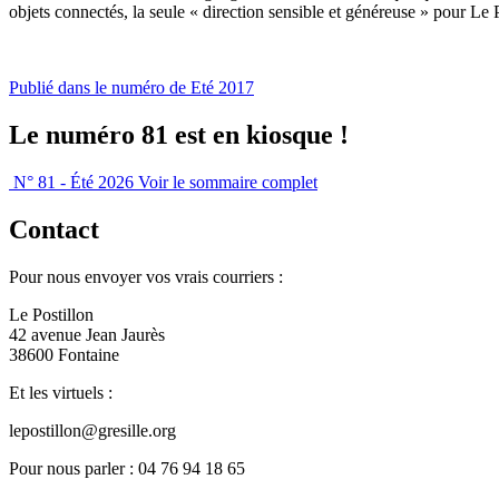
objets connectés, la seule « direction sensible et généreuse » pour Le
Publié dans le numéro de Eté 2017
Le numéro 81 est en kiosque !
N° 81 - Été 2026
Voir le sommaire complet
Contact
Pour nous envoyer vos vrais courriers :
Le Postillon
42 avenue Jean Jaurès
38600 Fontaine
Et les virtuels :
lepostillon@gresille.org
Pour nous parler : 04 76 94 18 65