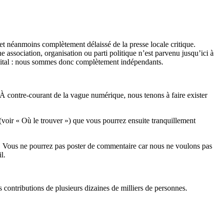
et néanmoins complètement délaissé de la presse locale critique.
association, organisation ou parti politique n’est parvenu jusqu’ici à
apital : nous sommes donc complètement indépendants.
 À contre-courant de la vague numérique, nous tenons à faire exister
(voir « Où le trouver ») que vous pourrez ensuite tranquillement
rits. Vous ne pourrez pas poster de commentaire car nous ne voulons pas
l.
es contributions de plusieurs dizaines de milliers de personnes.