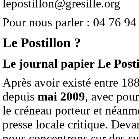
lepostillon@gresille.org
Pour nous parler : 04 76 94
Le Postillon ?
Le journal papier Le Posti
Après avoir existé entre 188
depuis
mai 2009
, avec pou
le créneau porteur et néanm
presse locale critique. Deva
nous concentrons sur des su