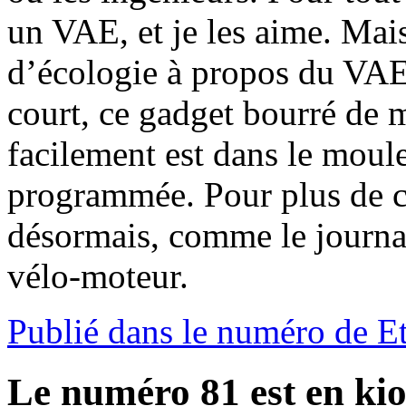
un VAE, et je les aime. Mais 
d’écologie à propos du VAE 
court, ce gadget bourré de m
facilement est dans le moul
programmée. Pour plus de c
désormais, comme le journal
vélo-moteur.
Publié dans le numéro de E
Le numéro 81 est en kio