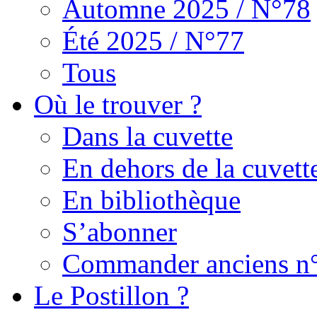
Automne 2025 / N°78
Été 2025 / N°77
Tous
Où le trouver ?
Dans la cuvette
En dehors de la cuvett
En bibliothèque
S’abonner
Commander anciens n
Le Postillon ?