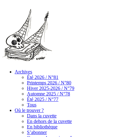
Archives
Été 2026 / N°81
Printemps 2026 / N°80
Hiver 2025-2026 / N°79
Automne 2025 / N°78
Été 2025 / N°77
Tous
Où le trouver ?
Dans la cuvette
En dehors de la cuvette
En bibliothèque
S’abonner