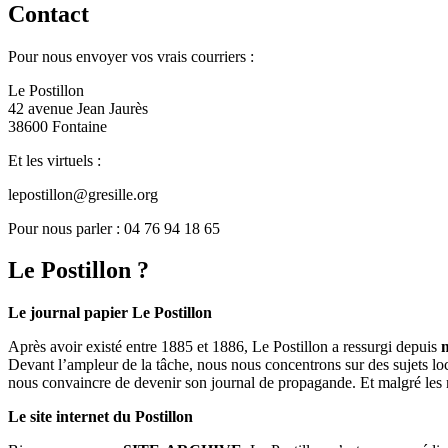
Contact
Pour nous envoyer vos vrais courriers :
Le Postillon
42 avenue Jean Jaurès
38600 Fontaine
Et les virtuels :
lepostillon@gresille.org
Pour nous parler : 04 76 94 18 65
Le Postillon ?
Le journal papier Le Postillon
Après avoir existé entre 1885 et 1886, Le Postillon a ressurgi depuis
Devant l’ampleur de la tâche, nous nous concentrons sur des sujets loc
nous convaincre de devenir son journal de propagande. Et malgré les 
Le site internet du Postillon