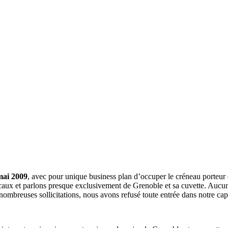
mai 2009
, avec pour unique business plan d’occuper le créneau porteur 
aux et parlons presque exclusivement de Grenoble et sa cuvette. Aucune 
nombreuses sollicitations, nous avons refusé toute entrée dans notre c