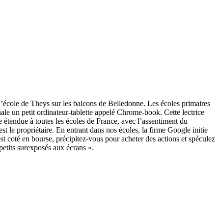
l’école de Theys sur les balcons de Belledonne. Les écoles primaires
nale un petit ordinateur-tablette appelé Chrome-book. Cette lectrice
e étendue à toutes les écoles de France, avec l’assentiment du
st le propriétaire. En entrant dans nos écoles, la firme Google initie
st coté en bourse, précipitez-vous pour acheter des actions et spéculez
petits surexposés aux écrans ».