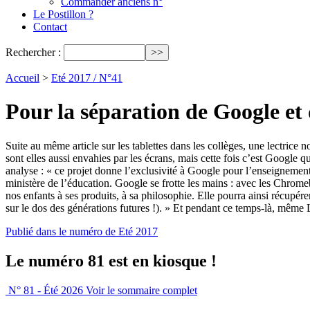
Commander anciens n°
Le Postillon ?
Contact
Rechercher :
Accueil
>
Eté 2017 / N°41
Pour la séparation de Google et 
Suite au même article sur les tablettes dans les collèges, une lectri
sont elles aussi envahies par les écrans, mais cette fois c’est Google 
analyse : « ce projet donne l’exclusivité à Google pour l’enseignement 
ministère de l’éducation. Google se frotte les mains : avec les Chromeb
nos enfants à ses produits, à sa philosophie. Elle pourra ainsi récupé
sur le dos des générations futures !). » Et pendant ce temps-là, même L
Publié dans le numéro de Eté 2017
Le numéro 81 est en kiosque !
N° 81 - Été 2026
Voir le sommaire complet