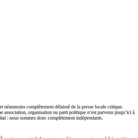
et néanmoins complètement délaissé de la presse locale critique.
association, organisation ou parti politique n’est parvenu jusqu’ici à
apital : nous sommes donc complètement indépendants.