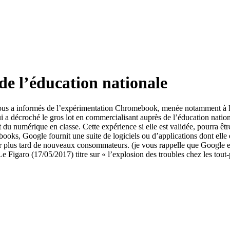
de l’éducation nationale
ce nous a informés de l’expérimentation Chromebook, menée notamment à 
qui a décroché le gros lot en commercialisant auprès de l’éducation natio
du numérique en classe. Cette expérience si elle est validée, pourra êtr
ooks, Google fournit une suite de logiciels ou d’applications dont elle e
rer plus tard de nouveaux consommateurs. (je vous rappelle que Google e
e Figaro (17/05/2017) titre sur « l’explosion des troubles chez les tout-