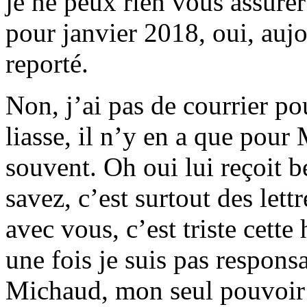
je ne peux rien vous assur
pour janvier 2018, oui, aujou
reporté.
Non, j’ai pas de courrier p
liasse, il n’y en a que pou
souvent. Oh oui lui reçoit 
savez, c’est surtout des lett
avec vous, c’est triste cette
une fois je suis pas respon
Michaud, mon seul pouvoir p