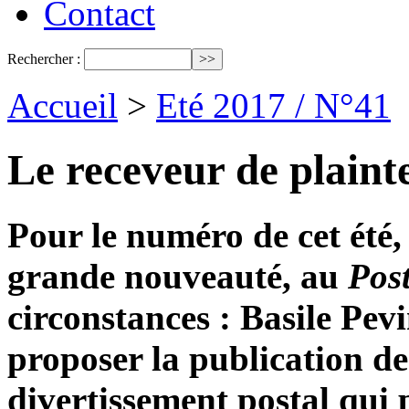
Contact
Rechercher :
Accueil
>
Eté 2017 / N°41
Le receveur de plaint
Pour le numéro de cet été
grande nouveauté, au
Post
circonstances : Basile Pev
proposer la publication de
divertissement postal qui 