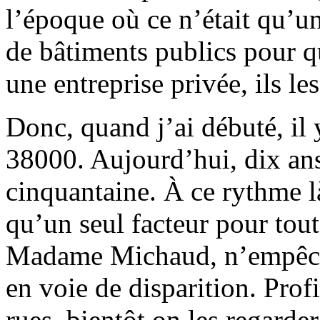
l’époque où ce n’était qu’un
de bâtiments publics pour q
une entreprise privée, ils le
Donc, quand j’ai débuté, il 
38000. Aujourd’hui, dix ans 
cinquantaine. À ce rythme là
qu’un seul facteur pour tout 
Madame Michaud, n’empêche
en voie de disparition. Profi
rues, bientôt on les regarde