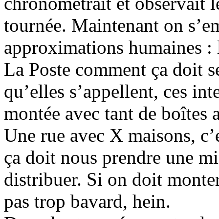
chronométrait et observait l
tournée. Maintenant on s’e
approximations humaines : l
La Poste comment ça doit s
qu’elles s’appellent, ces int
montée avec tant de boîtes au
Une rue avec X maisons, c
ça doit nous prendre une mi
distribuer. Si on doit monter
pas trop bavard, hein.