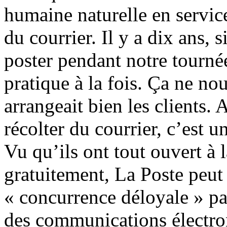
humaine naturelle en servic
du courrier. Il y a dix ans, 
poster pendant notre tournée
pratique à la fois. Ça ne no
arrangeait bien les clients. 
récolter du courrier, c’est u
Vu qu’ils ont tout ouvert à l
gratuitement, La Poste peu
« concurrence déloyale » par
des communications électron