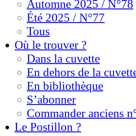
Automne 2025 / N°78
Été 2025 / N°77
Tous
Où le trouver ?
Dans la cuvette
En dehors de la cuvett
En bibliothèque
S’abonner
Commander anciens n
Le Postillon ?