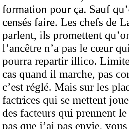
formation pour ça. Sauf qu’
censés faire. Les chefs de L
parlent, ils promettent qu’on
l’ancêtre n’a pas le cœur qui
pourra repartir illico. Limi
cas quand il marche, pas c
c’est réglé. Mais sur les pl
factrices qui se mettent joue
des facteurs qui prennent le
pas que j’ai pas envie, vo