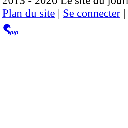
2013 - 2026 Le site du jour
Plan du site
|
Se connecter