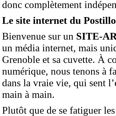
donc complètement indépen
Le site internet du Postill
Bienvenue sur un
SITE-A
un média internet, mais uni
Grenoble et sa cuvette. À c
numérique, nous tenons à fai
dans la vraie vie, qui sent l
main à main.
Plutôt que de se fatiguer le