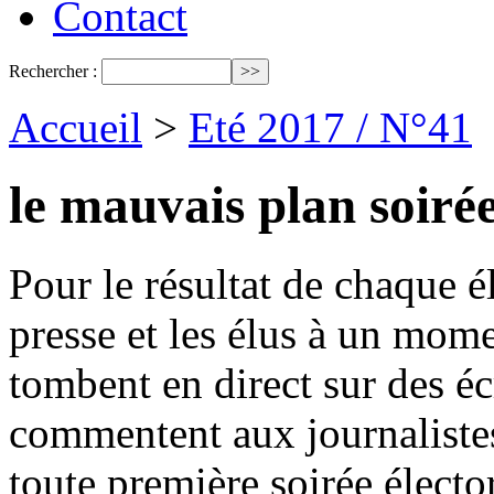
Contact
Rechercher :
Accueil
>
Eté 2017 / N°41
le mauvais plan soiré
Pour le résultat de chaque él
presse et les élus à un mom
tombent en direct sur des écr
commentent aux journalistes.
toute première soirée électo