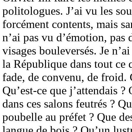
politologues. J’ai vu les so
forcément contents, mais san
n’ai pas vu d’émotion, pas d
visages bouleversés. Je n’ai 
la République dans tout ce qu
fade, de convenu, de froid. 
Qu’est-ce que j’attendais ?
dans ces salons feutrés ? Q
poubelle au préfet ? Que des
langue de bois ? Qu’un lustr