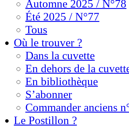
Automne 2025 / N°78
Été 2025 / N°77
Tous
Où le trouver ?
Dans la cuvette
En dehors de la cuvett
En bibliothèque
S’abonner
Commander anciens n
Le Postillon ?