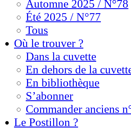
Automne 2025 / N°78
Été 2025 / N°77
Tous
Où le trouver ?
Dans la cuvette
En dehors de la cuvett
En bibliothèque
S’abonner
Commander anciens n
Le Postillon ?