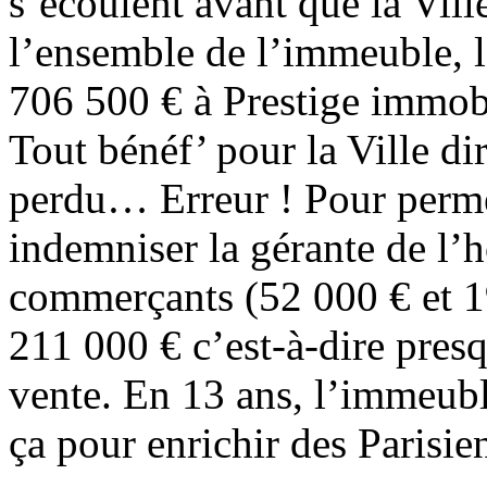
s’écoulent avant que la Vil
l’ensemble de l’immeuble, 
706 500 € à Prestige immobi
Tout bénéf’ pour la Ville dir
perdu… Erreur ! Pour permet
indemniser la gérante de l’
commerçants (52 000 € et 19
211 000 € c’est-à-dire presq
vente. En 13 ans, l’immeubl
ça pour enrichir des Parisien