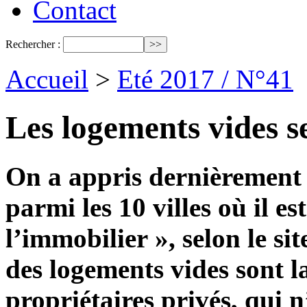
Contact
Rechercher :
Accueil
>
Eté 2017 / N°41
Les logements vides s
On a appris dernièrement 
parmi les 10 villes où il es
l’immobilier », selon le s
des logements vides sont l
propriétaires privés, qui 