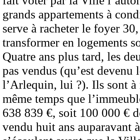
fait voter par la Ville l’aut
grands appartements à condi
serve à racheter le foyer 30,
transformer en logements s
Quatre ans plus tard, les d
pas vendus (qu’est devenu l
l’Arlequin, lui ?). Ils sont 
même temps que l’immeuble
638 839 €, soit 100 000 € de
vendu huit ans auparavant 