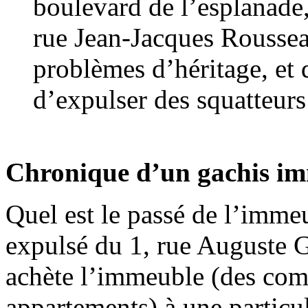
boulevard de l’esplanade
rue Jean-Jacques Rousseau
problèmes d’héritage, et 
d’expulser des squatteurs
Chronique d’un gachis i
Quel est le passé de l’imme
expulsé du 1, rue Auguste G
achète l’immeuble (des com
appartements) à une particuli