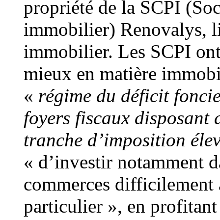
propriété de la SCPI (Soc
immobilier) Renovalys, li
immobilier. Les SCPI ont l
mieux en matière immobili
«
régime du déficit fonci
foyers fiscaux disposant 
tranche d’imposition éle
« d’investir notamment d
commerces difficilement a
particulier », en profitant