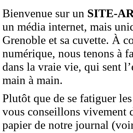
Bienvenue sur un
SITE-A
un média internet, mais uni
Grenoble et sa cuvette. À c
numérique, nous tenons à fai
dans la vraie vie, qui sent l
main à main.
Plutôt que de se fatiguer le
vous conseillons vivement d
papier de notre journal (voi