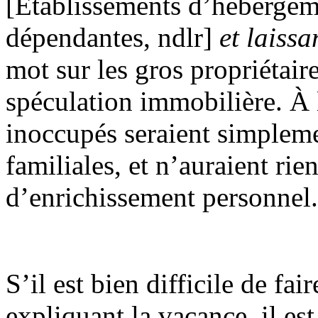
[Établissements d’hébergem
dépendantes, ndlr]
et laissa
mot sur les gros propriétaire
spéculation immobilière. À l
inoccupés seraient simplemen
familiales, et n’auraient rie
d’enrichissement personnel.
S’il est bien difficile de fa
expliquant la vacance, il es