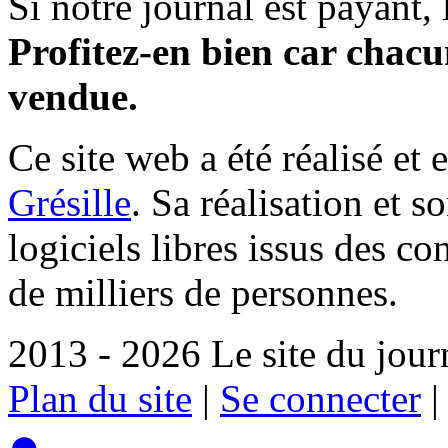
Si notre journal est payant, l
Profitez-en bien car chacun
vendue.
Ce site web a été réalisé et 
Grésille
. Sa réalisation et 
logiciels libres issus des co
de milliers de personnes.
2013 - 2026 Le site du jour
Plan du site
|
Se connecter