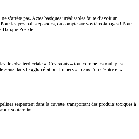
ne s’arrête pas. Actes basiques irréalisables faute d’avoir un
de. Pour les prochains épisodes, on compte sur vos témoignages ! Pour
la Banque Postale.
es de crise territoriale ». Ces raouts – tout comme les multiples
e de soins dans l’agglomération. Immersion dans l’un d’entre eux.
pelines serpentent dans la cuvette, transportant des produits toxiques à
seaux souterrains.