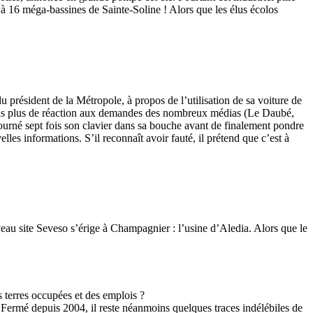
 16 méga-bassines de Sainte-Soline ! Alors que les élus écolos
 président de la Métropole, à propos de l’utilisation de sa voiture de
. Pas plus de réaction aux demandes des nombreux médias (Le Daubé,
 tourné sept fois son clavier dans sa bouche avant de finalement pondre
s informations. S’il reconnaît avoir fauté, il prétend que c’est à
eau site Seveso s’érige à Champagnier : l’usine d’Aledia. Alors que le
es terres occupées et des emplois ?
Fermé depuis 2004, il reste néanmoins quelques traces indélébiles de