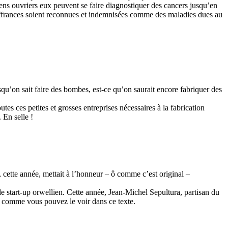
iens ouvriers eux peuvent se faire diagnostiquer des cancers jusqu’en
souffrances soient reconnues et indemnisées comme des maladies dues au
squ’on sait faire des bombes, est-ce qu’on saurait encore fabriquer des
tes ces petites et grosses entreprises nécessaires à la fabrication
 En selle !
 cette année, mettait à l’honneur – ô comme c’est original –
 de start-up orwellien. Cette année, Jean-Michel Sepultura, partisan du
é, comme vous pouvez le voir dans ce texte.