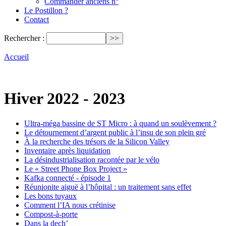
Commander anciens n°
Le Postillon ?
Contact
Rechercher :
Accueil
Hiver 2022 - 2023
Ultra-méga bassine de ST Micro : à quand un soulèvement ?
Le détournement d’argent public à l’insu de son plein gré
À la recherche des trésors de la Silicon Valley
Inventaire après liquidation
La désindustrialisation racontée par le vélo
Le « Street Phone Box Project »
Kafka connecté - épisode 1
Réunionite aiguë à l’hôpital : un traitement sans effet
Les bons tuyaux
Comment l’IA nous crétinise
Compost-à-porte
Dans la dech’