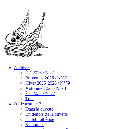
Archives
Été 2026 / N°81
Printemps 2026 / N°80
Hiver 2025-2026 / N°79
Automne 2025 / N°78
Été 2025 / N°77
Tous
Où le trouver ?
Dans la cuvette
En dehors de la cuvette
En bibliothèque
S’abonner