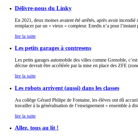
Délivre-nous du Linky
En 2021, deux moines avaient été arrêtés, après avoir incendié
remplacer par un « vieux » compteur. Enedis n’a pour l’instant 
lire la suite
Les petits garages à contresens
Les petits garages automobile des villes comme Grenoble, c’est 
décrue devrait être accélérée par la mise en place des ZFE (zone 
lire la suite
Les robots arrivent (aussi) dans les classes
Au collège Gérard Philipe de Fontaine, les élèves ont dû accueill
travailler à la généralisation de l’enseignement « ensemble à dist
lire la suite
Allez, tous au lit !