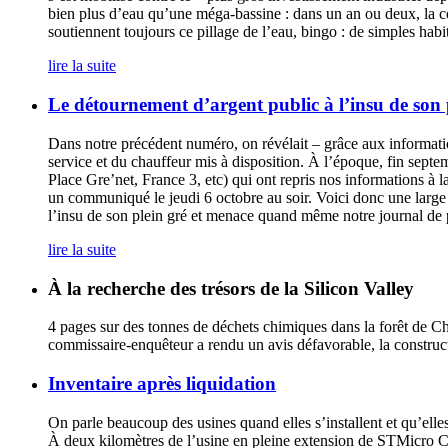
bien plus d’eau qu’une méga-bassine : dans un an ou deux, la 
soutiennent toujours ce pillage de l’eau, bingo : de simples hab
lire la suite
Le détournement d’argent public à l’insu de son 
Dans notre précédent numéro, on révélait – grâce aux information
service et du chauffeur mis à disposition. À l’époque, fin sep
Place Gre’net, France 3, etc) qui ont repris nos informations à 
un communiqué le jeudi 6 octobre au soir. Voici donc une large 
l’insu de son plein gré et menace quand même notre journal de p
lire la suite
À la recherche des trésors de la Silicon Valley
4 pages sur des tonnes de déchets chimiques dans la forêt de Ch
commissaire-enquêteur a rendu un avis défavorable, la construc
Inventaire après liquidation
On parle beaucoup des usines quand elles s’installent et qu’elles
À deux kilomètres de l’usine en pleine extension de STMicro Cr