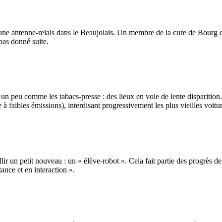
 une antenne-relais dans le Beaujolais. Un membre de la cure de Bourg d
pas donné suite.
un peu comme les tabacs-presse : des lieux en voie de lente disparition.
à faibles émissions), interdisant progressivement les plus vieilles voitur
ir un petit nouveau : un « élève-robot ». Cela fait partie des progrès de
ance et en interaction ».