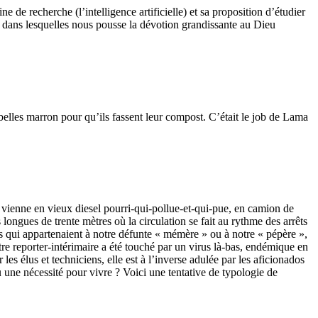
de recherche (l’intelligence artificielle) et sa proposition d’étudier
 dans lesquelles nous pousse la dévotion grandissante au Dieu
ubelles marron pour qu’ils fassent leur compost. C’était le job de Lama
e vienne en vieux diesel pourri-qui-pollue-et-qui-pue, en camion de
longues de trente mètres où la circulation se fait au rythme des arrêts
ens qui appartenaient à notre défunte « mémère » ou à notre « pépère »,
 reporter-intérimaire a été touché par un virus là-bas, endémique en
les élus et techniciens, elle est à l’inverse adulée par les aficionados
 une nécessité pour vivre ? Voici une tentative de typologie de