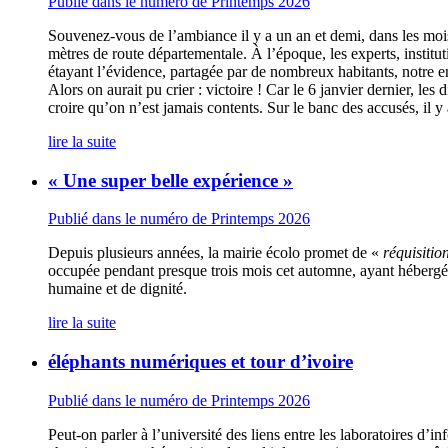
Publié dans le numéro de Printemps 2026
Souvenez-vous de l’ambiance il y a un an et demi, dans les mo
mètres de route départementale. À l’époque, les experts, institu
étayant l’évidence, partagée par de nombreux habitants, notre enq
Alors on aurait pu crier : victoire ! Car le 6 janvier dernier, le
croire qu’on n’est jamais contents. Sur le banc des accusés, il y
lire la suite
« Une super belle expérience »
Publié dans le numéro de Printemps 2026
Depuis plusieurs années, la mairie écolo promet de «
réquisitio
occupée pendant presque trois mois cet automne, ayant hébergé e
humaine et de dignité.
lire la suite
éléphants numériques et tour d’ivoire
Publié dans le numéro de Printemps 2026
Peut-on parler à l’université des liens entre les laboratoires d