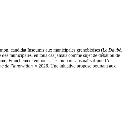
unon, candidat Insoumis aux municipales grenobloises (
Le Daubé
,
des municipales, en tous cas jamais comme sujet de débat ou de
me. Franchement enthousiastes ou partisans naïfs d’une IA
ne de l’innovation
» 2026. Une initiative propose pourtant aux