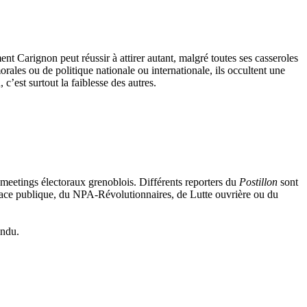
Carignon peut réussir à attirer autant, malgré toutes ses casseroles
orales ou de politique nationale ou internationale, ils occultent une
c’est surtout la faiblesse des autres.
s… meetings électoraux grenoblois. Différents reporters du
Postillon
sont
Place publique, du NPA-Révolutionnaires, de Lutte ouvrière ou du
endu.