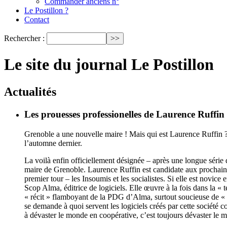
Commander anciens n°
Le Postillon ?
Contact
Rechercher :
Le site du journal Le Postillon
Actualités
Les prouesses professionelles de Laurence Ruffin
Grenoble a une nouvelle maire ! Mais qui est Laurence Ruffin ? Et
l’automne dernier.
La voilà enfin officiellement désignée – après une longue série
maire de Grenoble. Laurence Ruffin est candidate aux prochaine
premier tour – les Insoumis et les socialistes. Si elle est novice
Scop Alma, éditrice de logiciels. Elle œuvre à la fois dans la «
« récit » flamboyant de la PDG d’Alma, surtout soucieuse de « dé
se demande à quoi servent les logiciels créés par cette société c
à dévaster le monde en coopérative, c’est toujours dévaster le 