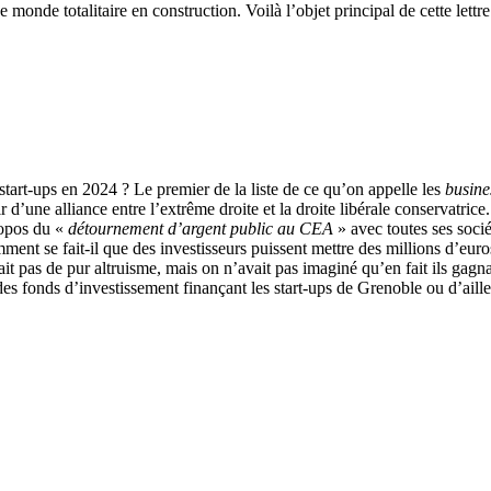
monde totalitaire en construction. Voilà l’objet principal de cette lettre
start-ups en 2024 ? Le premier de la liste de ce qu’on appelle les
busine
ir d’une alliance entre l’extrême droite et la droite libérale conservatr
ropos du «
détournement d’argent public au CEA
» avec toutes ses socié
ment se fait-il que des investisseurs puissent mettre des millions d’eur
it pas de pur altruisme, mais on n’avait pas imaginé qu’en fait ils gagna
 fonds d’investissement finançant les start-ups de Grenoble ou d’aille