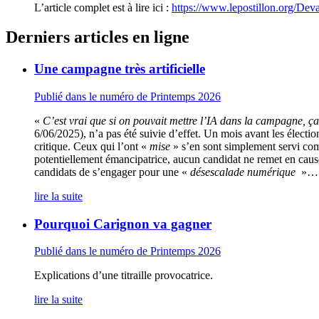
L’article complet est à lire ici :
https://www.lepostillon.org/Dev
Derniers articles en ligne
Une campagne très artificielle
Publié dans le numéro de Printemps 2026
«
C’est vrai que si on pouvait mettre l’IA dans la campagne, ça
6/06/2025), n’a pas été suivie d’effet. Un mois avant les élections
critique. Ceux qui l’ont «
mise
» s’en sont simplement servi co
potentiellement émancipatrice, aucun candidat ne remet en cause 
candidats de s’engager pour une «
désescalade numérique
»…
lire la suite
Pourquoi Carignon va gagner
Publié dans le numéro de Printemps 2026
Explications d’une titraille provocatrice.
lire la suite