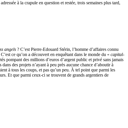
 adressée à la crapule en question et restée, trois semaines plus tard,
ss angels
? C’est Pierre-Edouard Stérin, l’homme d’affaires connu
ice. C’est ce qu’on a découvert en enquêtant dans le monde du «
capital-
tés pompant des millions d’euros d’argent public et privé sans jamais
os dans des projets n’ayant à peu près aucune chance d’aboutir à
ient à tous les coups, et pas qu’un peu. À tel point que parmi les
urs. Et que parmi ceux-ci se trouvent de grands argentiers de