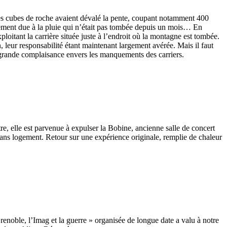
es cubes de roche avaient dévalé la pente, coupant notamment 400
ement due à la pluie qui n’était pas tombée depuis un mois… En
loitant la carrière située juste à l’endroit où la montagne est tombée.
en, leur responsabilité étant maintenant largement avérée. Mais il faut
rès grande complaisance envers les manquements des carriers.
tre, elle est parvenue à expulser la Bobine, ancienne salle de concert
ans logement. Retour sur une expérience originale, remplie de chaleur
renoble, l’Imag et la guerre » organisée de longue date a valu à notre