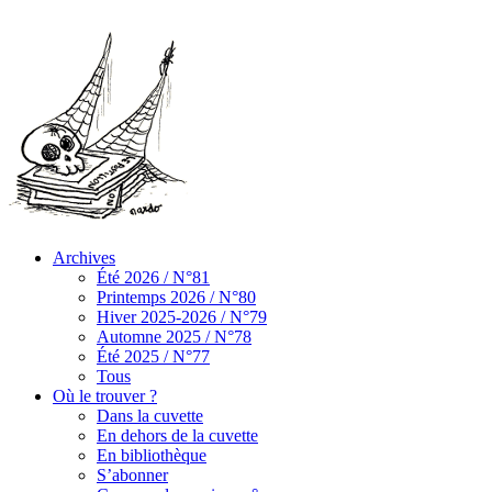
Archives
Été 2026 / N°81
Printemps 2026 / N°80
Hiver 2025-2026 / N°79
Automne 2025 / N°78
Été 2025 / N°77
Tous
Où le trouver ?
Dans la cuvette
En dehors de la cuvette
En bibliothèque
S’abonner