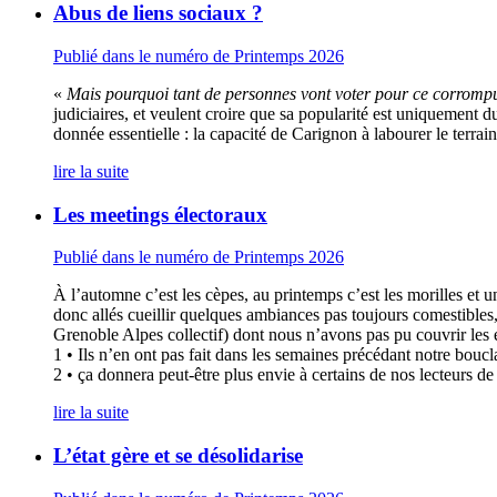
Abus de liens sociaux ?
Publié dans le numéro de Printemps 2026
«
Mais pourquoi tant de personnes vont voter pour ce corromp
judiciaires, et veulent croire que sa popularité est uniquement d
donnée essentielle : la capacité de Carignon à labourer le terrai
lire la suite
Les meetings électoraux
Publié dans le numéro de Printemps 2026
À l’automne c’est les cèpes, au printemps c’est les morilles et u
donc allés cueillir quelques ambiances pas toujours comestible
Grenoble Alpes collectif) dont nous n’avons pas pu couvrir les 
1 • Ils n’en ont pas fait dans les semaines précédant notre bouc
2 • ça donnera peut-être plus envie à certains de nos lecteurs d
lire la suite
L’état gère et se désolidarise