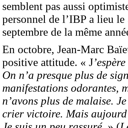
semblent pas aussi optimist
personnel de l’IBP a lieu le
septembre de la même anné
En octobre, Jean-Marc Baïett
positive attitude. « J
’espère
On n’a presque plus de sig
manifestations odorantes, m
n’avons plus de malaise. Je 
crier victoire. Mais aujour
Je suis un peu rassuré.
» (
L