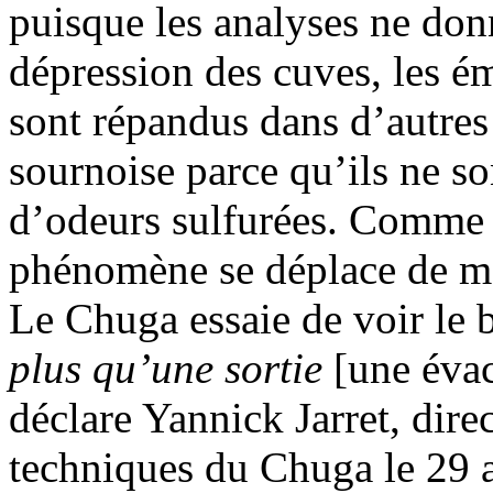
puisque les analyses ne donn
dépression des cuves, les ém
sont répandus dans d’autres
sournoise parce qu’ils ne s
d’odeurs sulfurées. Comme 
phénomène se déplace de man
Le Chuga essaie de voir le 
plus qu’une sortie
[une éva
déclare Yannick Jarret, dire
techniques du Chuga le 29 a