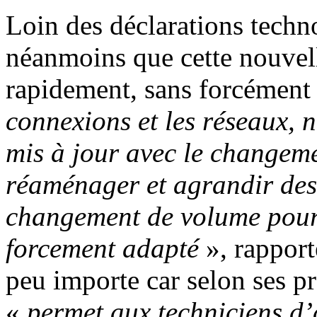
Loin des déclarations techno
néanmoins que cette nouvell
rapidement, sans forcément 
connexions et les réseaux, n
mis à jour avec le changeme
réaménager et agrandir des 
changement de volume pour 
forcement adapté
», rapport
peu importe car selon ses p
«
permet aux techniciens d