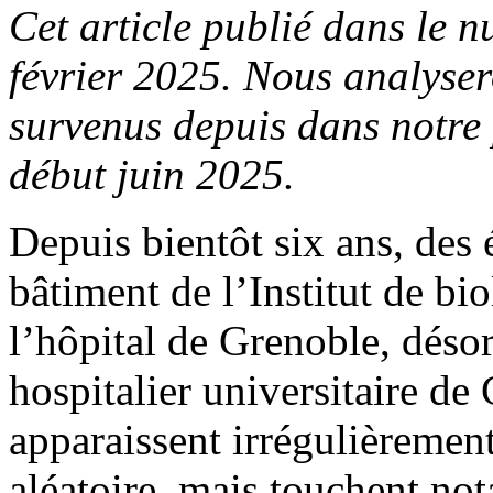
Cet article publié dans le 
février 2025. Nous analyse
survenus depuis dans notre
début juin 2025.
Depuis bientôt six ans, des
bâtiment de l’Institut de bi
l’hôpital de Grenoble, déso
hospitalier universitaire d
apparaissent irrégulièremen
aléatoire, mais touchent no