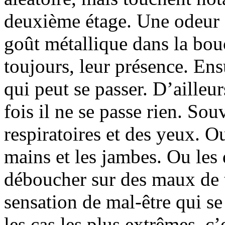
deuxième étage. Une odeur 
goût métallique dans la bo
toujours, leur présence. Ensu
qui peut se passer. D’aille
fois il ne se passe rien. Sou
respiratoires et des yeux. O
mains et les jambes. Ou les 
déboucher sur des maux de t
sensation de mal-être qui se
les cas les plus extrêmes, c’