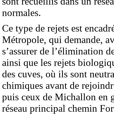
sont recueillis dans un rése
normales.
Ce type de rejets est encadr
Métropole, qui demande, avan
s’assurer de l’élimination d
ainsi que les rejets biologi
des cuves, où ils sont neutr
chimiques avant de rejoindre
puis ceux de Michallon en g
réseau principal chemin Fort