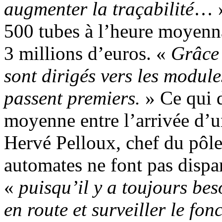
augmenter la traçabilité
… »
500 tubes à l’heure moyenn
3 millions d’euros. «
Grâce 
sont dirigés vers les module
passent premiers.
» Ce qui d
moyenne entre l’arrivée d’un
Hervé Pelloux, chef du pôle 
automates ne font pas dispar
«
puisqu’il y a toujours be
en route et surveiller le f