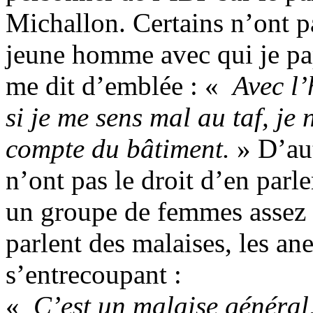
Michallon. Certains n’ont p
jeune homme avec qui je p
me dit d’emblée : «
Avec l’
si je me sens mal au taf, je 
compte du bâtiment.
» D’aut
n’ont pas le droit d’en parl
un groupe de femmes assez l
parlent des malaises, les an
s’entrecoupant :
«
C’est un malaise général