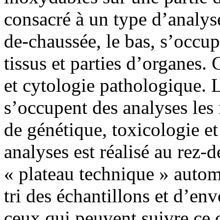
consacré à un type d’analys
de-chaussée, le bas, s’occu
tissus et parties d’organes.
et cytologie pathologique. 
s’occupent des analyses les
de génétique, toxicologie e
analyses est réalisé au rez‑
« plateau technique » automa
tri des échantillons et d’en
ceux qui peuvent suivre ce