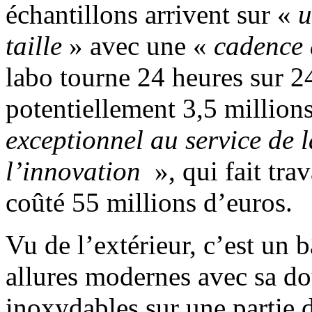
échantillons arrivent sur «
u
taille
» avec une «
cadence 
labo tourne 24 heures sur 24 
potentiellement 3,5 millions
exceptionnel au service de l
l’innovation
», qui fait tra
coûté 55 millions d’euros.
Vu de l’extérieur, c’est un
allures modernes avec sa do
inoxydables sur une partie 