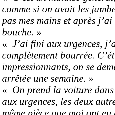
comme si on avait les jambe
pas mes mains et après j’ai
bouche.
»
«
J’ai fini aux urgences, j’
complètement bourrée. C’ét
impressionnants, on se dema
arrêtée une semaine.
»
«
On prend la voiture dans 
aux urgences, les deux autr
même pièce que moi ont eu 