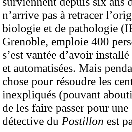
surviennent depuis six ans 
n’arrive pas à retracer l’ori
biologie et de pathologie (IB
Grenoble, emploie 400 pers
s’est vantée d’avoir install
et automatisées. Mais pendan
chose pour résoudre les cen
inexpliqués (pouvant abouti
de les faire passer pour une
détective du
Postillon
est pa