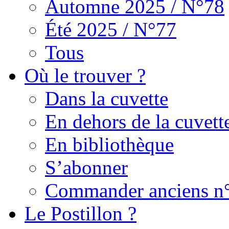
Automne 2025 / N°78
Été 2025 / N°77
Tous
Où le trouver ?
Dans la cuvette
En dehors de la cuvett
En bibliothèque
S’abonner
Commander anciens n
Le Postillon ?