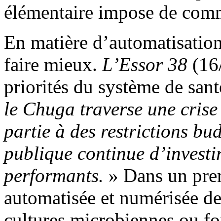
élémentaire impose de comm
En matière d’automatisation
faire mieux.
L’Essor 38
(16
priorités du système de sant
le Chuga traverse une cris
partie à des restrictions bud
publique continue d’investi
performants.
» Dans un prem
automatisée et numérisée de
cultures microbiennes ou fo