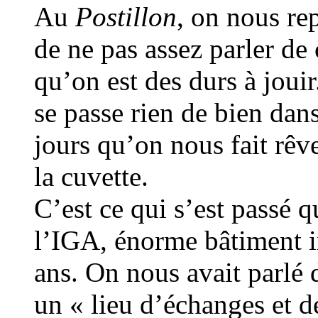
Au
Postillon
, on nous re
de ne pas assez parler de 
qu’on est des durs à joui
se passe rien de bien dans
jours qu’on nous fait rêv
la cuvette.
C’est ce qui s’est passé q
l’IGA, énorme bâtiment i
ans. On nous avait parlé 
un « lieu d’échanges et d