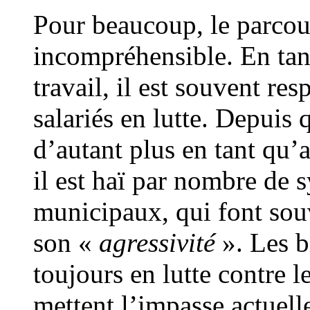
Pour beaucoup, le parcou
incompréhensible. En tan
travail, il est souvent res
salariés en lutte. Depuis q
d’autant plus en tant qu’
il est haï par nombre de 
municipaux, qui font souv
son «
agressivité
». Les b
toujours en lutte contre l
mettent l’impasse actuelle