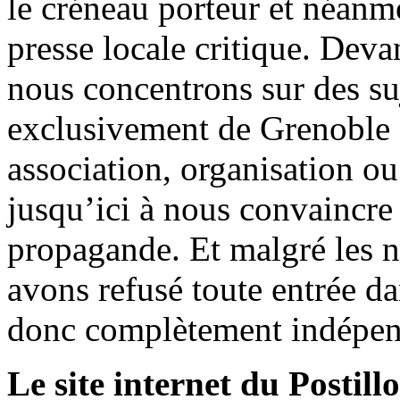
le créneau porteur et néanm
presse locale critique. Deva
nous concentrons sur des su
exclusivement de Grenoble 
association, organisation ou
jusqu’ici à nous convaincre
propagande. Et malgré les n
avons refusé toute entrée d
donc complètement indépen
Le site internet du Postill