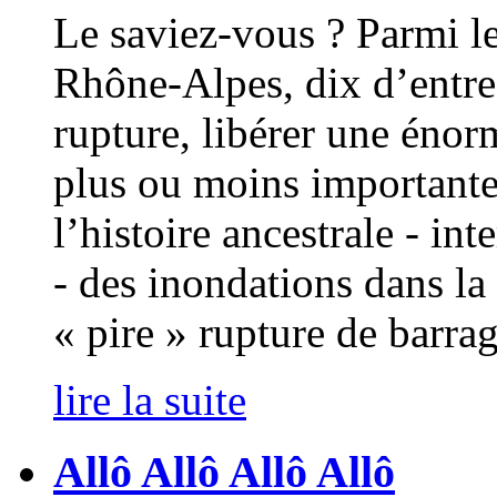
Le saviez-vous ? Parmi l
Rhône-Alpes, dix d’entre
rupture, libérer une éno
plus ou moins importante
l’histoire ancestrale - in
- des inondations dans la 
« pire » rupture de barrag
lire la suite
Allô Allô Allô Allô