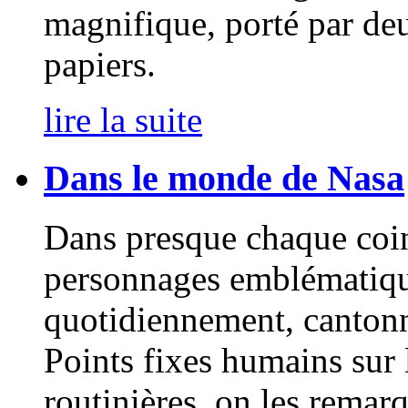
magnifique, porté par deu
papiers.
lire la suite
Dans le monde de Nasa
Dans presque chaque coin d
personnages emblématiqu
quotidiennement, cantonn
Points fixes humains sur 
routinières, on les remar