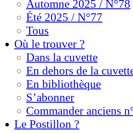
Automne 2025 / N°78
Été 2025 / N°77
Tous
Où le trouver ?
Dans la cuvette
En dehors de la cuvett
En bibliothèque
S’abonner
Commander anciens n
Le Postillon ?