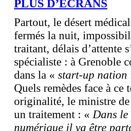
PLUS D’ÉCRANS
Partout, le désert médica
fermés la nuit, impossibi
traitant, délais d’attente
spécialiste : à Grenoble c
dans la «
start-up nation
Quels remèdes face à ce t
originalité, le ministre 
un traitement : «
Dans le 
numérique il va être parto