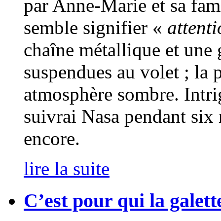
par Anne-Marie et sa fami
semble signifier «
attent
chaîne métallique et une 
suspendues au volet ; la 
atmosphère sombre. Intrig
suivrai Nasa pendant six 
encore.
lire la suite
C’est pour qui la galett