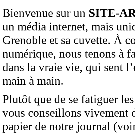
Bienvenue sur un
SITE-A
un média internet, mais uni
Grenoble et sa cuvette. À c
numérique, nous tenons à fai
dans la vraie vie, qui sent l
main à main.
Plutôt que de se fatiguer le
vous conseillons vivement d
papier de notre journal (voi