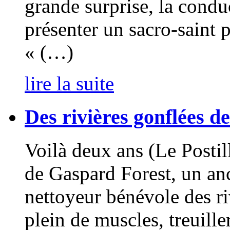
grande surprise, la cond
présenter un sacro-saint p
« (…)
lire la suite
Des rivières gonflées d
Voilà deux ans (Le Postill
de Gaspard Forest, un an
nettoyeur bénévole des riv
plein de muscles, treuille