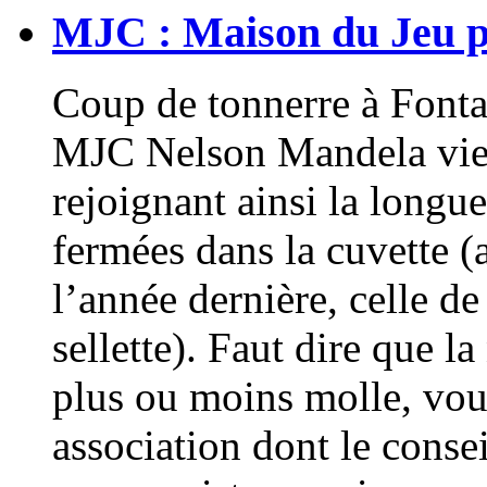
MJC : Maison du Jeu po
Coup de tonnerre à Fontai
MJC Nelson Mandela vient
rejoignant ainsi la longu
fermées dans la cuvette 
l’année dernière, celle d
sellette). Faut dire que l
plus ou moins molle, voul
association dont le conse