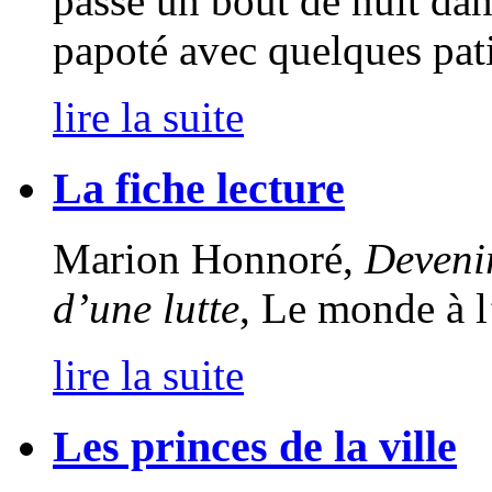
passé un bout de nuit dans
papoté avec quelques pati
lire la suite
La fiche lecture
Marion Honnoré,
Devenir
d’une lutte
, Le monde à l
lire la suite
Les princes de la ville