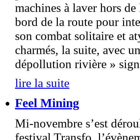
machines à laver hors de l
bord de la route pour inte
son combat solitaire et a
charmés, la suite, avec u
dépollution rivière » sig
lire la suite
Feel Mining
Mi-novembre s’est déroul
festival Transfo, l’évène