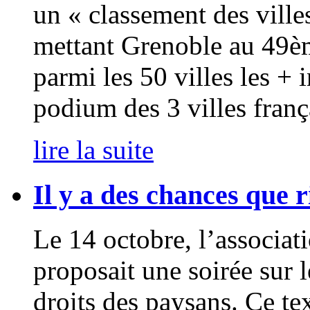
un « classement des vill
mettant Grenoble au 49èm
parmi les 50 villes les +
podium des 3 villes fran
lire la suite
Il y a des chances que 
Le 14 octobre, l’associat
proposait une soirée sur 
droits des paysans. Ce te