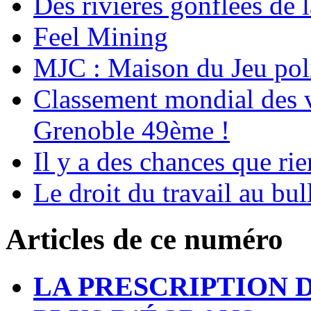
Des rivières gonflées de 
Feel Mining
MJC : Maison du Jeu poli
Classement mondial des vi
Grenoble 49ème !
Il y a des chances que ri
Le droit du travail au bul
Articles de ce numéro
LA PRESCRIPTION 