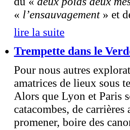
du «
deux poids deux me
«
l’ensauvagement
» et d
lire la suite
Trempette dans le Verd
Pour nous autres explorat
amatrices de lieux sous te
Alors que Lyon et Paris so
catacombes, de carrières 
promener, boire des canons