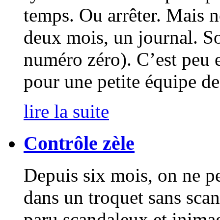
temps. Ou arrêter. Mais n
deux mois, un journal. S
numéro zéro). C’est peu e
pour une petite équipe d
lire la suite
Contrôle zèle
Depuis six mois, on ne pe
dans un troquet sans sca
paru scandaleux et inimag