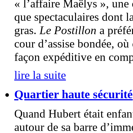
« l’affaire Maëlys », une 
que spectaculaires dont l
gras.
Le Postillon
a préfér
cour d’assise bondée, où 
façon expéditive en com
lire la suite
Quartier haute sécurité
Quand Hubert était enfant,
autour de sa barre d’imm