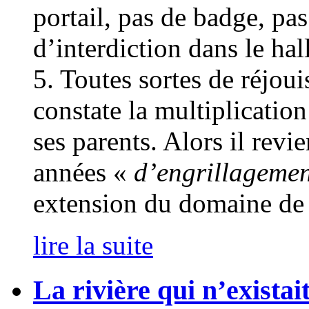
portail, pas de badge, pa
d’interdiction dans le h
5. Toutes sortes de réjou
constate la multiplication
ses parents. Alors il revi
années «
d’engrillageme
extension du domaine de 
lire la suite
La rivière qui n’existai