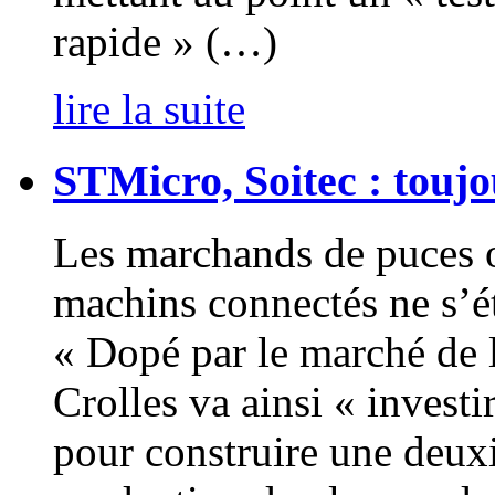
rapide » (…)
lire la suite
STMicro, Soitec : touj
Les marchands de puces on
machins connectés ne s’ét
« Dopé par le marché de
Crolles va ainsi « investi
pour construire une deux