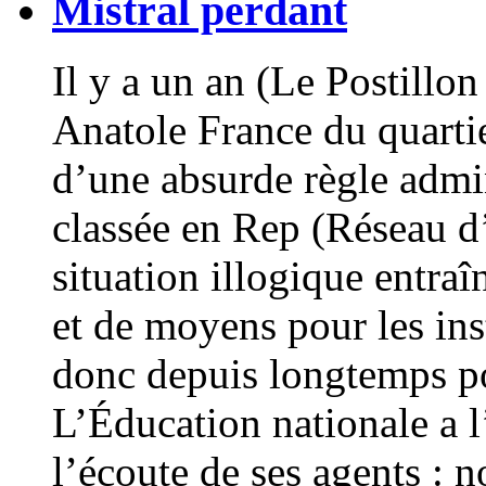
Mistral perdant
Il y a un an (Le Postillon
Anatole France du quartie
d’une absurde règle admin
classée en Rep (Réseau d’
situation illogique entr
et de moyens pour les inst
donc depuis longtemps po
L’Éducation nationale a l’
l’écoute de ses agents : 