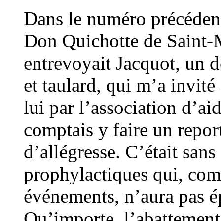
Dans le numéro précédent, 
Don Quichotte de Saint-
entrevoyait Jacquot, un 
et taulard, qui m’a invit
lui par l’association d’a
comptais y faire un repo
d’allégresse. C’était san
prophylactiques qui, comm
événements, n’aura pas é
Qu’importe, l’abattement