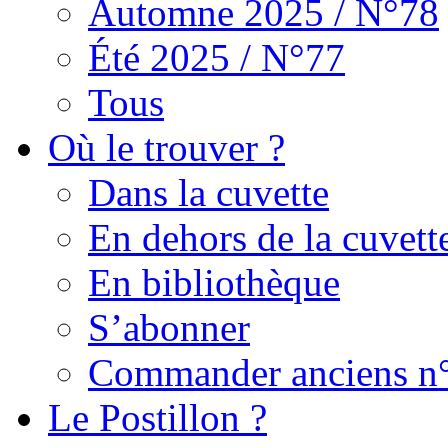
Automne 2025 / N°78
Été 2025 / N°77
Tous
Où le trouver ?
Dans la cuvette
En dehors de la cuvett
En bibliothèque
S’abonner
Commander anciens n
Le Postillon ?