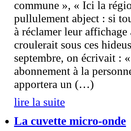
commune », « Ici la régi
pullulement abject : si tou
à réclamer leur affichag
croulerait sous ces hideu
septembre, on écrivait : «
abonnement à la personn
apportera un (…)
lire la suite
La cuvette micro-onde