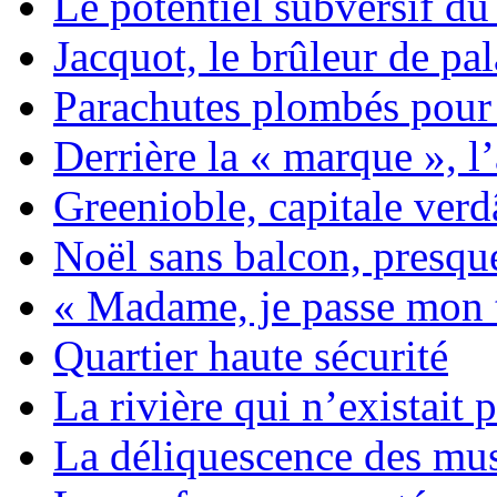
Le potentiel subversif du
Jacquot, le brûleur de pal
Parachutes plombés pou
Derrière la « marque », l
Greenioble, capitale verd
Noël sans balcon, presqu
« Madame, je passe mon t
Quartier haute sécurité
La rivière qui n’existait 
La déliquescence des mu