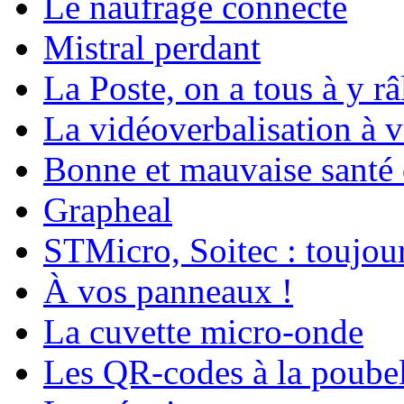
Le naufrage connecté
Mistral perdant
La Poste, on a tous à y râ
La vidéoverbalisation à 
Bonne et mauvaise santé
Grapheal
STMicro, Soitec : toujou
À vos panneaux !
La cuvette micro-onde
Les QR-codes à la poubel