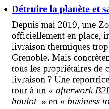
Détruire la planète et 
Depuis mai 2019, une Zon
officiellement en place, i
livraison thermiques trop
Grenoble. Mais concrète
tous les propriétaires de
livraison ? Une reportric
tour à un «
afterwork B2
boulot
» en «
business t