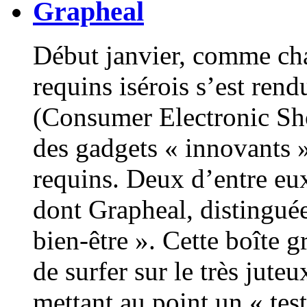
Grapheal
Début janvier, comme ch
requins isérois s’est re
(Consumer Electronic Sh
des gadgets « innovants »
requins. Deux d’entre eu
dont Grapheal, distinguée
bien-être ». Cette boîte 
de surfer sur le très jute
mettant au point un « test