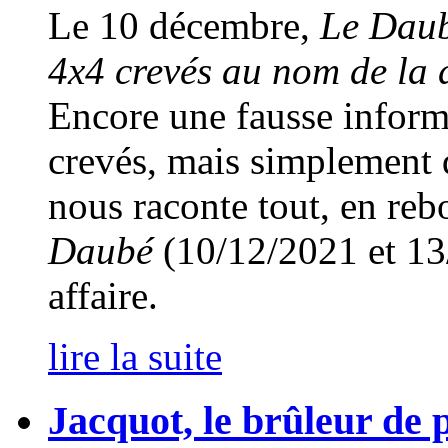
Le 10 décembre,
Le Dau
4x4 crevés au nom de la 
Encore une fausse informa
crevés, mais simplement
nous raconte tout, en reb
Daubé
(10/12/2021 et 13/
affaire.
lire la suite
Jacquot, le brûleur de 