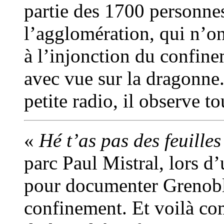
partie des 1700 personne
l’agglomération, qui n’o
à l’injonction du confine
avec vue sur la dragonne.
petite radio, il observe t
«
Hé t’as pas des feuilles
parc Paul Mistral, lors 
pour documenter Grenobl
confinement. Et voilà co