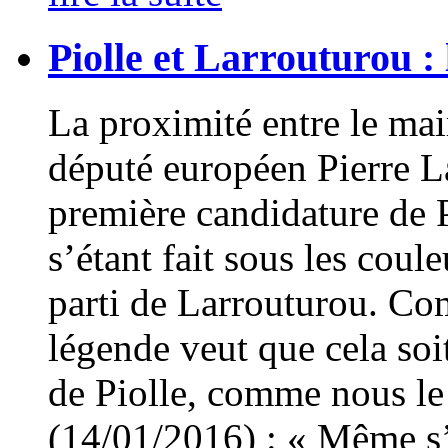
Piolle et Larrouturou : 
La proximité entre le mai
député européen Pierre L
première candidature de P
s’étant fait sous les cou
parti de Larrouturou. Co
légende veut que cela soit
de Piolle, comme nous le 
(14/01/2016) : « Même s’i