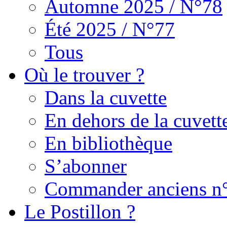
Automne 2025 / N°78
Été 2025 / N°77
Tous
Où le trouver ?
Dans la cuvette
En dehors de la cuvett
En bibliothèque
S’abonner
Commander anciens n
Le Postillon ?