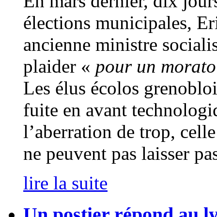
En mars dernier, dix jour
élections municipales, Eri
ancienne ministre sociali
plaider «
pour un morato
Les élus écolos grenobloi
fuite en avant technologi
l’aberration de trop, cell
ne peuvent pas laisser pa
lire la suite
Un postier répond au l