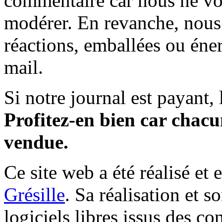
commentaire car nous ne vo
modérer. En revanche, nous 
réactions, emballées ou éner
mail.
Si notre journal est payant, l
Profitez-en bien car chacun
vendue.
Ce site web a été réalisé et 
Grésille
. Sa réalisation et 
logiciels libres issus des co