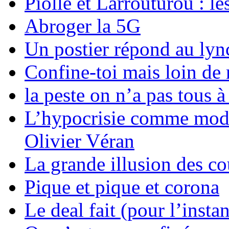
Piolle et Larrouturou : le
Abroger la 5G
Un postier répond au ly
Confine-toi mais loin de
la peste on n’a pas tous 
L’hypocrisie comme mode 
Olivier Véran
La grande illusion des co
Pique et pique et corona
Le deal fait (pour l’instan