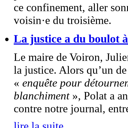
ce confinement, aller son
voisin·e du troisième.
La justice a du boulot 
Le maire de Voiron, Julie
la justice. Alors qu’un de
«
enquête pour détournem
blanchiment
», Polat a an
contre notre journal, entr
lire la suite