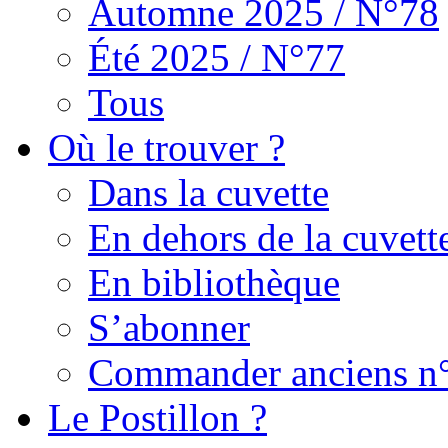
Automne 2025 / N°78
Été 2025 / N°77
Tous
Où le trouver ?
Dans la cuvette
En dehors de la cuvett
En bibliothèque
S’abonner
Commander anciens n
Le Postillon ?