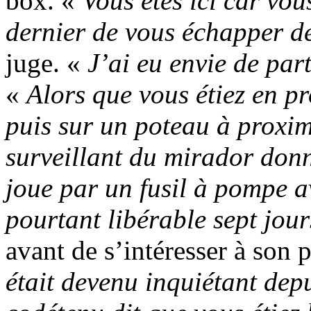
box. «
Vous êtes ici car vou
dernier de vous échapper de
juge. «
J’ai eu envie de par
«
Alors que vous étiez en p
puis sur un poteau à proxim
surveillant du mirador donn
joue par un fusil à pompe a
pourtant libérable sept jou
avant de s’intéresser à son 
était devenu inquiétant dep