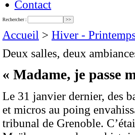
Contact
Rechercher :
Accueil
>
Hiver - Printemp
Deux salles, deux ambiance
« Madame, je passe mo
Le 31 janvier dernier, des b
et micros au poing envahissa
tribunal de Grenoble. C’était