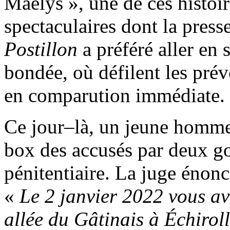
Maëlys », une de ces histoir
spectaculaires dont la press
Postillon
a préféré aller en s
bondée, où défilent les pré
en comparution immédiate.
Ce jour–là, un jeune homme 
box des accusés par deux go
pénitentiaire. La juge énonce
«
Le 2 janvier 2022 vous av
allée du Gâtinais à Échirol