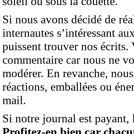
soleil ou sous la couette.
Si nous avons décidé de réali
internautes s’intéressant au
puissent trouver nos écrits.
commentaire car nous ne vo
modérer. En revanche, nous 
réactions, emballées ou éner
mail.
Si notre journal est payant, l
Profitez-en bien car chacun