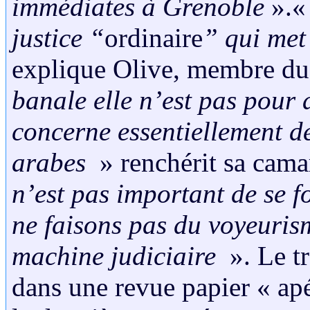
immédiates à Grenoble
».
justice “
ordinaire
” qui met
explique Olive, membre du 
banale elle n’est pas pour 
concerne essentiellement 
arabes
» renchérit sa cama
n’est pas important de se f
ne faisons pas du voyeurisme
machine judiciaire
». Le tr
dans une revue papier « a