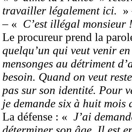
travailler légalement ici.
» 
– «
C’est illégal monsieur 
Le procureur prend la parol
quelqu’un qui veut venir en
mensonges au détriment d’a
besoin. Quand on veut reste
pas sur son identité. Pour 
je demande six à huit mois 
La défense : «
J’ai demandé
déterminer son âge. Il est en