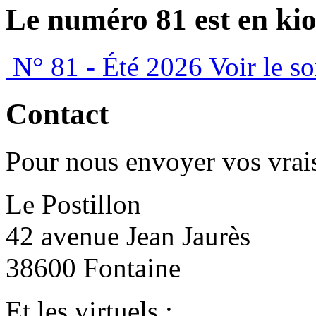
Le numéro 81 est en kio
N° 81 - Été 2026
Voir le s
Contact
Pour nous envoyer vos vrais
Le Postillon
42 avenue Jean Jaurès
38600 Fontaine
Et les virtuels :