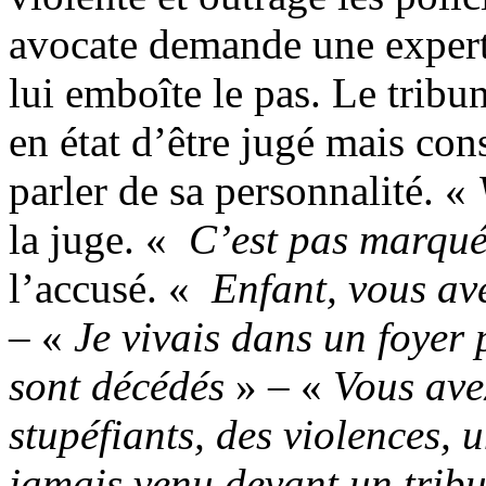
avocate demande une expert
lui emboîte le pas. Le trib
en état d’être jugé mais co
parler de sa personnalité. «
la juge. «
C’est pas marqué 
l’accusé. «
Enfant, vous av
– «
Je vivais dans un foyer
sont décédés
» – «
Vous ave
stupéfiants, des violences, 
jamais venu devant un trib