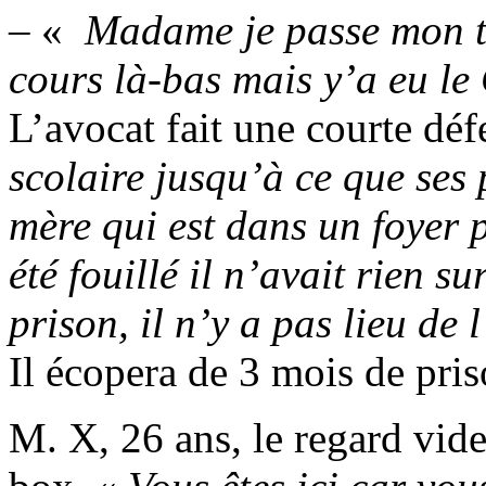
– «
Madame je passe mon tem
cours là-bas mais y’a eu le
L’avocat fait une courte déf
scolaire jusqu’à ce que ses p
mère qui est dans un foyer 
été fouillé il n’avait rien su
prison, il n’y a pas lieu de
Il écopera de 3 mois de pris
M. X, 26 ans, le regard vide