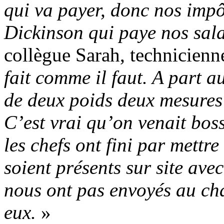
qui va payer, donc nos impôt
Dickinson qui paye nos sala
collègue Sarah, technicienn
fait comme il faut. A part a
de deux poids deux mesures 
C’est vrai qu’on venait bos
les chefs ont fini par mettr
soient présents sur site avec 
nous ont pas envoyés au cha
eux.
»