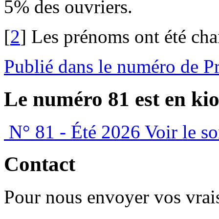
5% des ouvriers.
[
2
]
Les prénoms ont été cha
Publié dans le numéro de P
Le numéro 81 est en kio
N° 81 - Été 2026
Voir le s
Contact
Pour nous envoyer vos vrais