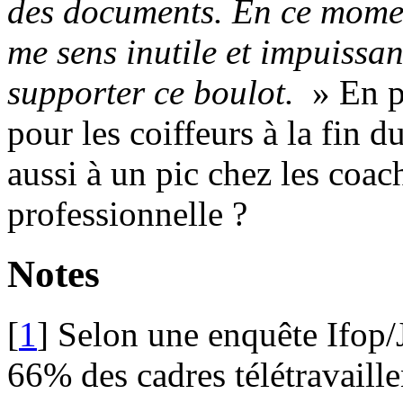
des documents. En ce moment
me sens inutile et impuissa
supporter ce boulot.
» En pl
pour les coiffeurs à la fin 
aussi à un pic chez les coa
professionnelle ?
Notes
[
1
]
Selon une enquête Ifop/
66% des cadres télétravaill