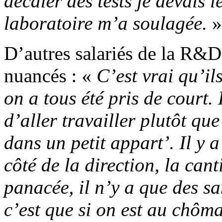
décaler des tests je devais l
laboratoire m’a soulagée.
»
D’autres salariés de la R&D
nuancés : «
C’est vrai qu’il
on a tous été pris de court. 
d’aller travailler plutôt qu
dans un petit appart’. Il y
côté de la direction, la cant
panacée, il n’y a que des s
c’est que si on est au chôma