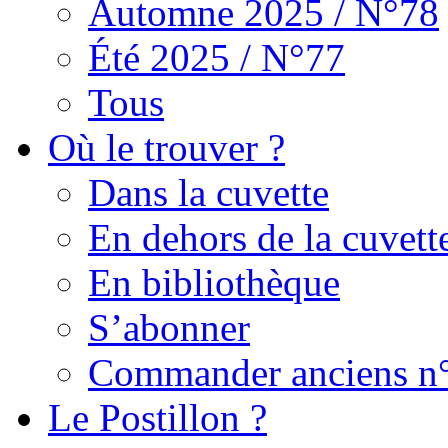
Automne 2025 / N°78
Été 2025 / N°77
Tous
Où le trouver ?
Dans la cuvette
En dehors de la cuvett
En bibliothèque
S’abonner
Commander anciens n
Le Postillon ?