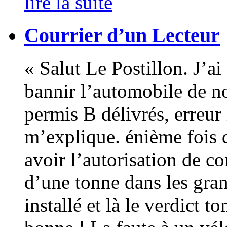
lire la suite
Courrier d’un Lecteur
« Salut Le Postillon. J’a
bannir l’automobile de no
permis B délivrés, erreur
m’explique. énième fois 
avoir l’autorisation de c
d’une tonne dans les gran
installé et là le verdict t