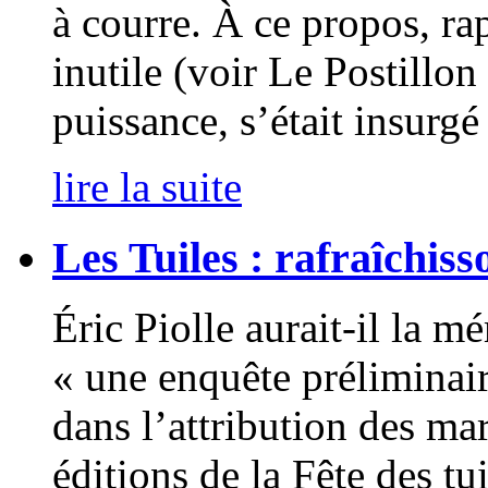
à courre. À ce propos, r
inutile (voir Le Postillon
puissance, s’était insurgé
lire la suite
Les Tuiles : rafraîchis
Éric Piolle aurait-il la m
« une enquête préliminair
dans l’attribution des ma
éditions de la Fête des tu