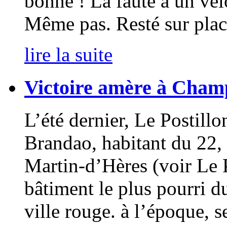
bonne ! La faute à un vél
Même pas. Resté sur plac
lire la suite
Victoire amère à Cham
L’été dernier, Le Postillon
Brandao, habitant du 22, 
Martin-d’Hères (voir Le P
bâtiment le plus pourri du
ville rouge. à l’époque, s