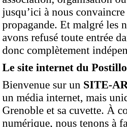
jusqu’ici à nous convaincre
propagande. Et malgré les n
avons refusé toute entrée d
donc complètement indépen
Le site internet du Postill
Bienvenue sur un
SITE-A
un média internet, mais uni
Grenoble et sa cuvette. À c
numérique, nous tenons à fai