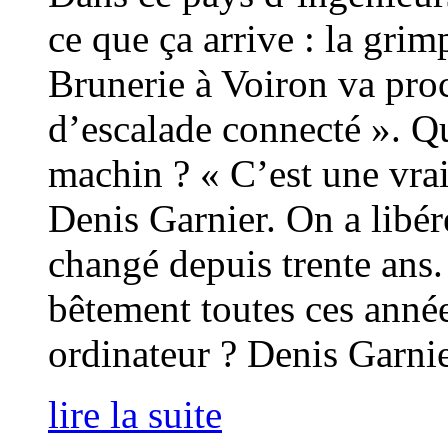
ce que ça arrive : la gri
Brunerie à Voiron va pro
d’escalade connecté ». Qu
machin ? « C’est une vra
Denis Garnier. On a libér
changé depuis trente ans
bêtement toutes ces anné
ordinateur ? Denis Garnie
lire la suite