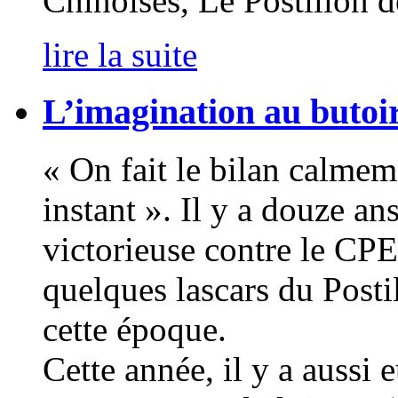
Chinoises, Le Postillon d
lire la suite
L’imagination au butoi
« On fait le bilan calme
instant ». Il y a douze ans
victorieuse contre le CP
quelques lascars du Posti
cette époque.
Cette année, il y a aussi