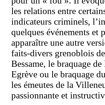
pour un « fou ». Il évoqu
les relations entre certain
indicateurs criminels, l’i
quelques événements et p
apparaître une autre vers
faits-divers grenoblois de
Bessame, le braquage de l
Egrève ou le braquage du
les émeutes de la Villen
passionnante et instructiv