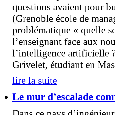
questions avaient pour b
(Grenoble école de manag
problématique « quelle se
l’enseignant face aux nou
l’intelligence artificiell
Grivelet, étudiant en Mas
lire la suite
Le mur d’escalade con
Dans ce pays d’ingénieurs-