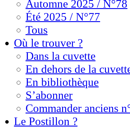
Automne 2025 / N°78
Été 2025 / N°77
Tous
Où le trouver ?
Dans la cuvette
En dehors de la cuvett
En bibliothèque
S’abonner
Commander anciens n
Le Postillon ?