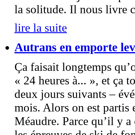
la solitude. Il nous livre
lire la suite
Autrans en emporte le
Ça faisait longtemps qu’o
« 24 heures à... », et ça t
deux jours suivants – évé
mois. Alors on est partis 
Méaudre. Parce qu’il y a 
les épreuves de ski de f