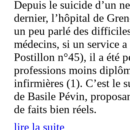
Depuis le suicide d’un n
dernier, l’hôpital de Gren
un peu parlé des difficile
médecins, si un service a
Postillon n°45), il a été 
professions moins diplô
infirmières (1). C’est le 
de Basile Pévin, proposan
de faits bien réels.
lire la suite