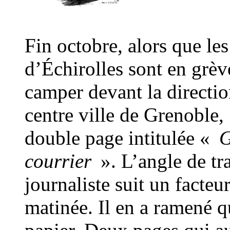
Fin octobre, alors que le
d’Échirolles sont en grèv
camper devant la directio
centre ville de Grenoble,
double page intitulée «
G
courrier
». L’angle de tra
journaliste suit un facteu
matinée. Il en a ramené 