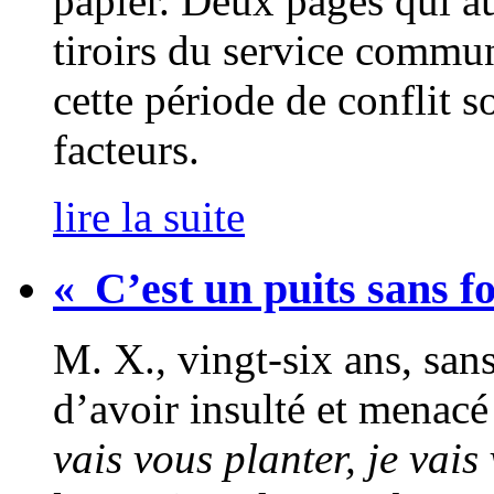
papier. Deux pages qui aur
tiroirs du service commun
cette période de conflit so
facteurs.
lire la suite
« C’est un puits sans fo
M. X., vingt-six ans, san
d’avoir insulté et menac
vais vous planter, je vai