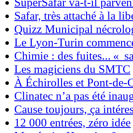
SuperSafar va-t-il parveni
Safar, très attaché à la l
Quizz Municipal nécrolo
Le Lyon-Turin commence 
Chimie : des fuites... « 
Les magiciens du SMTC
À Échirolles et Pont-de-Cl
Clinatec n’a pas été inau
Cause toujours, ça intéres
12 000 entrées, zéro idée