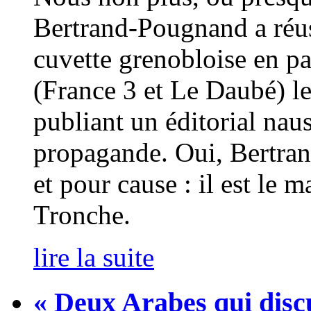
Bertrand-Pougnand a réuss
cuvette grenobloise en p
(France 3 et Le Daubé) l
publiant un éditorial na
propagande. Oui, Bertran
et pour cause : il est le 
Tronche.
lire la suite
« Deux Arabes qui discu