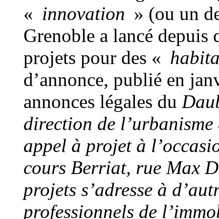
«
innovation
» (ou un de 
Grenoble a lancé depuis 
projets pour des «
habita
d’annonce, publié en jan
annonces légales du
Dau
direction de l’urbanisme 
appel à projet à l’occasi
cours Berriat, rue Max D
projets s’adresse à d’aut
professionnels de l’immob