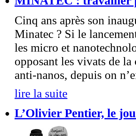
MINATEC : travailler p
Cinq ans après son inaugu
Minatec ? Si le lancemen
les micro et nanotechnolog
opposant les vivats de la
anti-nanos, depuis on n’
lire la suite
L’Olivier Pentier, le jou