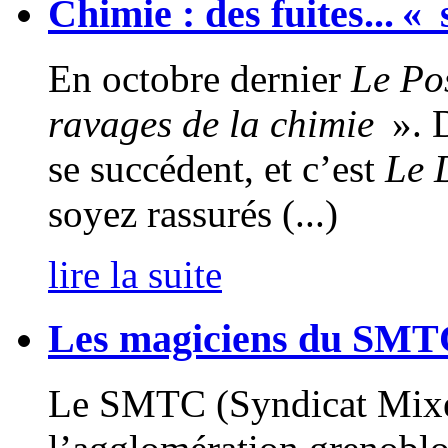
Chimie : des fuites... 
En octobre dernier
Le Pos
ravages de la chimie
». D
se succédent, et c’est
Le 
soyez rassurés (...)
lire la suite
Les magiciens du SMT
Le SMTC (Syndicat Mixe