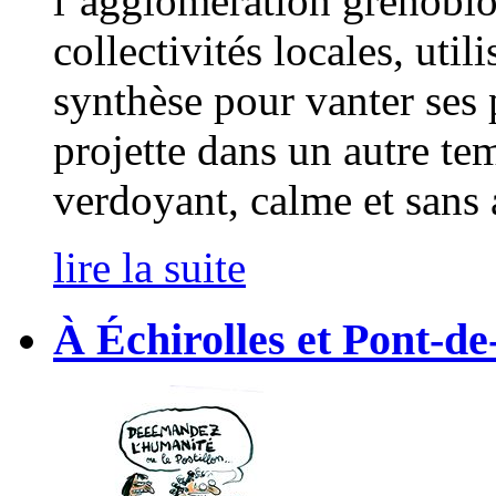
l’agglomération grenobl
collectivités locales, uti
synthèse pour vanter ses 
projette dans un autre te
verdoyant, calme et sans 
lire la suite
À Échirolles et Pont-de-