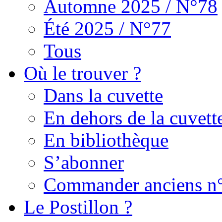
Automne 2025 / N°78
Été 2025 / N°77
Tous
Où le trouver ?
Dans la cuvette
En dehors de la cuvett
En bibliothèque
S’abonner
Commander anciens n
Le Postillon ?