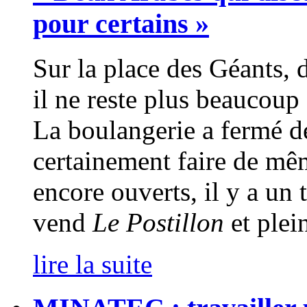
pour certains »
Sur la place des Géants, d
il ne reste plus beaucoup
La boulangerie a fermé d
certainement faire de mêm
encore ouverts, il y a un 
vend
Le Postillon
et plei
lire la suite