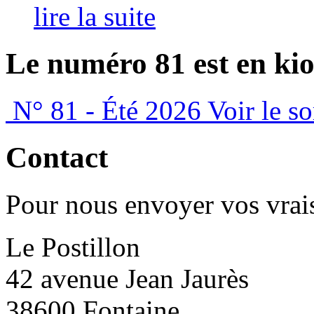
lire la suite
Le numéro 81 est en kio
N° 81 - Été 2026
Voir le s
Contact
Pour nous envoyer vos vrais
Le Postillon
42 avenue Jean Jaurès
38600 Fontaine