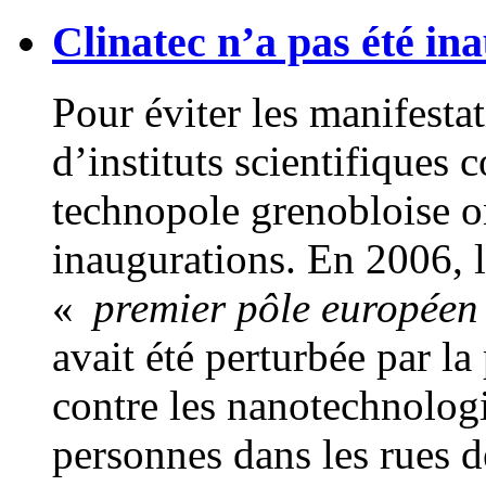
Clinatec n’a pas été in
Pour éviter les manifesta
d’instituts
scientifiques c
technopole grenobloise on
inaugurations. En 2006, 
«
premier pôle européen
avait été perturbée par l
contre les nanotechnologi
personnes dans les rues 