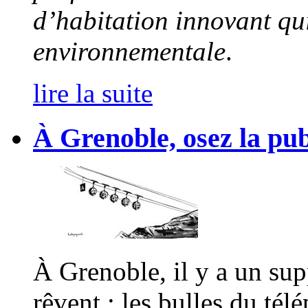
d’habitation innovant qui
environnementale
.
lire la suite
À Grenoble, osez la pub
À Grenoble, il y a un supp
rêvent : les bulles du tél