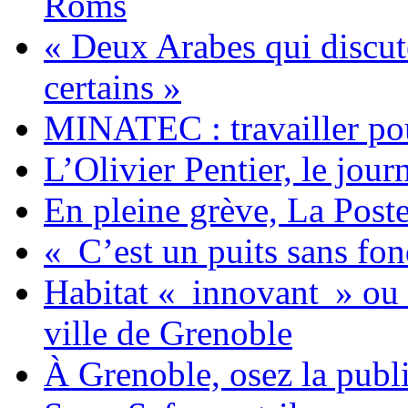
Roms
« Deux Arabes qui discute
certains »
MINATEC : travailler pou
L’Olivier Pentier, le journ
En pleine grève, La Post
« C’est un puits sans fon
Habitat « innovant » ou 
ville de Grenoble
À Grenoble, osez la publi