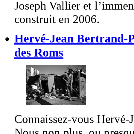
Joseph Vallier et l’imme
construit en 2006.
Hervé-Jean Bertrand-P
des Roms
Connaissez-vous Hervé-J
Nous non plus, ou presqu