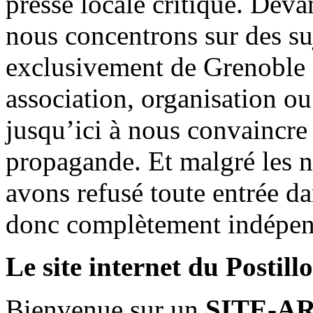
presse locale critique. Deva
nous concentrons sur des su
exclusivement de Grenoble 
association, organisation ou
jusqu’ici à nous convaincre
propagande. Et malgré les n
avons refusé toute entrée d
donc complètement indépen
Le site internet du Postill
Bienvenue sur un
SITE-A