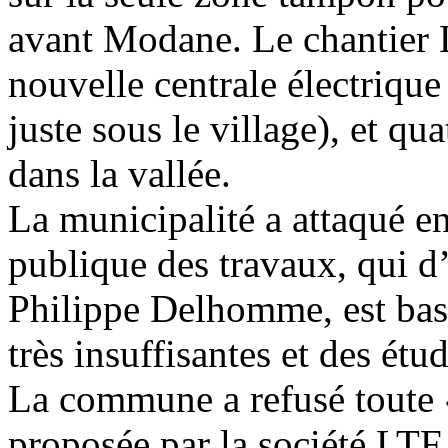
avant Modane. Le chantier L
nouvelle centrale électrique
juste sous le village), et qu
dans la vallée.
La municipalité a attaqué en 
publique des travaux, qui d’
Philippe Delhomme, est bas
très insuffisantes et des ét
La commune a refusé toute
proposée par la société LTF