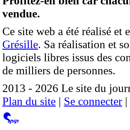
Profitez-en bien car chacun
vendue.
Ce site web a été réalisé et 
Grésille
. Sa réalisation et 
logiciels libres issus des co
de milliers de personnes.
2013 - 2026 Le site du jour
Plan du site
|
Se connecter