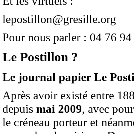
Et les virtuels :
lepostillon@gresille.org
Pour nous parler : 04 76 94
Le Postillon ?
Le journal papier Le Posti
Après avoir existé entre 188
depuis
mai 2009
, avec pou
le créneau porteur et néanm