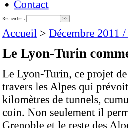
Contact
Rechercher :
Accueil
>
Décembre 2011 /
Le Lyon-Turin commen
Le Lyon-Turin, ce projet de 
travers les Alpes qui prévoit
kilomètres de tunnels, cumu
coin. Non seulement il per
Grenoble et le reste des Alpe