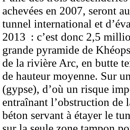
achevées en 2007, seront au
tunnel international et d’év
2013 : c’est donc 2,5 millio
grande pyramide de Khéops, 
de la rivière Arc, en butte
de hauteur moyenne. Sur un 
(gypse), d’où un risque imp
entraînant l’obstruction de l
béton servant à étayer le tun
sur la seule zone tampon po