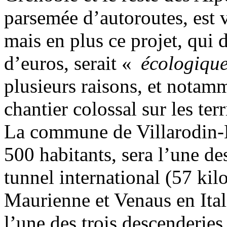
parsemée d’autoroutes, est v
mais en plus ce projet, qui 
d’euros, serait «
écologiqu
plusieurs raisons, et notam
chantier colossal sur les terr
La commune de Villarodin-
500 habitants, sera l’une de
tunnel international (57 kil
Maurienne et Venaus en Itali
l’une des trois descenderies