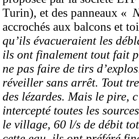
Turin), et des panneaux «
N
accrochés aux balcons et to
qu’ils évacueraient les déb
ils ont finalement tout fait
ne pas faire de tirs d’explos
réveiller sans arrêt. Tout t
des lézardes. Mais le pire, 
intercepté toutes les source
le village, 60 l/s de débit t
cette eau, ils ont préféré f