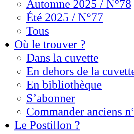
Automne 2025 / N°78
Été 2025 / N°77
Tous
Où le trouver ?
Dans la cuvette
En dehors de la cuvett
En bibliothèque
S’abonner
Commander anciens n
Le Postillon ?