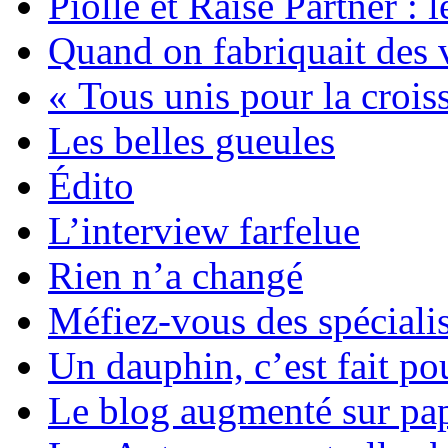
Piolle et Raise Partner : 
Quand on fabriquait des 
« Tous unis pour la crois
Les belles gueules
Édito
L’interview farfelue
Rien n’a changé
Méfiez-vous des spécialis
Un dauphin, c’est fait po
Le blog augmenté sur pap