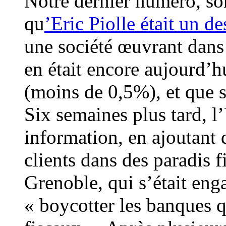
Notre dernier numéro, sor
qu
’Eric Piolle était un d
une société œuvrant dans 
en était encore aujourd’hu
(moins de 0,5%), et que s
Six semaines plus tard, l
information, en ajoutant 
clients dans des paradis f
Grenoble, qui s’était en
« boycotter les banques q