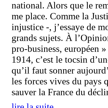
national. Alors que le re
me place. Comme la Justi
injustice -, j’essaye de m
grands sujets. À l’Opinio
pro-business, européen » )
1914, c’est le tocsin d’u
qu’il faut sonner aujourd’
les forces vives du pays q
sauver la France du décli
lire la suite