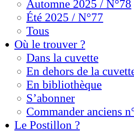
Automne 2025 / N°78
Été 2025 / N°77
Tous
Où le trouver ?
Dans la cuvette
En dehors de la cuvett
En bibliothèque
S’abonner
Commander anciens n
Le Postillon ?