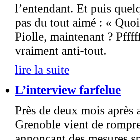
l’entendant. Et puis que
pas du tout aimé : « Quoi 
Piolle, maintenant ? Pffff
vraiment anti-tout.
lire la suite
L’interview farfelue
Près de deux mois après a
Grenoble vient de rompr
annonçant des mesures spe