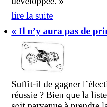
développée. »
lire la suite
« Il n’y aura pas de pr
Suffit-il de gagner l’éle
réussie ? Bien que la list
soit parvenue à prendre la