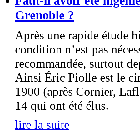
Faut-il avoir été ingén
Grenoble ?
Après une rapide étude his
condition n’est pas néce
recommandée, surtout de
Ainsi Éric Piolle est le 
1900 (après Cornier, Lafl
14 qui ont été élus.
lire la suite