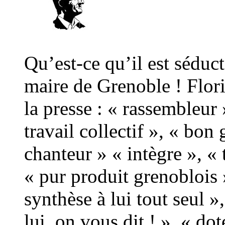
Qu’est-ce qu’il est séduct
maire de Grenoble ! Flor
la presse : « rassembleur
travail collectif », « bon
chanteur » « intègre », « 
« pur produit grenoblois 
synthèse à lui tout seul »
lui, on vous dit ! », « do