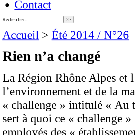
Contact
Rechercher :
Accueil
>
Été 2014 / N°26
Rien n’a changé
La Région Rhône Alpes et
l’environnement et de la maî
« challenge » intitulé « Au t
sert à quoi ce « challenge » 
employés des « établissemen