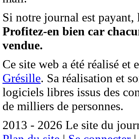
Si notre journal est payant, l
Profitez-en bien car chacun
vendue.
Ce site web a été réalisé et 
Grésille
. Sa réalisation et 
logiciels libres issus des co
de milliers de personnes.
2013 - 2026 Le site du jour
Plan du site
|
Se connecter