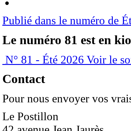
Publié dans le numéro de É
Le numéro 81 est en kio
N° 81 - Été 2026
Voir le s
Contact
Pour nous envoyer vos vrais
Le Postillon
42 avenue Jean Jaurès