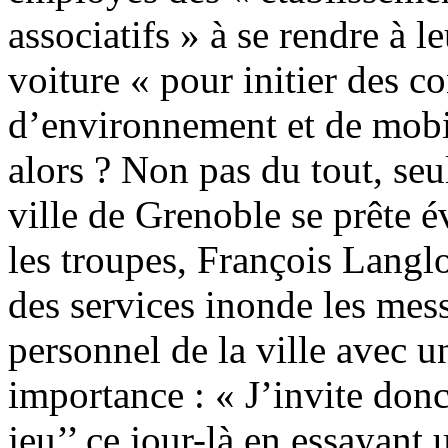
associatifs » à se rendre à l
voiture « pour initier des 
d’environnement et de mobil
alors ? Non pas du tout, seu
ville de Grenoble se prête 
les troupes, François Langlo
des services inonde les mes
personnel de la ville avec u
importance : « J’invite donc
jeu’’ ce jour-là en essayan