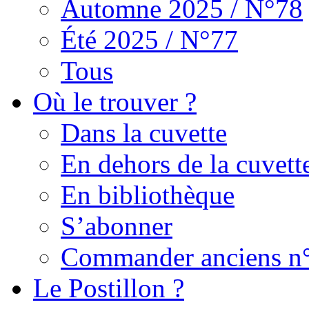
Automne 2025 / N°78
Été 2025 / N°77
Tous
Où le trouver ?
Dans la cuvette
En dehors de la cuvett
En bibliothèque
S’abonner
Commander anciens n
Le Postillon ?