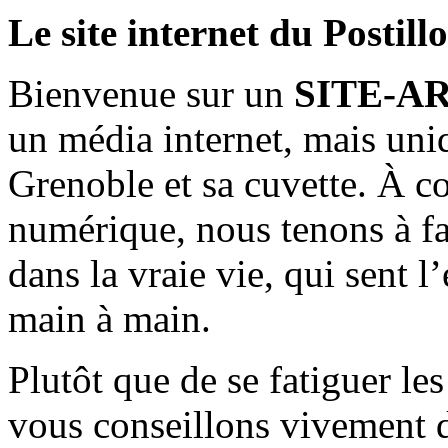
Le site internet du Postill
Bienvenue sur un
SITE-A
un média internet, mais uni
Grenoble et sa cuvette. À c
numérique, nous tenons à fai
dans la vraie vie, qui sent l
main à main.
Plutôt que de se fatiguer le
vous conseillons vivement d