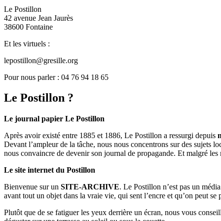
Le Postillon
42 avenue Jean Jaurès
38600 Fontaine
Et les virtuels :
lepostillon@gresille.org
Pour nous parler : 04 76 94 18 65
Le Postillon ?
Le journal papier Le Postillon
Après avoir existé entre 1885 et 1886, Le Postillon a ressurgi depuis
Devant l’ampleur de la tâche, nous nous concentrons sur des sujets loc
nous convaincre de devenir son journal de propagande. Et malgré les 
Le site internet du Postillon
Bienvenue sur un
SITE-ARCHIVE
. Le Postillon n’est pas un médi
avant tout un objet dans la vraie vie, qui sent l’encre et qu’on peut se
Plutôt que de se fatiguer les yeux derrière un écran, nous vous consei