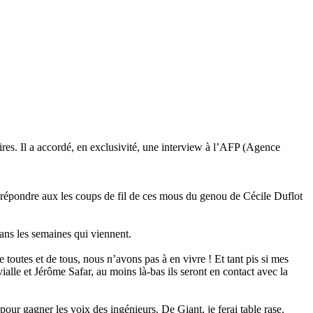
es. Il a accordé, en exclusivité, une interview à l’AFP (Agence
 à répondre aux les coups de fil de ces mous du genou de Cécile Duflot
dans les semaines qui viennent.
 toutes et de tous, nous n’avons pas à en vivre ! Et tant pis si mes
lle et Jérôme Safar, au moins là-bas ils seront en contact avec la
our gagner les voix des ingénieurs. De Giant, je ferai table rase.