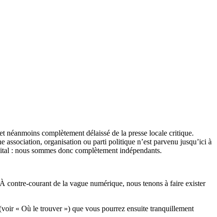
et néanmoins complètement délaissé de la presse locale critique.
association, organisation ou parti politique n’est parvenu jusqu’ici à
apital : nous sommes donc complètement indépendants.
 À contre-courant de la vague numérique, nous tenons à faire exister
(voir « Où le trouver ») que vous pourrez ensuite tranquillement