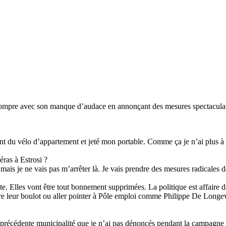
 rompre avec son manque d’audace en annonçant des mesures spectaculair
isant du vélo d’appartement et jeté mon portable. Comme ça je n’ai plus
éras à Estrosi ?
mais je ne vais pas m’arrêter là. Je vais prendre des mesures radicales 
. Elles vont être tout bonnement supprimées. La politique est affaire de
e leur boulot ou aller pointer à Pôle emploi comme Philippe De Longevia
a précédente municipalité que je n’ai pas dénoncés pendant la campagne p