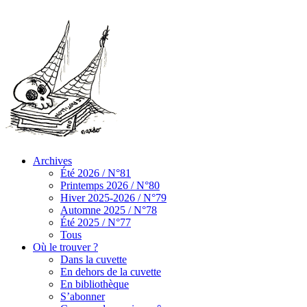
Archives
Été 2026 / N°81
Printemps 2026 / N°80
Hiver 2025-2026 / N°79
Automne 2025 / N°78
Été 2025 / N°77
Tous
Où le trouver ?
Dans la cuvette
En dehors de la cuvette
En bibliothèque
S’abonner