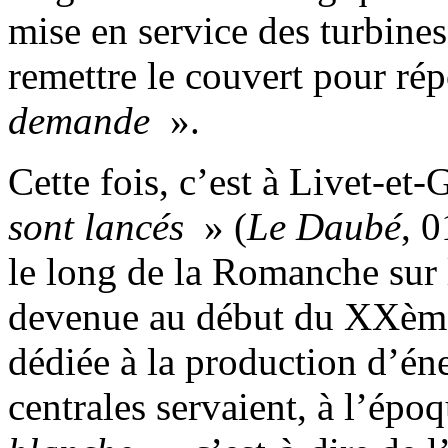
mise en service des turbine
remettre le couvert pour ré
demande
».
Cette fois, c’est à Livet-et
sont lancés
» (
Le Daubé
, 
le long de la Romanche sur l
devenue au début du XXème 
dédiée à la production d’éne
centrales servaient, à l’épo