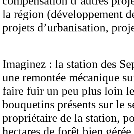
compensation d’autres proj
la région (développement des
projets d’urbanisation, proj
Imaginez : la station des S
une remontée mécanique sur l
faire fuir un peu plus loin
bouquetins présents sur le
propriétaire de la station, 
hectares de forêt bien géré