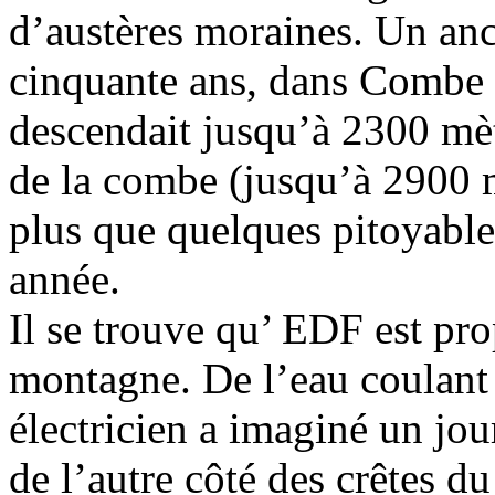
d’austères moraines. Un anci
cinquante ans, dans Combe M
descendait jusqu’à 2300 mètr
de la combe (jusqu’à 2900 m
plus que quelques pitoyable
année.
Il se trouve qu’ EDF est pr
montagne. De l’eau coulant i
électricien a imaginé un jou
de l’autre côté des crêtes d