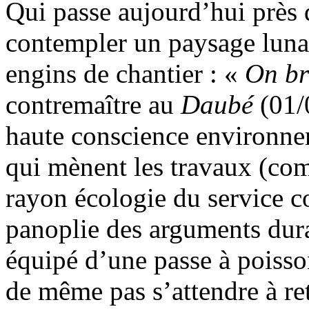
Qui passe aujourd’hui près 
contempler un paysage lunai
engins de chantier : «
On br
contremaître au
Daubé
(01/0
haute conscience environnem
qui mènent les travaux (co
rayon écologie du service c
panoplie des arguments dura
équipé d’une passe à poisson
de même pas s’attendre à re