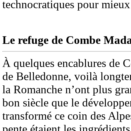
technocratiques pour mieux p
Le refuge de Combe Mad
À quelques encablures de 
de Belledonne, voilà longte
la Romanche n’ont plus gran
bon siècle que le développe
transformé ce coin des Alpes
pente étaient les ingrédients