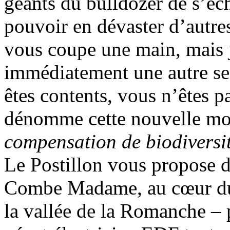
géants du bulldozer de s’éc
pouvoir en dévaster d’autres
vous coupe une main, mais j
immédiatement une autre sem
êtes contents, vous n’êtes p
dénomme cette nouvelle m
compensation de biodiversi
Le Postillon vous propose d
Combe Madame, au cœur du 
la vallée de la Romanche –