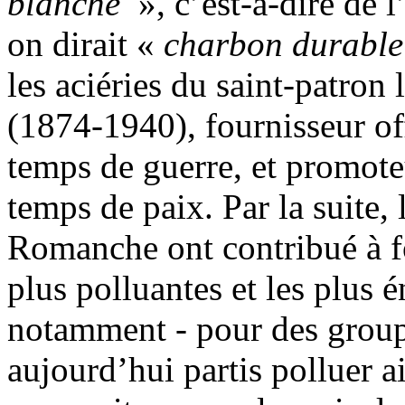
blanche
», c’est-à-dire de 
on dirait «
charbon durable
les aciéries du saint-patron 
(1874-1940), fournisseur of
temps de guerre, et promoteu
temps de paix. Par la suite, 
Romanche ont contribué à fo
plus polluantes et les plus 
notamment - pour des grou
aujourd’hui partis polluer a