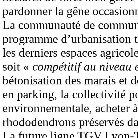
pardonner la gêne occasion
La communauté de commune
programme d’urbanisation to
les derniers espaces agricole
soit «
compétitif au niveau
bétonisation des marais et d
en parking, la collectivité 
environnementale, acheter 
rhododendrons préservés 
La future ligne TGV Lyon-T