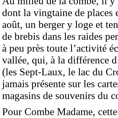
Au milieu de la combe, il y a
dont la vingtaine de places 
août, un berger y loge et ten
de brebis dans les raides pe
à peu près toute l’activité 
vallée, qui, à la différence
(les Sept-Laux, le lac du Cro
jamais présente sur les cart
magasins de souvenirs du c
Pour Combe Madame, cette «