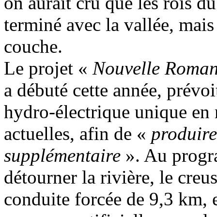
on aurait cru que les rois d
terminé avec la vallée, mais
couche.
Le projet «
Nouvelle Roma
a débuté cette année, prévoi
hydro-électrique unique en 
actuelles, afin de «
produire
supplémentaire
». Au progr
détourner la rivière, le cre
conduite forcée de 9,3 km, e