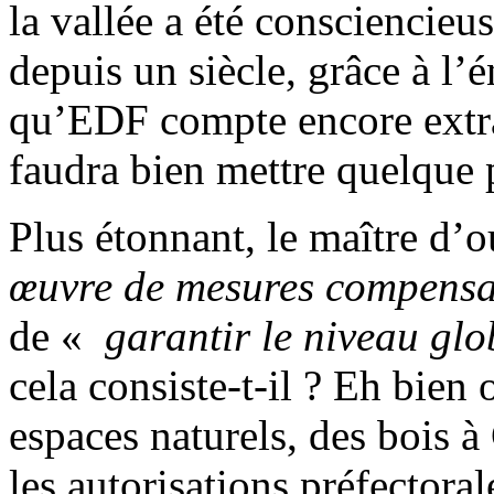
la vallée a été consciencieu
depuis un siècle, grâce à l’é
qu’EDF compte encore extra
faudra bien mettre quelque 
Plus étonnant, le maître d’
œuvre de mesures compensa
de «
garantir le niveau glo
cela consiste-t-il ? Eh bie
espaces naturels, des bois à
les autorisations préfectora