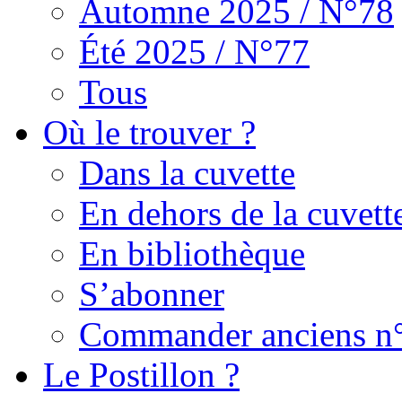
Automne 2025 / N°78
Été 2025 / N°77
Tous
Où le trouver ?
Dans la cuvette
En dehors de la cuvett
En bibliothèque
S’abonner
Commander anciens n
Le Postillon ?