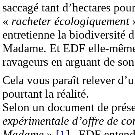
saccagé tant d’hectares pour 
«
racheter écologiquement
»
entretienne la biodiversité 
Madame. Et EDF elle-même 
ravageurs en arguant de s
Cela vous paraît relever d’u
pourtant la réalité.
Selon un document de prése
expérimentale d’offre de c
Madame
»
[
1
]
, EDF entend 