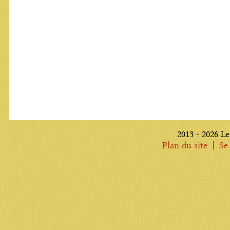
2013 - 2026 Le
|
Plan du site
Se