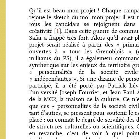
Qu’il est beau mon projet ! Chaque camp
rejoue le sketch du moi-mon-projet-il-est-
tous les candidats se rejoignent dan
créativité
[
1
]
. Dans cette guerre de commu
Safar a frappé très fort. Alors qu’il avait 
projet serait réalisé à partir des « prima
ouvertes à « tous les Grenoblois » (c’
militants du PS), il a également comman
synthétique sur les enjeux du territoire gr
« personnalités de la société civile
« indépendantes ». Si une dizaine de pers
participé, il a été porté par Patrick Lé
l’université Joseph Fourrier, et Jean-Paul 
de la MC2, la maison de la culture. Ce n’
que ces « personnalités de la société civil
tant d’autres, se pressent pour soutenir le 
placé : on connaît le degré de servilité des 
de structures culturelles ou scientifiques.
en revanche, c’est de voir à quel point