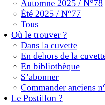
Automne 2025 / N°78
Été 2025 / N°77
Tous
Où le trouver ?
Dans la cuvette
En dehors de la cuvett
En bibliothèque
S’abonner
Commander anciens n
Le Postillon ?