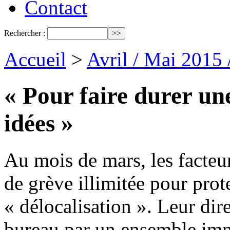
Contact
Rechercher :
Accueil
>
Avril / Mai 2015
« Pour faire durer une
idées »
Au mois de mars, les facteur
de grève illimitée pour prot
« délocalisation ». Leur dir
bureau par un ensemble immo