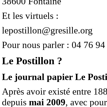
38600 Fontaine
Et les virtuels :
lepostillon@gresille.org
Pour nous parler : 04 76 94
Le Postillon ?
Le journal papier Le Posti
Après avoir existé entre 188
depuis
mai 2009
, avec pou