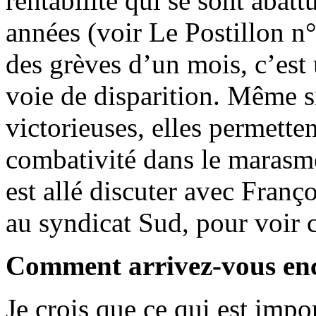
rentabilité qui se sont abatt
années (voir Le Postillon n
des grèves d’un mois, c’es
voie de disparition. Même si
victorieuses, elles permetten
combativité dans le marasme
est allé discuter avec Franço
au syndicat Sud, pour voir 
Comment arrivez-vous enco
Je crois que ce qui est impo