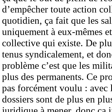
d’empêcher toute action col
quotidien, ça fait que les sa
uniquement à eux-mêmes et 
collective qui existe. De pl
tenus syndicalement, et donc
problème c’est que les mili
plus des permanents. Ce pro
pas forcément voulu : avec l
dossiers sont de plus en plu
juridique à mener, donc ça 