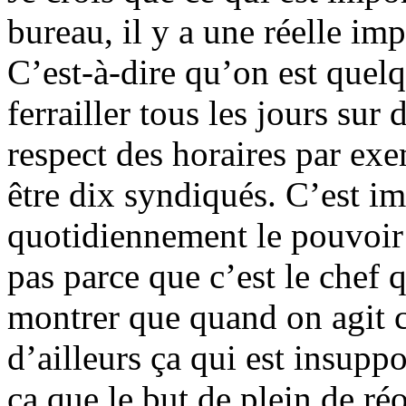
bureau, il y a une réelle im
C’est-à-dire qu’on est quel
ferrailler tous les jours sur
respect des horaires par exe
être dix syndiqués. C’est im
quotidiennement le pouvoir 
pas parce que c’est le chef qu
montrer que quand on agit c
d’ailleurs ça qui est insupp
ça que le but de plein de réo