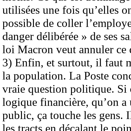
utilisées une fois qu’elles o
possible de coller l’employ
danger délibérée » de ses sa
loi Macron veut annuler ce 
3) Enfin, et surtout, il faut 
la population. La Poste con
vraie question politique. Si
logique financière, qu’on a 
public, ça touche les gens. Il
les tracts en décalant le poi