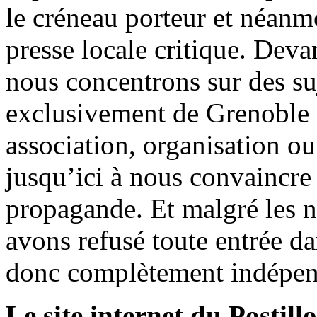
le créneau porteur et néanm
presse locale critique. Deva
nous concentrons sur des su
exclusivement de Grenoble 
association, organisation ou
jusqu’ici à nous convaincre
propagande. Et malgré les n
avons refusé toute entrée d
donc complètement indépen
Le site internet du Postill