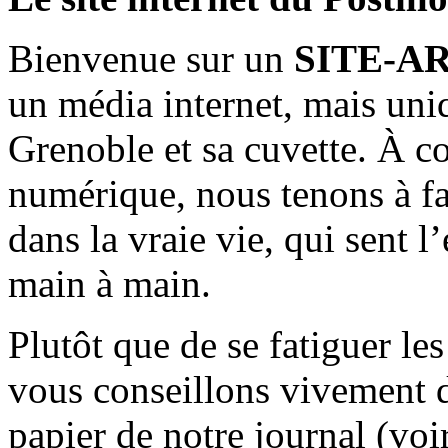
Bienvenue sur un
SITE-A
un média internet, mais uni
Grenoble et sa cuvette. À c
numérique, nous tenons à fai
dans la vraie vie, qui sent l
main à main.
Plutôt que de se fatiguer le
vous conseillons vivement d
papier de notre journal (voi