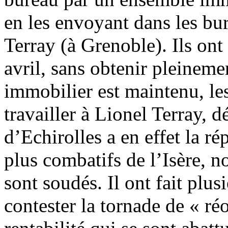
en les envoyant dans les b
Terray (à Grenoble). Ils ont 
avril, sans obtenir pleinemen
immobilier est maintenu, les
travailler à Lionel Terray, d
d’Echirolles a en effet la r
plus combatifs de l’Isère, 
sont soudés. Il ont fait plus
contester la tornade de « réo