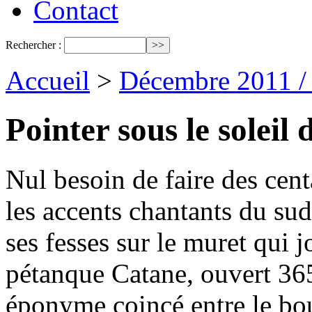
Contact
Rechercher :
Accueil
>
Décembre 2011 /
Pointer sous le soleil
Nul besoin de faire des cen
les accents chantants du sud
ses fesses sur le muret qui j
pétanque Catane, ouvert 365
éponyme coincé entre le bou