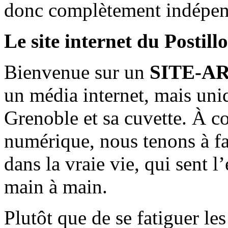
donc complètement indépen
Le site internet du Postill
Bienvenue sur un
SITE-A
un média internet, mais uni
Grenoble et sa cuvette. À c
numérique, nous tenons à fai
dans la vraie vie, qui sent l
main à main.
Plutôt que de se fatiguer le