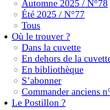
Automne 2025 / N°78
Été 2025 / N°77
Tous
Où le trouver ?
Dans la cuvette
En dehors de la cuvett
En bibliothèque
S’abonner
Commander anciens n
Le Postillon ?