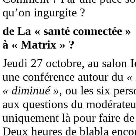
qu’on ingurgite ?
de La « santé connectée »
à « Matrix » ?
Jeudi 27 octobre, au salon I
une conférence autour du
«
« diminué »
, ou les six per
aux questions du modérateu
uniquement là pour faire de 
Deux heures de blabla encor