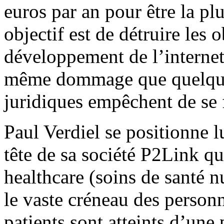
euros par an pour être la pl
objectif est de détruire les 
développement de l’internet
même dommage que quelques
juridiques empêchent de se f
Paul Verdiel se positionne l
tête de sa société P2Link qui
healthcare (soins de santé nu
le vaste créneau des person
patients sont atteints d’une