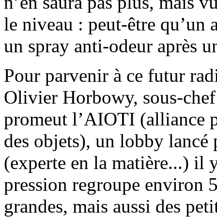
n’en saura pas plus, mais v
le niveau : peut-être qu’un 
un spray anti-odeur après un
Pour parvenir à ce futur radi
Olivier Horbowy, sous-chef
promeut l’AIOTI (alliance p
des objets), un lobby lanc
(experte en la matière...) i
pression regroupe environ 5
grandes, mais aussi des peti