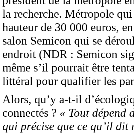
président de la métropole e
la recherche. Métropole qui
hauteur de 30 000 euros, en
salon Semicon qui se déro
endroit (NDR : Semicon sig
même s’il pourrait être ten
littéral pour qualifier les pa
Alors, qu’y a-t-il d’écologi
connectés ?
« Tout dépend 
qui précise que ce qu’il dit