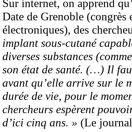
Sur internet, on apprend qu’
Date de Grenoble (congrès e
électroniques), des cherche
implant sous-cutané capabl
diverses substances (comme 
son état de santé. (…) Il f
avant qu’elle arrive sur l
durée de vie, pour le momen
chercheurs espèrent pouvoir
d’ici cinq ans. »
(Le journal