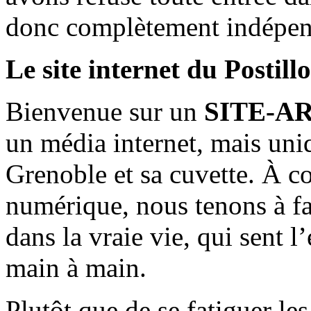
donc complètement indépen
Le site internet du Postill
Bienvenue sur un
SITE-A
un média internet, mais uni
Grenoble et sa cuvette. À c
numérique, nous tenons à fai
dans la vraie vie, qui sent l
main à main.
Plutôt que de se fatiguer le