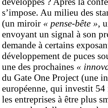
développés ? Après la confér
s’impose. Au milieu des sta
(un miroir
« pense-bête »
, 
envoyant un signal à son prop
demande à certains exposants
développement de puces sou
une des prochaines
« innova
du Gate One Project (une in
européenne, qui investit 54 
les entreprises à être plus s