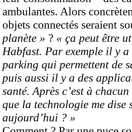
ambulantes. Alors concrètem
objets connectés seraient s
planète »
?
« ça peut être u
Habfast. Par exemple il y a
parking qui permettent de sa
puis aussi il y a des applic
santé. Après c’est à chacun 
que la technologie me dise 
aujourd’hui ? »
Comment ? Par une puce sou