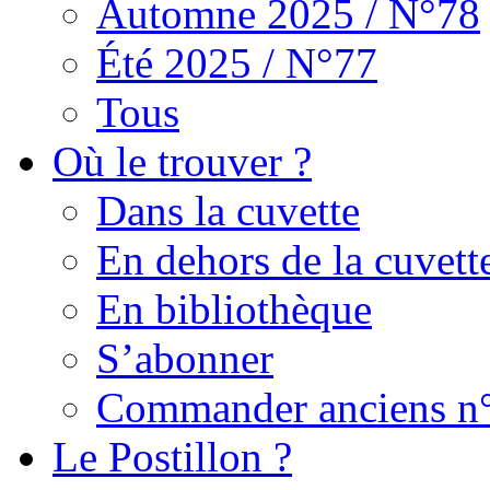
Automne 2025 / N°78
Été 2025 / N°77
Tous
Où le trouver ?
Dans la cuvette
En dehors de la cuvett
En bibliothèque
S’abonner
Commander anciens n
Le Postillon ?