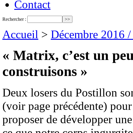
Contact
Rechercher :
Accueil
>
Décembre 2016 /
« Matrix, c’est un pe
construisons »
Deux losers du Postillon so
(voir page précédente) pour 
proposer de développer une 
ce que notre corps ingurgite