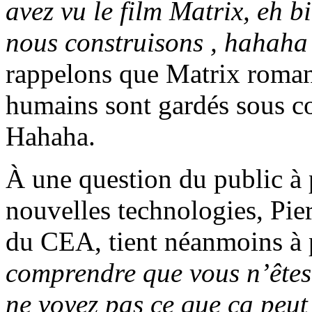
avez vu le film Matrix, eh 
nous construisons , hahaha
rappelons que Matrix roman
humains sont gardés sous con
Hahaha.
À une question du public à p
nouvelles technologies, Pie
du CEA, tient néanmoins à 
comprendre que vous n’êtes 
ne voyez pas ce que ça peut