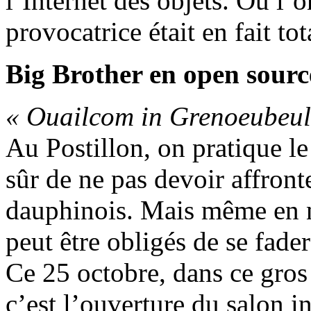
l’Internet des objets. Où l’
provocatrice était en fait to
Big Brother en open sourc
« Ouailcom in Grenoeubeul, 
Au Postillon, on pratique le
sûr de ne pas devoir affronte
dauphinois. Mais même en ne
peut être obligés de se fade
Ce 25 octobre, dans ce gro
c’est l’ouverture du salon i