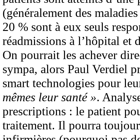
(généralement des maladies
20 % sont à eux seuls resp
réadmissions à l’hôpital et
On pourrait les achever dire
sympa, alors Paul Verdiel p
smart technologies pour leu
mêmes leur santé »
. Analyse
prescriptions : le patient p
traitement. Il pourra toujour
infirmières (pourquoi pas de