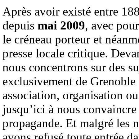
Après avoir existé entre 188
depuis
mai 2009
, avec pou
le créneau porteur et néanm
presse locale critique. Deva
nous concentrons sur des su
exclusivement de Grenoble 
association, organisation ou
jusqu’ici à nous convaincre
propagande. Et malgré les n
avons refusé toute entrée d