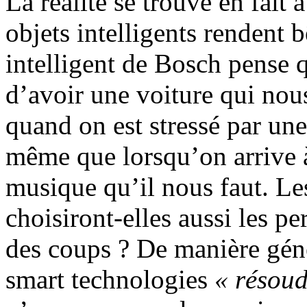
La réalité se trouve en fait 
objets intelligents rendent 
intelligent de Bosch pense 
d’avoir une voiture qui nou
quand on est stressé par une 
même que lorsqu’on arrive à 
musique qu’il nous faut. Les
choisiront-elles aussi les p
des coups ? De manière géné
smart technologies
« résoud