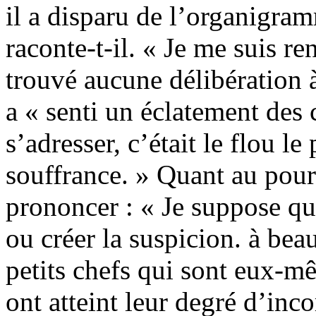
il a disparu de l’organigr
raconte-t-il. « Je me suis ren
trouvé aucune délibération à 
a « senti un éclatement des 
s’adresser, c’était le flou le
souffrance. » Quant au pour
prononcer : « Je suppose que
ou créer la suspicion. à bea
petits chefs qui sont eux-m
ont atteint leur degré d’in