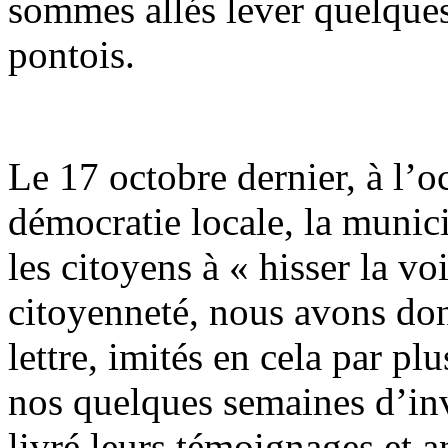
sommes allés lever quelques 
pontois.
Le 17 octobre dernier, à l’o
démocratie locale, la munici
les citoyens à « hisser la vo
citoyenneté, nous avons don
lettre, imités en cela par pl
nos quelques semaines d’inve
livré leurs témoignages et a