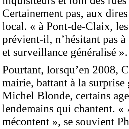
inquisiteurs et loin des rue
Certainement pas, aux dires
local. « à Pont-de-Claix, les
prévient-il, n’hésitant pas 
et surveillance généralisé ».
Pourtant, lorsqu’en 2008, C
mairie, battant à la surpris
Michel Blonde, certains age
lendemains qui chantent. « A
mécontent », se souvient Ph