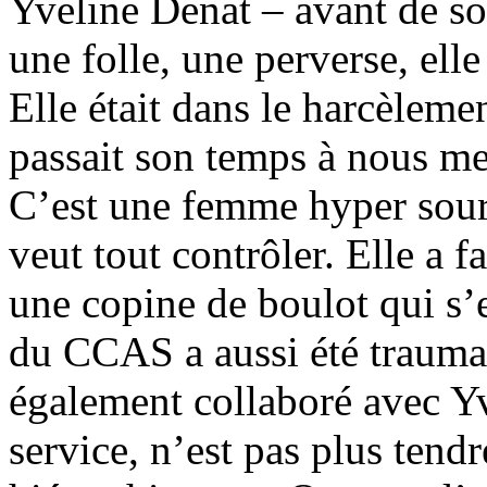
Yveline Denat – avant de sort
une folle, une perverse, ell
Elle était dans le harcèleme
passait son temps à nous met
C’est une femme hyper sourn
veut tout contrôler. Elle a f
une copine de boulot qui s’e
du CCAS a aussi été trauma
également collaboré avec Y
service, n’est pas plus tend