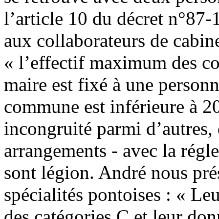
l’article 10 du décret n°87
aux collaborateurs de cabinet
« l’effectif maximum des co
maire est fixé à une personn
commune est inférieure à 2
incongruité parmi d’autres, 
arrangements - avec la régl
sont légion. André nous pré
spécialités pontoises : « Leu
des catégories C et leur don