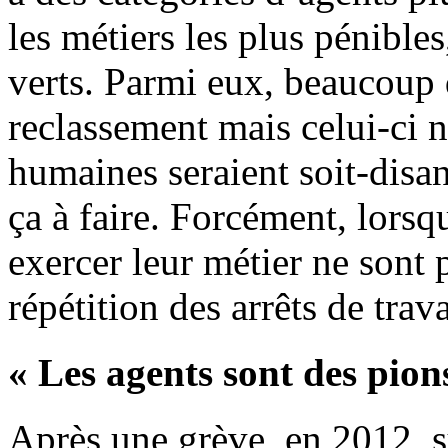
les métiers les plus pénible
verts. Parmi eux, beaucoup 
reclassement mais celui-ci n
humaines seraient soit-disa
ça à faire. Forcément, lorsq
exercer leur métier ne sont 
répétition des arrêts de trava
« Les agents sont des pion
Après une grève, en 2012, s