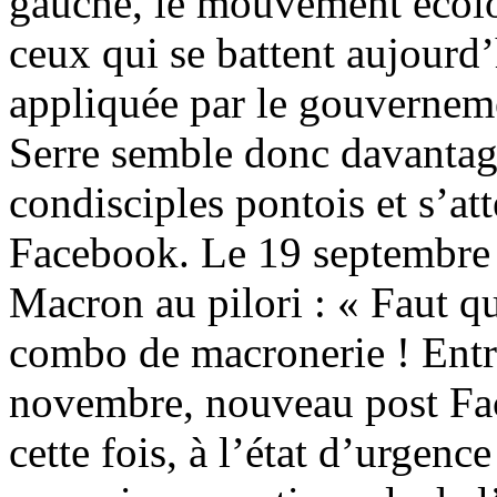
gauche, le mouvement écolog
ceux qui se battent aujourd’
appliquée par le gouverneme
Serre semble donc davantag
condisciples pontois et s’att
Facebook. Le 19 septembre 
Macron au pilori : « Faut q
combo de macronerie ! Entre 
novembre, nouveau post Fac
cette fois, à l’état d’urgenc