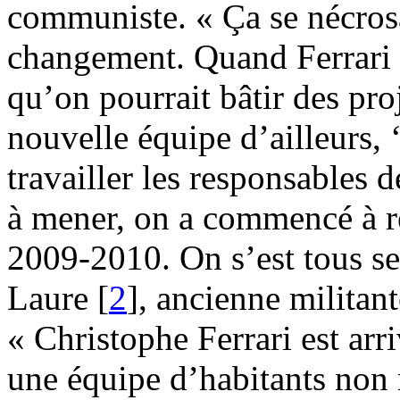
communiste. « Ça se nécrosa
changement. Quand Ferrari es
qu’on pourrait bâtir des proj
nouvelle équipe d’ailleurs, ‘‘
travailler les responsables 
à mener, on a commencé à ré
2009-2010. On s’est tous sen
Laure
[
2
]
, ancienne militant
« Christophe Ferrari est ar
une équipe d’habitants non