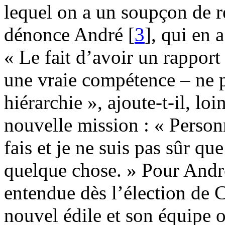
lequel on a un soupçon de ré
dénonce André
[
3
]
, qui en 
« Le fait d’avoir un rapport 
une vraie compétence – ne p
hiérarchie », ajoute-t-il, loi
nouvelle mission : « Personn
fais et je ne suis pas sûr q
quelque chose. » Pour André,
entendue dès l’élection de C
nouvel édile et son équipe o