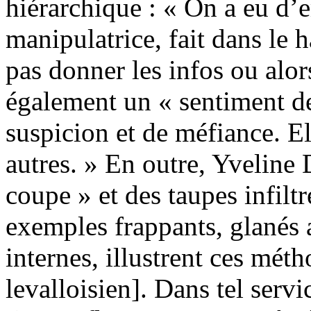
hiérarchique : « On a eu d’e
manipulatrice, fait dans le 
pas donner les infos ou alor
également un « sentiment de
suspicion et de méfiance. El
autres. » En outre, Yveline 
coupe » et des taupes infilt
exemples frappants, glanés 
internes, illustrent ces mé
levalloisien]. Dans tel serv