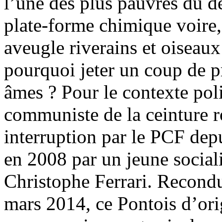
l’une des plus pauvres du d
plate-forme chimique voire,
aveugle riverains et oiseau
pourquoi jeter un coup de pr
âmes ? Pour le contexte pol
communiste de la ceinture r
interruption par le PCF depu
en 2008 par un jeune sociali
Christophe Ferrari. Recond
mars 2014, ce Pontois d’orig