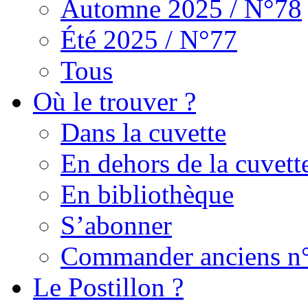
Automne 2025 / N°78
Été 2025 / N°77
Tous
Où le trouver ?
Dans la cuvette
En dehors de la cuvett
En bibliothèque
S’abonner
Commander anciens n
Le Postillon ?