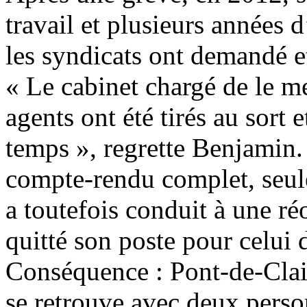
travail et plusieurs années d
les syndicats ont demandé e
« Le cabinet chargé de le men
agents ont été tirés au sort
temps », regrette Benjamin.
compte-rendu complet, seule
a toutefois conduit à une ré
quitté son poste pour celui d
Conséquence : Pont-de-Clai
se retrouve avec deux perso