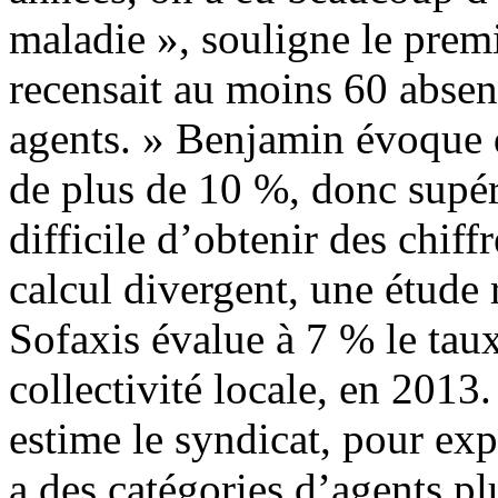
maladie », souligne le pre
recensait au moins 60 absen
agents. » Benjamin évoque 
de plus de 10 %, donc supéri
difficile d’obtenir des chiff
calcul divergent, une étude 
Sofaxis évalue à 7 % le ta
collectivité locale, en 2013.
estime le syndicat, pour exp
a des catégories d’agents pl