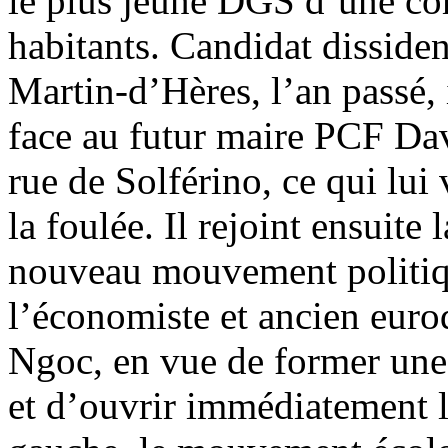
le plus jeune DGS d’une c
habitants. Candidat disside
Martin-d’Hères, l’an passé, 
face au futur maire PCF Dav
rue de Solférino, ce qui lu
la foulée. Il rejoint ensuite
nouveau mouvement politiqu
l’économiste et ancien euro
Ngoc, en vue de former une 
et d’ouvrir immédiatement l