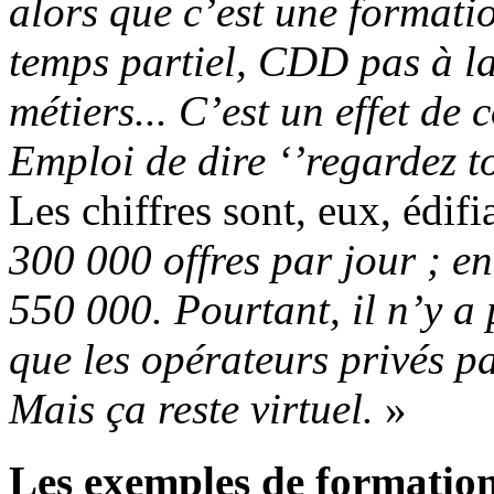
alors que c’est une formati
temps partiel, CDD pas à l
métiers... C’est un effet d
Emploi de dire ‘’regardez to
Les chiffres sont, eux, édifi
300 000 offres par jour ; e
550 000. Pourtant, il n’y a 
que les opérateurs privés p
Mais ça reste virtuel.
»
Les exemples de formation