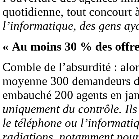
quotidienne, tout concourt 
l’informatique, des gens ay
« Au moins 30 % des offres 
Comble de l’absurdité : alor
moyenne 300 demandeurs d’
embauché 200 agents en ja
uniquement du contrôle. Ils 
le téléphone ou l’informati
radiations, notamment pour 