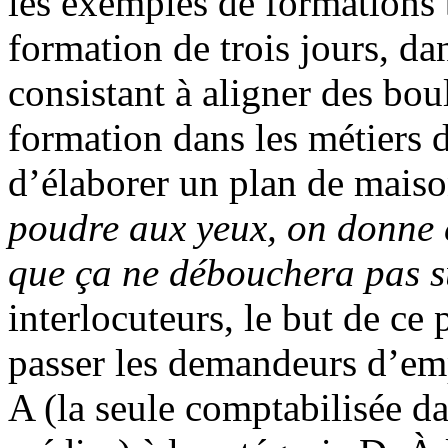
les exemples de formations b
formation de trois jours, da
consistant à aligner des boul
formation dans les métiers d
d’élaborer un plan de maiso
poudre aux yeux, on donne 
que ça ne débouchera pas s
interlocuteurs, le but de ce 
passer les demandeurs d’emp
A (la seule comptabilisée da