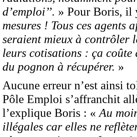
d’emploi’’.
» Pour Boris, il
mesures ! Tous ces agents a
seraient mieux à contrôler 
leurs cotisations : ça coûte 
du pognon à récupérer.
»
Aucune erreur n’est ainsi t
Pôle Emploi s’affranchit al
l’explique Boris : «
Au moin
illégales car elles ne reflèt