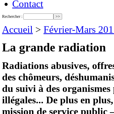
Contact
Rechercher :
Accueil
>
Février-Mars 201
La grande radiation
Radiations abusives, offre
des chômeurs, déshumanisa
du suivi à des organismes 
illégales... De plus en plu
mission de service public –