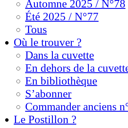
Automne 2025 / N°78
Été 2025 / N°77
Tous
Où le trouver ?
Dans la cuvette
En dehors de la cuvett
En bibliothèque
S’abonner
Commander anciens n
Le Postillon ?