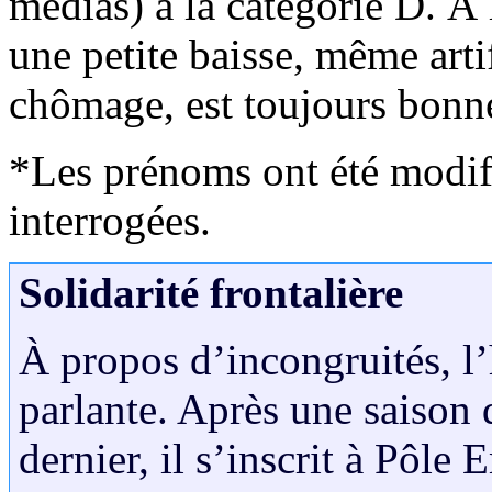
médias) à la catégorie D. À 
une petite baisse, même artif
chômage, est toujours bonne
*Les prénoms ont été modif
interrogées.
Solidarité frontalière
À propos d’incongruités, l’h
parlante. Après une saison 
dernier, il s’inscrit à Pôle