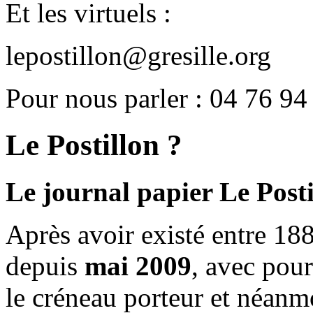
Et les virtuels :
lepostillon@gresille.org
Pour nous parler : 04 76 94
Le Postillon ?
Le journal papier Le Posti
Après avoir existé entre 188
depuis
mai 2009
, avec pou
le créneau porteur et néanm