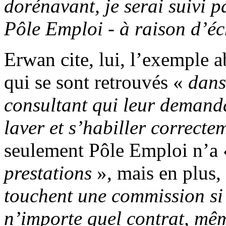
dorénavant, je serai suivi p
Pôle Emploi - à raison d’é
Erwan cite, lui, l’exemple 
qui se sont retrouvés «
dans
consultant qui leur demandai
laver et s’habiller correcte
seulement Pôle Emploi n’a
prestations
», mais en plus,
touchent une commission si 
n’importe quel contrat, mêm