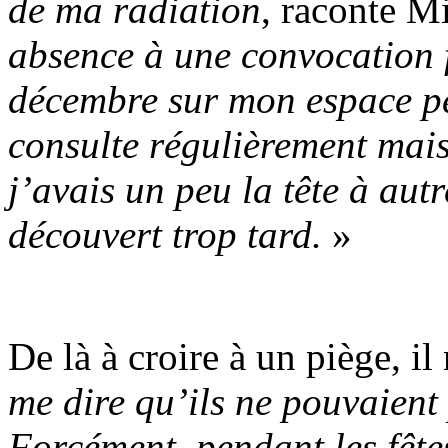
de ma radiation
, raconte M
absence à une convocation fi
décembre sur mon espace pe
consulte régulièrement mais
j’avais un peu la tête à aut
découvert trop tard.
»
De là à croire à un piège, il
me dire qu’ils ne pouvaient 
Forcément, pendant les fêtes