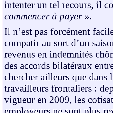
intenter un tel recours, il c
commencer à payer
».
Il n’est pas forcément facil
compatir au sort d’un saiso
revenus en indemnités chôm
des accords bilatéraux entre
chercher ailleurs que dans 
travailleurs frontaliers : d
vigueur en 2009, les cotisa
employeurs ne sont plus re