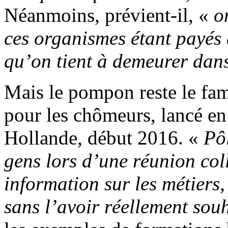
Néanmoins, prévient-il, «
o
ces organismes étant payés 
qu’on tient à demeurer dans
Mais le pompon reste le fam
pour les chômeurs, lancé e
Hollande, début 2016. «
Pôl
gens lors d’une réunion co
information sur les métier
sans l’avoir réellement sou