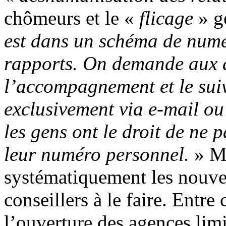
chômeurs et le «
flicage
» gé
est dans un schéma de numér
rapports. On demande aux a
l’accompagnement et le suiv
exclusivement via e-mail ou
les gens ont le droit de ne 
leur numéro personnel.
» Ma
systématiquement les nouveau
conseillers à le faire. Entre
l’ouverture des agences lim