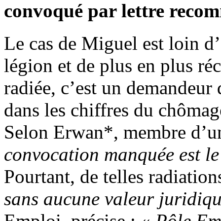
convoqué par lettre reco
Le cas de Miguel est loin d’ê
légion et de plus en plus ré
radiée, c’est un demandeur
dans les chiffres du chômag
Selon Erwan*, membre d’u
convocation manquée est le 
Pourtant, de telles radiatio
sans aucune valeur juridiq
Emploi, précise : «
Pôle Em