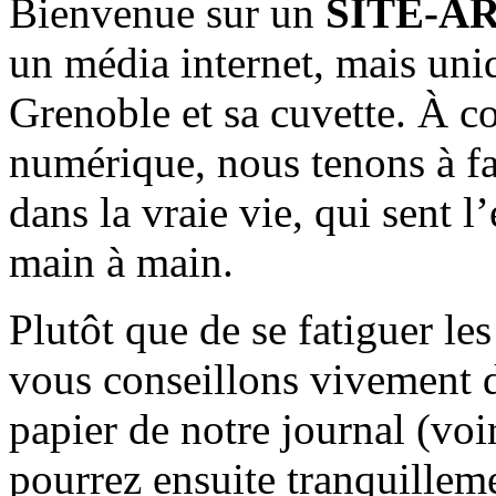
Bienvenue sur un
SITE-A
un média internet, mais uni
Grenoble et sa cuvette. À c
numérique, nous tenons à fai
dans la vraie vie, qui sent l
main à main.
Plutôt que de se fatiguer le
vous conseillons vivement d
papier de notre journal (voi
pourrez ensuite tranquilleme