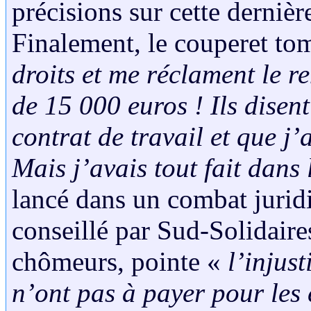
précisions sur cette dernièr
Finalement, le couperet to
droits et me réclament le 
de 15 000 euros ! Ils disen
contrat de travail et que j’
Mais j’avais tout fait dans 
lancé dans un combat jurid
conseillé par Sud-Solidair
chômeurs, pointe «
l’injust
n’ont pas à payer pour les