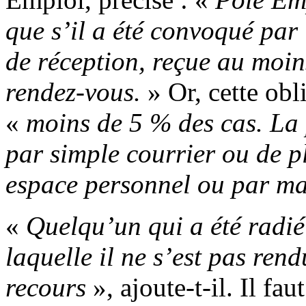
que s’il a été convoqué par
de réception, reçue au moin
rendez-vous.
» Or, cette obl
«
moins de 5 % des cas. La
par simple courrier ou de p
espace personnel ou par ma
«
Quelqu’un qui a été radié
laquelle il ne s’est pas ren
recours
», ajoute-t-il. Il fa