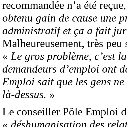
recommandée n’a été reçue,
obtenu gain de cause une pr
administratif et ça a fait j
Malheureusement, très peu s
«
Le gros problème, c’est l
demandeurs d’emploi ont de
Emploi sait que les gens ne 
là-dessus.
»
Le conseiller Pôle Emploi d
«
déshumanisation des rela