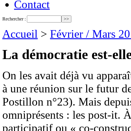
Contact
Rechercher :
Accueil
>
Février / Mars 2
La démocratie est-elle
On les avait déjà vu appara
à une réunion sur le futur d
Postillon n°23). Mais depuis 
omniprésents : les post-it.
participatif ou « co-construct