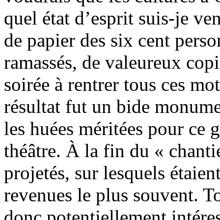
quel état d’esprit suis-je ve
de papier des six cent perso
ramassés, de valeureux copis
soirée à rentrer tous ces mo
résultat fut un bide monume
les huées méritées pour ce 
théâtre. À la fin du « chant
projetés, sur lesquels étaie
revenues le plus souvent. To
donc potentiellement intéres