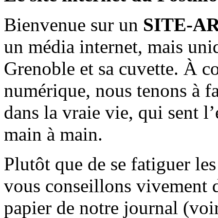
Bienvenue sur un
SITE-A
un média internet, mais uni
Grenoble et sa cuvette. À c
numérique, nous tenons à fai
dans la vraie vie, qui sent l
main à main.
Plutôt que de se fatiguer le
vous conseillons vivement d
papier de notre journal (voi