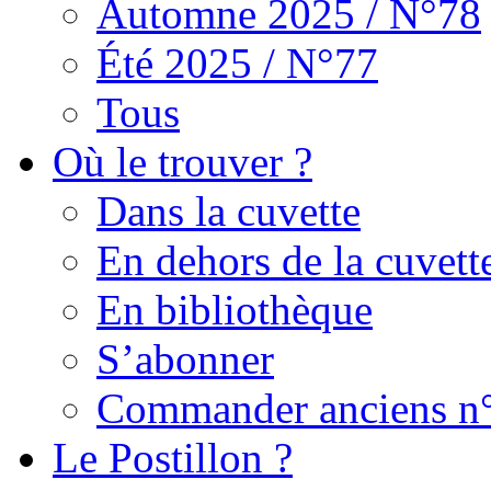
Automne 2025 / N°78
Été 2025 / N°77
Tous
Où le trouver ?
Dans la cuvette
En dehors de la cuvett
En bibliothèque
S’abonner
Commander anciens n
Le Postillon ?