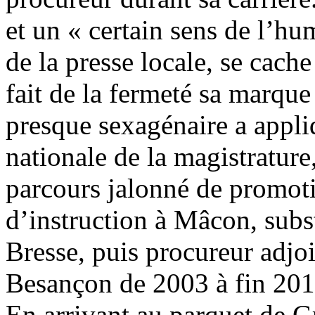
et un « certain sens de l’hu
de la presse locale, se cache
fait de la fermeté sa marqu
presque sexagénaire a appli
nationale de la magistrature
parcours jalonné de promoti
d’instruction à Mâcon, subs
Bresse, puis procureur adjo
Besançon de 2003 à fin 201
En arrivant au parquet de G