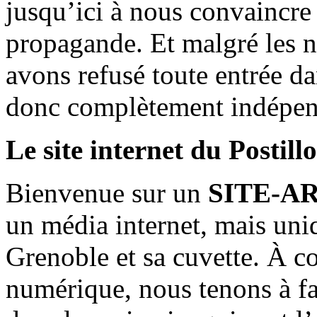
jusqu’ici à nous convaincre
propagande. Et malgré les n
avons refusé toute entrée d
donc complètement indépen
Le site internet du Postill
Bienvenue sur un
SITE-A
un média internet, mais uni
Grenoble et sa cuvette. À c
numérique, nous tenons à fai