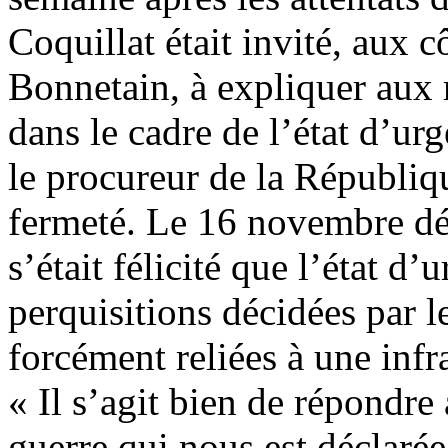
Coquillat était invité, aux c
Bonnetain, à expliquer aux m
dans le cadre de l’état d’u
le procureur de la Républiq
fermeté. Le 16 novembre déjà
s’était félicité que l’état d
perquisitions décidées par le
forcément reliées à une infrac
« Il s’agit bien de répondre 
guerre qui nous est déclarée