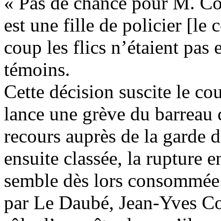
« Pas de chance pour M. Coq
est une fille de policier [l
coup les flics n’étaient pas
témoins.
Cette décision suscite le co
lance une grève du barreau d
recours auprès de la garde d
ensuite classée, la rupture e
semble dès lors consommée.
par Le Daubé, Jean-Yves Co