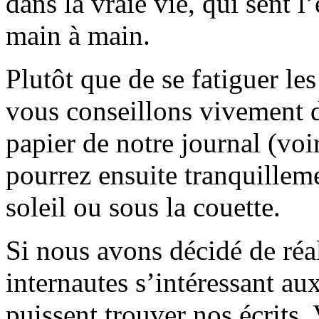
dans la vraie vie, qui sent l
main à main.
Plutôt que de se fatiguer le
vous conseillons vivement d
papier de notre journal (voi
pourrez ensuite tranquilleme
soleil ou sous la couette.
Si nous avons décidé de réali
internautes s’intéressant au
puissent trouver nos écrits.