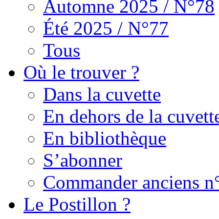
Automne 2025 / N°78
Été 2025 / N°77
Tous
Où le trouver ?
Dans la cuvette
En dehors de la cuvett
En bibliothèque
S’abonner
Commander anciens n
Le Postillon ?