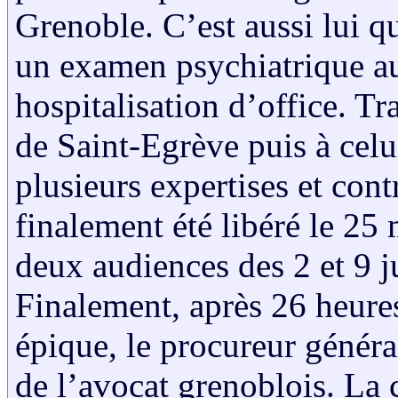
Grenoble. C’est aussi lui q
un examen psychiatrique a
hospitalisation d’office. Tr
de Saint-Egrève puis à celu
plusieurs expertises et cont
finalement été libéré le 25
deux audiences des 2 et 9 j
Finalement, après 26 heure
épique, le procureur généra
de l’avocat grenoblois. La 