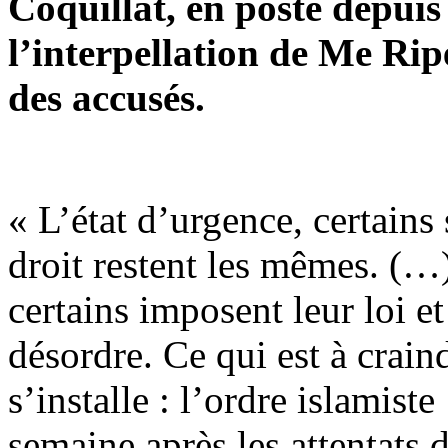
Coquillat, en poste depuis 
l’interpellation de Me Rip
des accusés.
« L’état d’urgence, certains
droit restent les mêmes. (…)
certains imposent leur loi e
désordre. Ce qui est à crain
s’installe : l’ordre islamis
semaine après les attentat