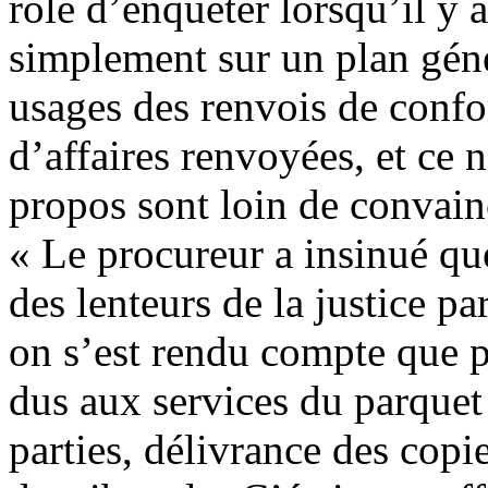
rôle d’enquêter lorsqu’il y 
simplement sur un plan génér
usages des renvois de confo
d’affaires renvoyées, et ce n
propos sont loin de convain
« Le procureur a insinué que
des lenteurs de la justice p
on s’est rendu compte que p
dus aux services du parquet
parties, délivrance des copi