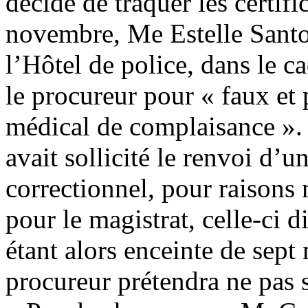
décide de traquer les certif
novembre, Me Estelle Santon
l’Hôtel de police, dans le c
le procureur pour « faux et 
médical de complaisance ». 
avait sollicité le renvoi d’u
correctionnel, pour raison
pour le magistrat, celle-ci 
étant alors enceinte de sept
procureur prétendra ne pas