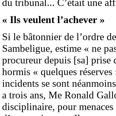
du tribunal... C’était une af
« Ils veulent l’achever »
Si le bâtonnier de l’ordre 
Sambeligue, estime « ne pas 
procureur depuis [sa] prise d
hormis « quelques réserves » 
incidents se sont néanmoins 
a trois ans, Me Ronald Gallo
disciplinaire, pour menaces 