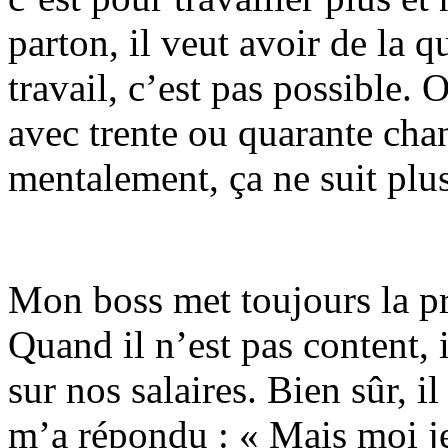
parton, il veut avoir de la 
travail, c’est pas possible. 
avec trente ou quarante cha
mentalement, ça ne suit plus.
Mon boss met toujours la pr
Quand il n’est pas content, i
sur nos salaires. Bien sûr, il 
m’a répondu : « Mais moi je 