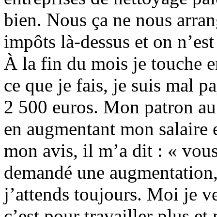
bien. Nous ça ne nous arran
impôts là-dessus et on n’est 
À la fin du mois je touche e
ce que je fais, je suis mal p
2 500 euros. Mon patron au
en augmentant mon salaire e
mon avis, il m’a dit : « vous
demandé une augmentation, 
j’attends toujours. Moi je v
c’est pour travailler plus e