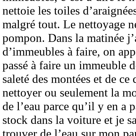
nettoie les toiles d’araignée
malgré tout. Le nettoyage n
pompon. Dans la matinée j’a
d’immeubles à faire, on app
passé à faire un immeuble dé
saleté des montées et de ce qu
nettoyer ou seulement la mon
de l’eau parce qu’il y en a p
stock dans la voiture et je 
trouver de l’eau sur mon pa