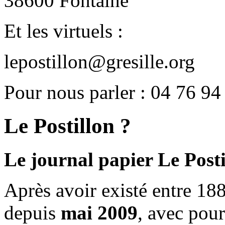
38600 Fontaine
Et les virtuels :
lepostillon@gresille.org
Pour nous parler : 04 76 94
Le Postillon ?
Le journal papier Le Posti
Après avoir existé entre 188
depuis
mai 2009
, avec pou