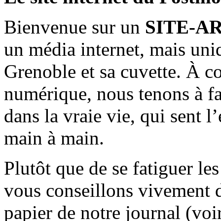
Bienvenue sur un
SITE-A
un média internet, mais uni
Grenoble et sa cuvette. À c
numérique, nous tenons à fai
dans la vraie vie, qui sent l
main à main.
Plutôt que de se fatiguer le
vous conseillons vivement d
papier de notre journal (voi