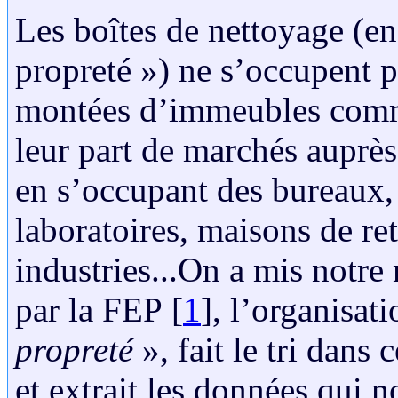
Les boîtes de nettoyage (en
propreté ») ne s’occupent p
montées d’immeubles comme 
leur part de marchés auprès 
en s’occupant des bureaux, 
laboratoires, maisons de retr
industries...On a mis notre
par la FEP
[
1
]
, l’organisat
propreté
», fait le tri dans
et extrait les données qui n