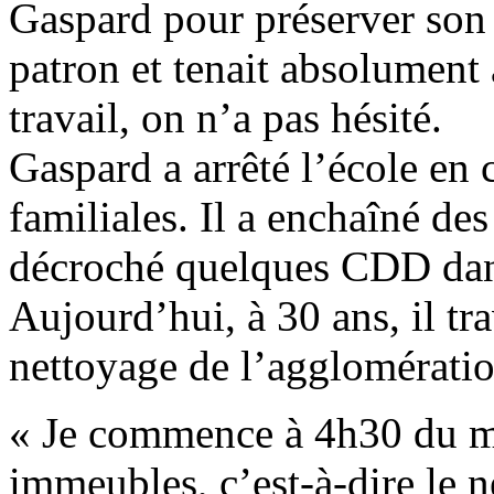
Gaspard pour préserver son 
patron et tenait absolument 
travail, on n’a pas hésité.
Gaspard a arrêté l’école en
familiales. Il a enchaîné des
décroché quelques CDD dans
Aujourd’hui, à 30 ans, il tr
nettoyage de l’agglomératio
« Je commence à 4h30 du mat
immeubles, c’est-à-dire le 