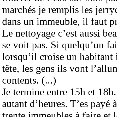
marchés je remplis les jerry
dans un immeuble, il faut p
Le nettoyage c’est aussi be
se voit pas. Si quelqu’un fa
lorsqu’il croise un habitant 
tête, les gens ils vont l’allu
contents. (...)
Je termine entre 15h et 18h.
autant d’heures. T’es payé à
trente immeubles à faire et l