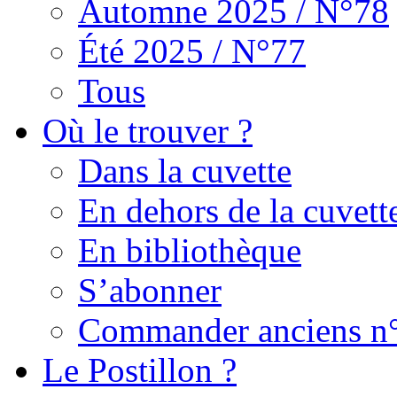
Automne 2025 / N°78
Été 2025 / N°77
Tous
Où le trouver ?
Dans la cuvette
En dehors de la cuvett
En bibliothèque
S’abonner
Commander anciens n
Le Postillon ?