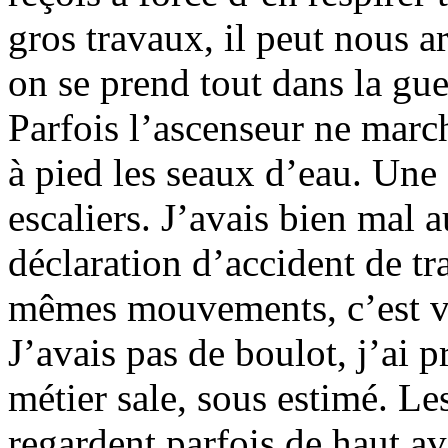
gros travaux, il peut nous a
on se prend tout dans la gue
Parfois l’ascenseur ne marc
à pied les seaux d’eau. Une 
escaliers. J’avais bien mal a
déclaration d’accident de tra
mêmes mouvements, c’est vrai
J’avais pas de boulot, j’ai p
métier sale, sous estimé. Le
regardent parfois de haut av