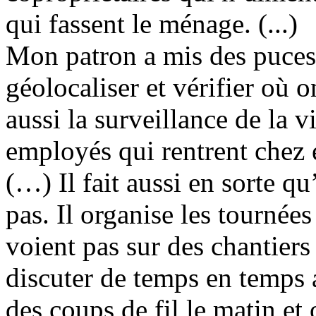
qui fassent le ménage. (...)
Mon patron a mis des puces
géolocaliser et vérifier où o
aussi la surveillance de la v
employés qui rentrent chez e
(…) Il fait aussi en sorte qu
pas. Il organise les tournée
voient pas sur des chantiers
discuter de temps en temps 
des coups de fil le matin et 