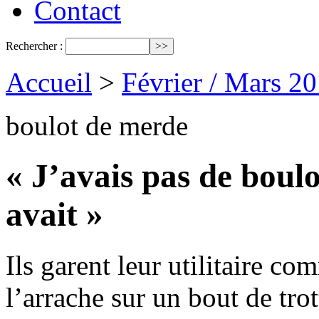
Contact
Rechercher :
Accueil
>
Février / Mars 2
boulot de merde
« J’avais pas de boulot
avait »
Ils garent leur utilitaire co
l’arrache sur un bout de trot