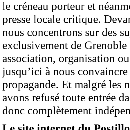
le créneau porteur et néanm
presse locale critique. Deva
nous concentrons sur des su
exclusivement de Grenoble 
association, organisation ou
jusqu’ici à nous convaincre
propagande. Et malgré les n
avons refusé toute entrée d
donc complètement indépen
Le site internet du Postill