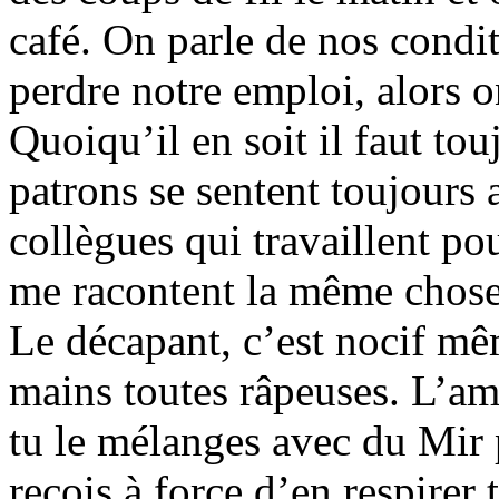
café. On parle de nos condit
perdre notre emploi, alors on
Quoiqu’il en soit il faut to
patrons se sentent toujours 
collègues qui travaillent po
me racontent la même chos
Le décapant, c’est nocif mêm
mains toutes râpeuses. L’a
tu le mélanges avec du Mir p
reçois à force d’en respirer 