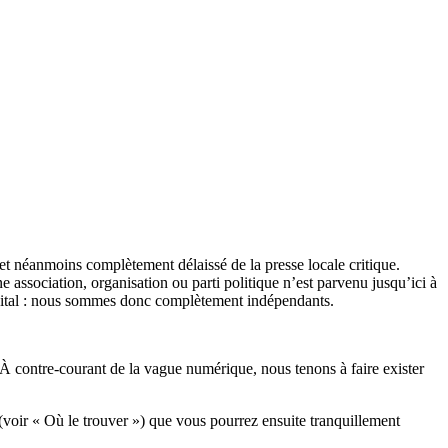
et néanmoins complètement délaissé de la presse locale critique.
association, organisation ou parti politique n’est parvenu jusqu’ici à
apital : nous sommes donc complètement indépendants.
 À contre-courant de la vague numérique, nous tenons à faire exister
(voir « Où le trouver ») que vous pourrez ensuite tranquillement