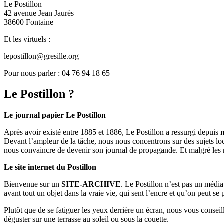
Le Postillon
42 avenue Jean Jaurès
38600 Fontaine
Et les virtuels :
lepostillon@gresille.org
Pour nous parler : 04 76 94 18 65
Le Postillon ?
Le journal papier Le Postillon
Après avoir existé entre 1885 et 1886, Le Postillon a ressurgi depuis
Devant l’ampleur de la tâche, nous nous concentrons sur des sujets loc
nous convaincre de devenir son journal de propagande. Et malgré les 
Le site internet du Postillon
Bienvenue sur un
SITE-ARCHIVE
. Le Postillon n’est pas un médi
avant tout un objet dans la vraie vie, qui sent l’encre et qu’on peut se
Plutôt que de se fatiguer les yeux derrière un écran, nous vous consei
déguster sur une terrasse au soleil ou sous la couette.