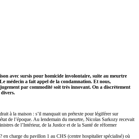
ison avec sursis pour homicide involontaire, suite au meurtre
. Le médecin a fait appel de la condamnation. Et nous,
ns jugement par commodité soit très innovant. On a discrètement
 divers.
it à la maison : s’il manquait un prétexte pour légiférer sur
 l’état de l’époque. Au lendemain du meurtre, Nicolas Sarkozy recevait
nistres de l’Intérieur, de la Justice et de la Santé de réformer
? en charge du pavillon 1 au CHS (centre hospitalier spécialisé) où