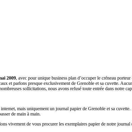
mai 2009
, avec pour unique business plan d’occuper le créneau porteur 
aux et parlons presque exclusivement de Grenoble et sa cuvette. Aucune 
nombreuses sollicitations, nous avons refusé toute entrée dans notre c
a internet, mais uniquement un journal papier de Grenoble et sa cuvette.
 passer de main à main.
llons vivement de vous procurer les exemplaires papier de notre journal 