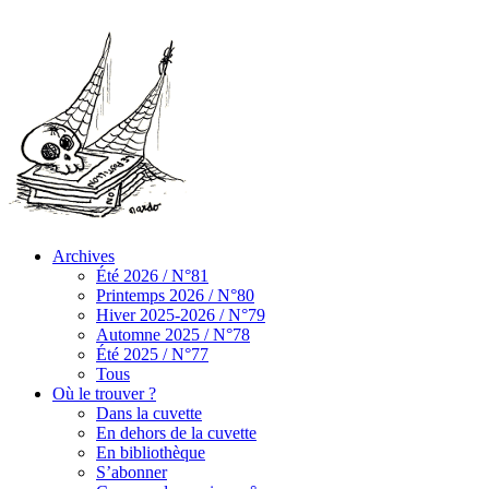
Archives
Été 2026 / N°81
Printemps 2026 / N°80
Hiver 2025-2026 / N°79
Automne 2025 / N°78
Été 2025 / N°77
Tous
Où le trouver ?
Dans la cuvette
En dehors de la cuvette
En bibliothèque
S’abonner