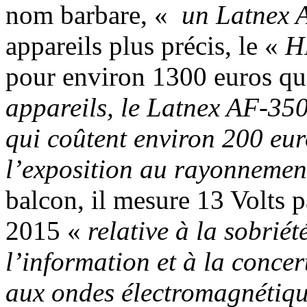
nom barbare, «
un Latnex 
appareils plus précis, le «
H
pour environ 1300 euros q
appareils, le Latnex AF-350
qui coûtent environ 200 euro
l’exposition au rayonnemen
balcon, il mesure 13 Volts p
2015 «
relative à la sobriét
l’information et à la concer
aux ondes électromagnétiq