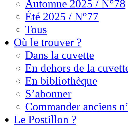
Automne 2025 / N°78
Été 2025 / N°77
Tous
Où le trouver ?
Dans la cuvette
En dehors de la cuvett
En bibliothèque
S’abonner
Commander anciens n
Le Postillon ?