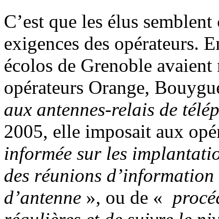
C’est que les élus semblent
exigences des opérateurs. En
écolos de Grenoble avaient r
opérateurs Orange, Bouygue
aux antennes-relais de tél
2005, elle imposait aux opé
informée sur les implantati
des réunions d’information 
d’antenne
», ou de «
procéd