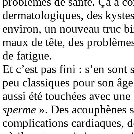
problèmes de santé. Ça a c
dermatologiques, des kystes
environ, un nouveau truc bi
maux de tête, des problèmes
de fatigue.
Et c’est pas fini : s’en son
peu classiques pour son âge 
aussi été touchées avec une
sperme
». Des acouphènes so
complications cardiaques, 