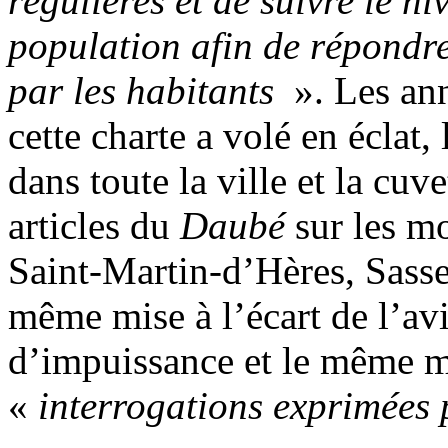
régulières et de suivre le n
population afin de répondr
par les habitants
». Les ann
cette charte a volé en éclat,
dans toute la ville et la cuve
articles du
Daubé
sur les mo
Saint-Martin-d’Hères, Sasse
même mise à l’écart de l’av
d’impuissance et le même m
«
interrogations exprimées 