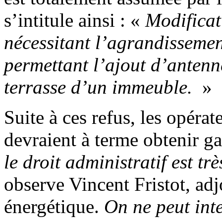
s’intitule ainsi : «
Modificat
nécessitant l’agrandissemen
permettant l’ajout d’antenne
terrasse d’un immeuble.
»
Suite à ces refus, les opéra
devraient à terme obtenir g
le droit administratif est tr
observe Vincent Fristot, adj
énergétique.
On ne peut inte