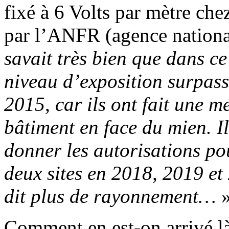
fixé à 6 Volts par mètre che
par l’ANFR (agence nationa
savait très bien que dans ce
niveau d’exposition surpassa
2015, car ils ont fait une m
bâtiment en face du mien. 
donner les autorisations po
deux sites en 2018, 2019 et
dit plus de rayonnement…
Comment en est-on arrivé là