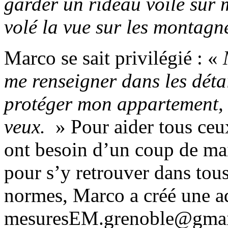
garder un rideau voilé sur 
volé la vue sur les montagn
Marco se sait privilégié : «
me renseigner dans les détai
protéger mon appartement, 
veux.
» Pour aider tous ceu
ont besoin d’un coup de ma
pour s’y retrouver dans tous 
normes, Marco a créé une ad
mesuresEM.grenoble@gmail.c