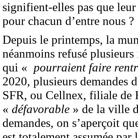
signifient-elles pas que leu
pour chacun d’entre nous ?
Depuis le printemps, la mun
néanmoins refusé plusieurs i
qui «
pourraient faire rentr
2020, plusieurs demandes de 
SFR, ou Cellnex, filiale de
«
défavorable
» de la ville 
demandes, on s’aperçoit que
est totalement assumée par l