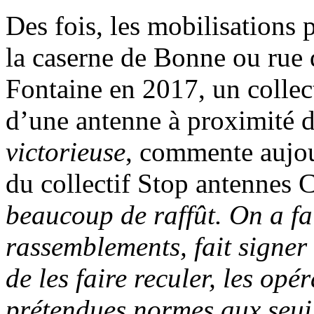
Des fois, les mobilisations
la caserne de Bonne ou rue 
Fontaine en 2017, un collec
d’une antenne à proximité 
victorieuse
, commente aujo
du collectif Stop antennes 
beaucoup de raffût. On a fa
rassemblements, fait signer u
de les faire reculer, les opé
prétendues normes aux seui