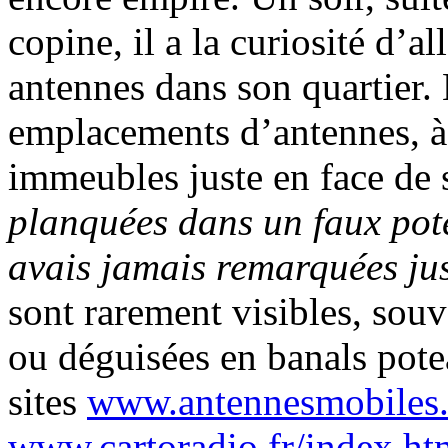
copine, il a la curiosité d’a
antennes dans son quartier. 
emplacements d’antennes, à 
immeubles juste en face de
planquées dans un faux pote
avais jamais remarquées ju
sont rarement visibles, sou
ou déguisées en banals pote
sites
www.antennesmobiles.
www.cartoradio.fr/index.htm