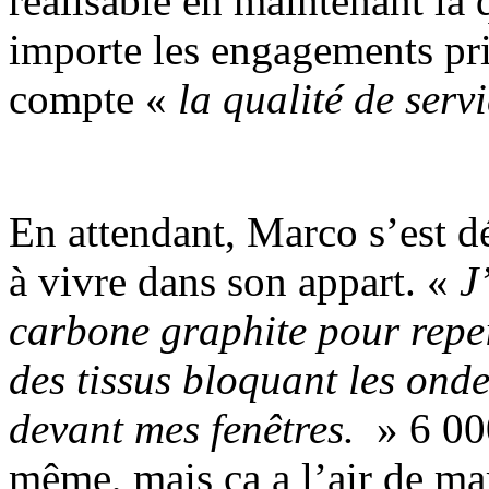
réalisable en maintenant la 
importe les engagements pris
compte «
la qualité de serv
En attendant, Marco s’est dé
à vivre dans son appart. «
J
carbone graphite pour repei
des tissus bloquant les ondes
devant mes fenêtres.
» 6 00
même, mais ça a l’air de ma