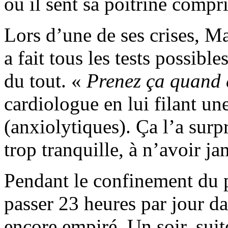
où il sent sa poitrine compr
Lors d’une de ses crises, Mar
a fait tous les tests possibles
du tout. «
Prenez ça quand 
cardiologue en lui filant u
(anxiolytiques). Ça l’a surpr
trop tranquille, à n’avoir ja
Pendant le confinement du pr
passer 23 heures par jour da
encore empiré. Un soir, sui