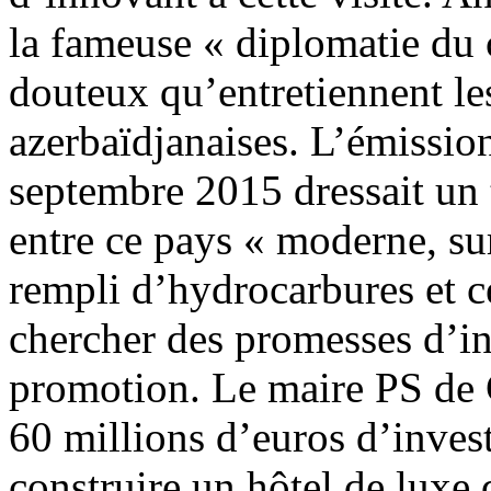
la fameuse « diplomatie du c
douteux qu’entretiennent les
azerbaïdjanaises. L’émissio
septembre 2015 dressait un 
entre ce pays « moderne, sur
rempli d’hydrocarbures et ce
chercher des promesses d’i
promotion. Le maire PS de C
60 millions d’euros d’inves
construire un hôtel de luxe