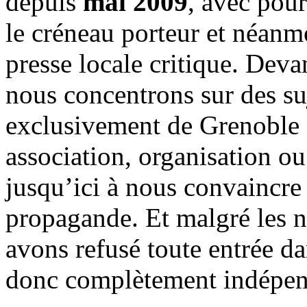
depuis
mai 2009
, avec pou
le créneau porteur et néanm
presse locale critique. Deva
nous concentrons sur des su
exclusivement de Grenoble 
association, organisation ou
jusqu’ici à nous convaincre
propagande. Et malgré les n
avons refusé toute entrée d
donc complètement indépen