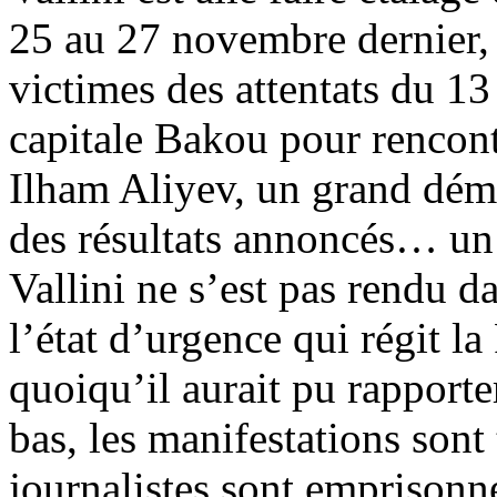
25 au 27 novembre dernier,
victimes des attentats du 1
capitale Bakou pour rencont
Ilham Aliyev, un grand dém
des résultats annoncés… un j
Vallini ne s’est pas rendu d
l’état d’urgence qui régit 
quoiqu’il aurait pu rapporte
bas, les manifestations sont
journalistes sont emprisonné