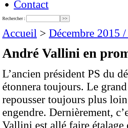
Contact
Rechercher :
Accueil
>
Décembre 2015 /
André Vallini en prom
L’ancien président PS du dé
étonnera toujours. Le grand
repousser toujours plus loin 
engendre. Dernièrement, c
Vallini est allé faire étalag