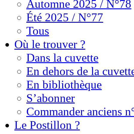
Automne 2025 / N°78
Été 2025 / N°77
Tous
Où le trouver ?
Dans la cuvette
En dehors de la cuvett
En bibliothèque
S’abonner
Commander anciens n
Le Postillon ?