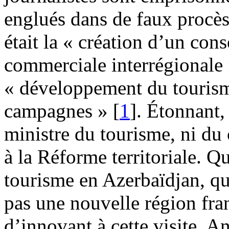
englués dans de faux procès. 
était la « création d’un con
commerciale interrégionale »
« développement du tourisme
campagnes »
[
1
]
. Étonnant,
ministre du tourisme, ni du
à la Réforme territoriale. Q
tourisme en Azerbaïdjan, qu
pas une nouvelle région franç
d’innovant à cette visite. A