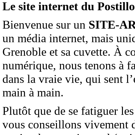
Le site internet du Postill
Bienvenue sur un
SITE-A
un média internet, mais uni
Grenoble et sa cuvette. À c
numérique, nous tenons à fai
dans la vraie vie, qui sent l
main à main.
Plutôt que de se fatiguer le
vous conseillons vivement d