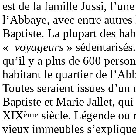
est de la famille Jussi, l’un
l’Abbaye, avec entre autres 
Baptiste. La plupart des habi
«
voyageurs
» sédentarisés
qu’il y a plus de 600 pers
habitant le quartier de l’A
Toutes seraient issues d’u
Baptiste et Marie Jallet, qui
XIX
siècle. Légende ou r
ème
vieux immeubles s’explique