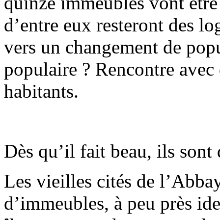
quinze immeubles vont être 
d’entre eux resteront des l
vers un changement de popu
populaire ? Rencontre avec 
habitants.
Dès qu’il fait beau, ils sont
Les vieilles cités de l’Abba
d’immeubles, à peu près id