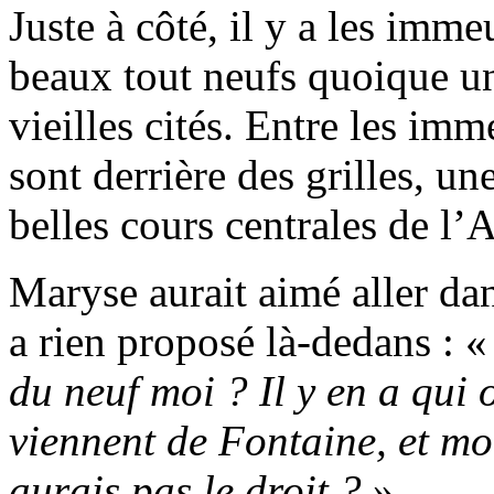
Juste à côté, il y a les imm
beaux tout neufs quoique u
vieilles cités. Entre les imm
sont derrière des grilles, un
belles cours centrales de l’
Maryse aurait aimé aller da
a rien proposé là-dedans : 
du neuf moi ? Il y en a qui 
viennent de Fontaine, et moi
aurais pas le droit ?
»