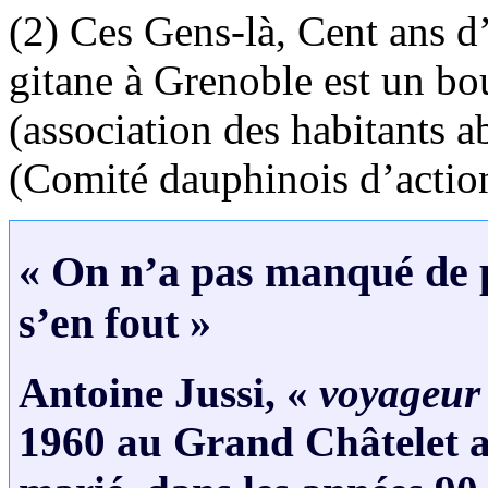
(2) Ces Gens-là, Cent ans d
gitane à Grenoble est un bo
(association des habitants a
(Comité dauphinois d’action
« On n’a pas manqué de p
s’en fout »
Antoine Jussi, «
voyageur
1960 au Grand Châtelet a