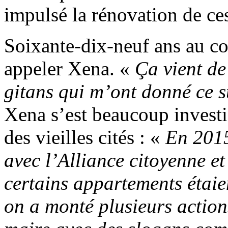
impulsé la rénovation de c
Soixante-dix-neuf ans au co
appeler Xena. «
Ça vient de
gitans qui m’ont donné ce 
Xena s’est beaucoup invest
des vieilles cités : «
En 2015
avec l’Alliance citoyenne e
certains appartements étaien
on a monté plusieurs action