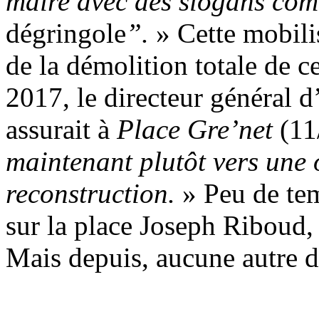
maire avec des slogans co
dégringole
”.
» Cette mobilis
de la démolition totale de 
2017, le directeur général 
assurait à
Place Gre’net
(11
maintenant plutôt vers une 
reconstruction.
» Peu de te
sur la place Joseph Riboud, l
Mais depuis, aucune autre d