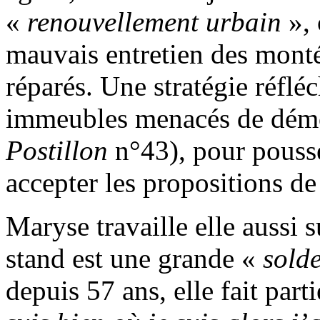
«
renouvellement urbain
», 
mauvais entretien des monté
réparés. Une stratégie réflé
immeubles menacés de démol
Postillon
n°43), pour pousser
accepter les propositions d
Maryse travaille elle aussi 
stand est une grande «
solde
depuis 57 ans, elle fait part