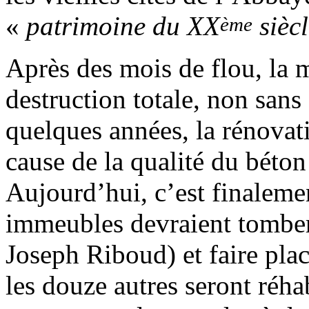
«
patrimoine du XX
siècl
ème
Après des mois de flou, la m
destruction totale, non sans 
quelques années, la rénovati
cause de la qualité du béto
Aujourd’hui, c’est finalemen
immeubles devraient tomber 
Joseph Riboud) et faire plac
les douze autres seront réhab