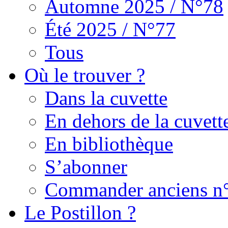
Automne 2025 / N°78
Été 2025 / N°77
Tous
Où le trouver ?
Dans la cuvette
En dehors de la cuvett
En bibliothèque
S’abonner
Commander anciens n
Le Postillon ?