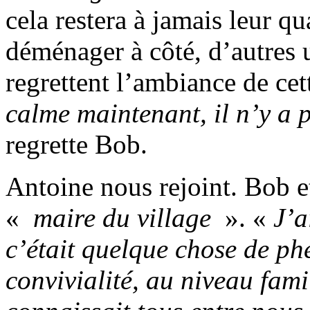
cela restera à jamais leur qu
déménager à côté, d’autres 
regrettent l’ambiance de cet
calme maintenant, il n’y a 
regrette Bob.
Antoine nous rejoint. Bob 
«
maire du village
». «
J’a
c’était quelque chose de p
convivialité, au niveau fami