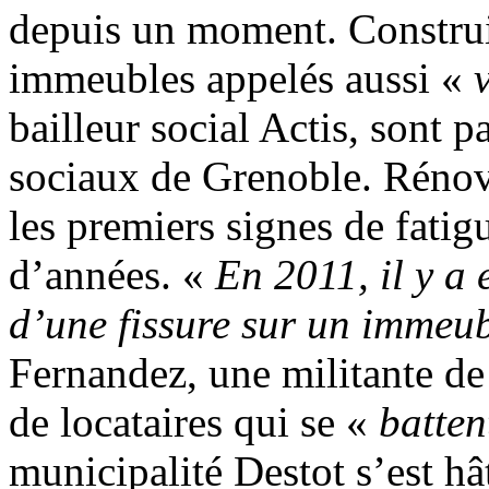
depuis un moment. Construi
immeubles appelés aussi «
bailleur social Actis, sont 
sociaux de Grenoble. Rénov
les premiers signes de fatig
d’années. «
En 2011, il y a 
d’une fissure sur un immeu
Fernandez, une militante de
de locataires qui se «
batten
municipalité Destot s’est hât