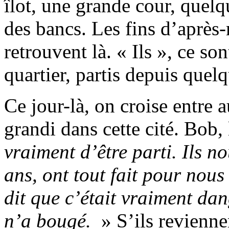
îlot, une grande cour, quelq
des bancs. Les fins d’après-m
retrouvent là. « Ils », ce so
quartier, partis depuis que
Ce jour-là, on croise entre 
grandi dans cette cité. Bob,
vraiment d’être parti. Ils no
ans, ont tout fait pour nous
dit que c’était vraiment da
n’a bougé.
» S’ils revienne