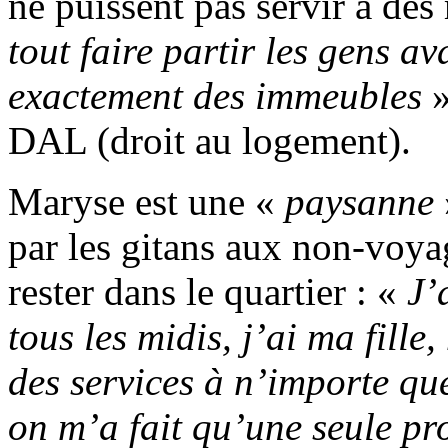
ne puissent pas servir à des
tout faire partir les gens av
exactement des immeubles
»
DAL (droit au logement).
Maryse est une «
paysanne
par les gitans aux non-voyag
rester dans le quartier : «
J’
tous les midis, j’ai ma fill
des services à n’importe qu
on m’a fait qu’une seule pro