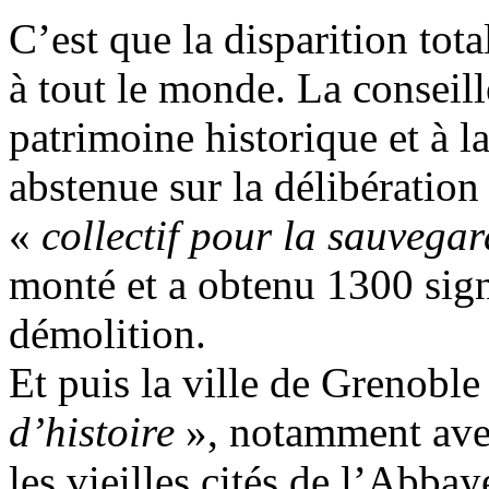
C’est que la disparition tota
à tout le monde. La conseil
patrimoine historique et à l
abstenue sur la délibération
«
collectif pour la sauvegar
monté et a obtenu 1300 sign
démolition.
Et puis la ville de Grenoble 
d’histoire
», notamment avec
les vieilles cités de l’Abb