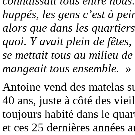
connaissait tous entre nous
huppés, les gens c’est à pein
alors que dans les quartiers
quoi. Y avait plein de fêtes
se mettait tous au milieu de
mangeait tous ensemble.
»
Antoine vend des matelas s
40 ans, juste à côté des vieil
toujours habité dans le qua
et ces 25 dernières années aux