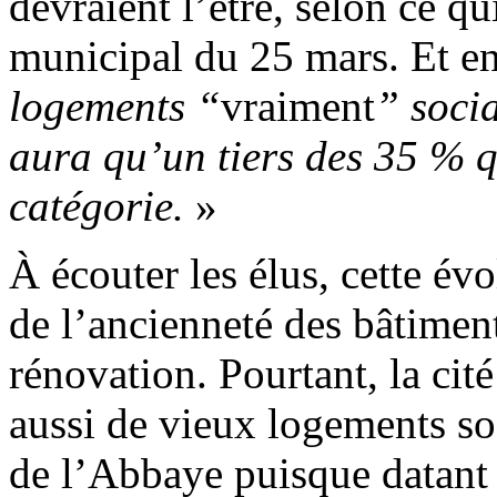
devraient l’être, selon ce q
municipal du 25 mars. Et e
logements “
vraiment
” socia
aura qu’un tiers des 35 % q
catégorie.
»
À écouter les élus, cette évo
de l’ancienneté des bâtiment
rénovation. Pourtant, la cit
aussi de vieux logements so
de l’Abbaye puisque datant 