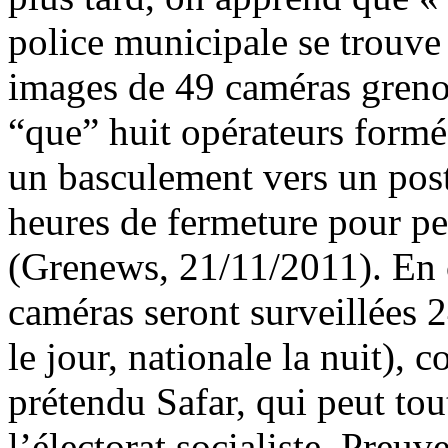
police municipale se trouve 
images de 49 caméras grenob
“que” huit opérateurs formé
un basculement vers un poste
heures de fermeture pour pe
(Grenews, 21/11/2011). En c
caméras seront surveillées 
le jour, nationale la nuit), 
prétendu Safar, qui peut tou
l’électorat socialiste. Preuv