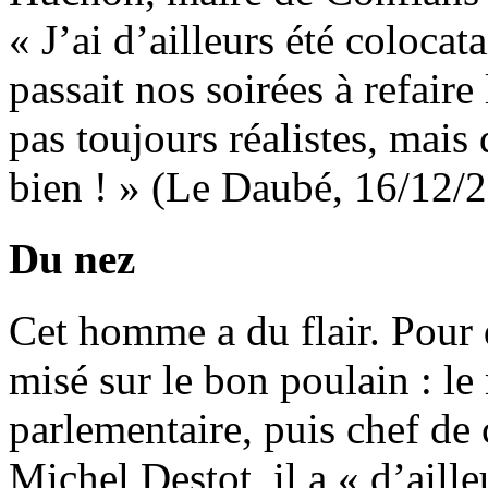
« J’ai d’ailleurs été coloc
passait nos soirées à refair
pas toujours réalistes, mais
bien ! » (Le Daubé, 16/12/2
Du nez
Cet homme a du flair. Pour 
misé sur le bon poulain : le
parlementaire, puis chef de 
Michel Destot, il a « d’aill