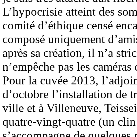
L’hypocrisie atteint des so
comité d’éthique censé enca
composé uniquement d’amis 
après sa création, il n’a str
n’empêche pas les caméras d
Pour la cuvée 2013, l’adjoi
d’octobre l’installation de 
ville et à Villeneuve, Teissei
quatre-vingt-quatre (un clin
s’accompagne de quelques m