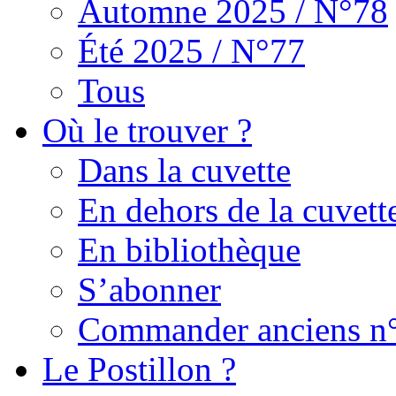
Automne 2025 / N°78
Été 2025 / N°77
Tous
Où le trouver ?
Dans la cuvette
En dehors de la cuvett
En bibliothèque
S’abonner
Commander anciens n
Le Postillon ?