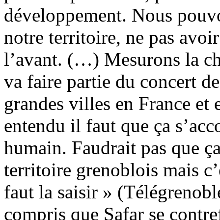
développement. Nous pouvon
notre territoire, ne pas avoi
l’avant. (…) Mesurons la c
va faire partie du concert de
grandes villes en France et
entendu il faut que ça s’a
humain. Faudrait pas que ç
territoire grenoblois mais c
faut la saisir » (Télégreno
compris que Safar se contref