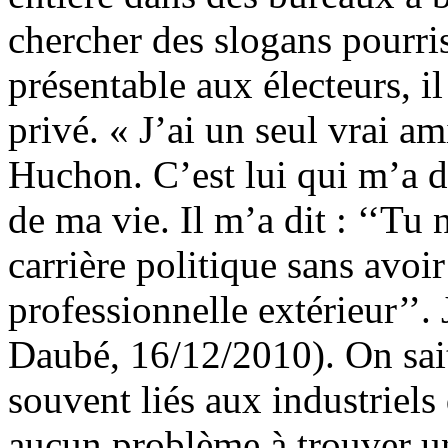
chercher des slogans pourri
présentable aux électeurs, i
privé. « J’ai un seul vrai am
Huchon. C’est lui qui m’a d
de ma vie. Il m’a dit : ‘‘Tu
carrière politique sans avoi
professionnelle extérieur’’.
Daubé, 16/12/2010). On sait
souvent liés aux industriels
aucun problème à trouver u