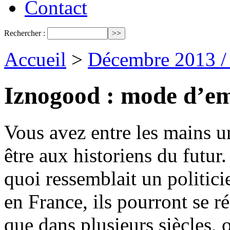
Contact
Rechercher :
Accueil
>
Décembre 2013 /
Iznogood : mode d’em
Vous avez entre les mains u
être aux historiens du futur
quoi ressemblait un politic
en France, ils pourront se ré
que dans plusieurs siècles,