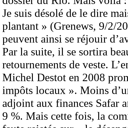
dossier du Rio. Mais voilà : 
Je suis désolé de le dire ma
plantant » (Grenews, 9/2/20
peuvent ainsi se réjouir d’a
Par la suite, il se sortira b
retournements de veste. L’
Michel Destot en 2008 prome
impôts locaux ». Moins d’un
adjoint aux finances Safar 
9 %. Mais cette fois, la com