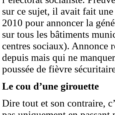
sur ce sujet, il avait fait u
2010 pour annoncer la génér
sur tous les bâtiments muni
centres sociaux). Annonce r
depuis mais qui ne manquera
poussée de fièvre sécuritaire
Le cou d’une girouette
Dire tout et son contraire, 
pas uniquement en passant p