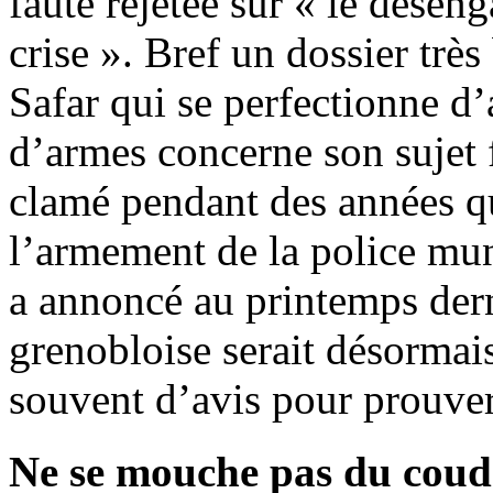
faute rejetée sur « le déseng
crise ». Bref un dossier trè
Safar qui se perfectionne d’
d’armes concerne son sujet f
clamé pendant des années qu’
l’armement de la police mun
a annoncé au printemps dern
grenobloise serait désormais
souvent d’avis pour prouver
Ne se mouche pas du coud