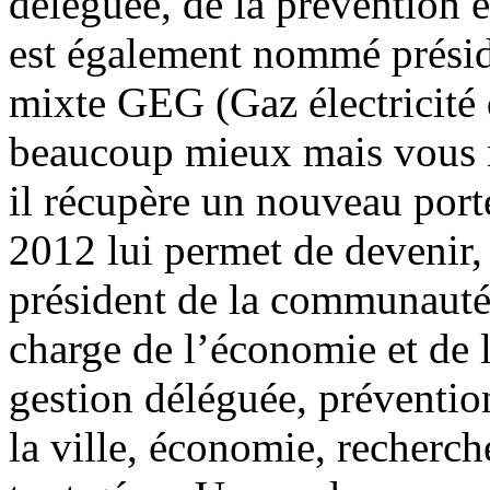
déléguée, de la prévention et
est également nommé présid
mixte GEG (Gaz électricité 
beaucoup mieux mais vous n
il récupère un nouveau portef
2012 lui permet de devenir, 
président de la communaut
charge de l’économie et de l
gestion déléguée, prévention
la ville, économie, recherc