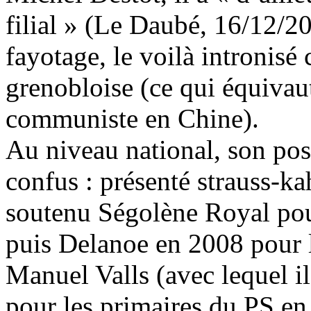
filial » (Le Daubé, 16/12/2
fayotage, le voilà intronis
grenobloise (ce qui équivaut
communiste en Chine).
Au niveau national, son pos
confus : présenté strauss-k
soutenu Ségolène Royal pou
puis Delanoe en 2008 pour l
Manuel Valls (avec lequel i
pour les primaires du PS en 