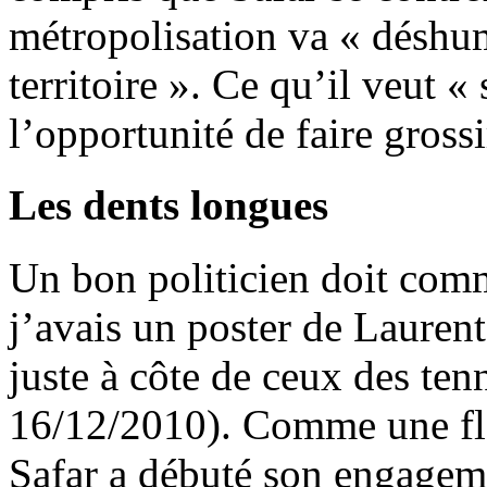
métropolisation va « déshu
territoire ». Ce qu’il veut « 
l’opportunité de faire gross
Les dents longues
Un bon politicien doit comm
j’avais un poster de Laure
juste à côte de ceux des te
16/12/2010). Comme une flop
Safar a débuté son engageme