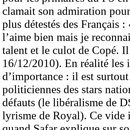
clamait son admiration pou
plus détestés des Français :
l’aime bien mais je reconnais
talent et le culot de Copé. I
16/12/2010). En réalité les 
d’importance : il est surtout
politiciennes des stars natio
défauts (le libéralisme de D
lyrisme de Royal). Ce vide 
quand Safar explique sur so