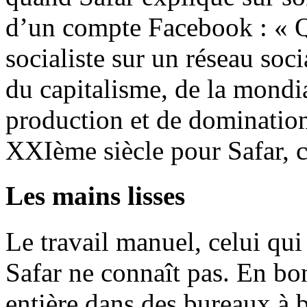
d’un compte Facebook : « 
socialiste sur un réseau soc
du capitalisme, de la mondia
production et de domination, 
XXIème siècle pour Safar, c’
Les mains lisses
Le travail manuel, celui qui
Safar ne connaît pas. En bon 
entière dans des bureaux à b