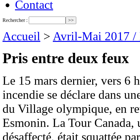
Contact
Rechercher :
Accueil
>
Avril-Mai 2017 /
Pris entre deux feux
Le 15 mars dernier, vers 6 
incendie se déclare dans une
du Village olympique, en r
Esmonin. La Tour Canada, u
désaffecté, était squattée p