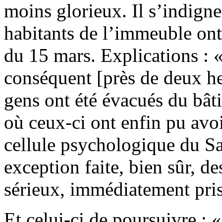
moins glorieux. Il s’indigne
habitants de l’immeuble ont 
du 15 mars. Explications : «
conséquent [près de deux he
gens ont été évacués du bâ
où ceux-ci ont enfin pu avoi
cellule psychologique du S
exception faite, bien sûr, de
sérieux, immédiatement pris
Et celui-ci de poursuivre : 