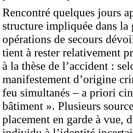
Rencontré quelques jours ap
structure impliquée dans la 
opérations de secours dévoil
tient à rester relativement p
à la thèse de l’accident : sel
manifestement d’origine cri
feu simultanés – a priori cin
bâtiment ». Plusieurs sources
placement en garde à vue, da
individu à l’identité incerta