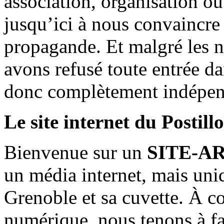
association, organisation ou
jusqu’ici à nous convaincre
propagande. Et malgré les n
avons refusé toute entrée d
donc complètement indépen
Le site internet du Postill
Bienvenue sur un
SITE-A
un média internet, mais uni
Grenoble et sa cuvette. À c
numérique, nous tenons à fai