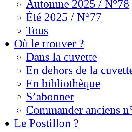
Automne 2025 / N°78
Été 2025 / N°77
Tous
Où le trouver ?
Dans la cuvette
En dehors de la cuvett
En bibliothèque
S’abonner
Commander anciens n
Le Postillon ?