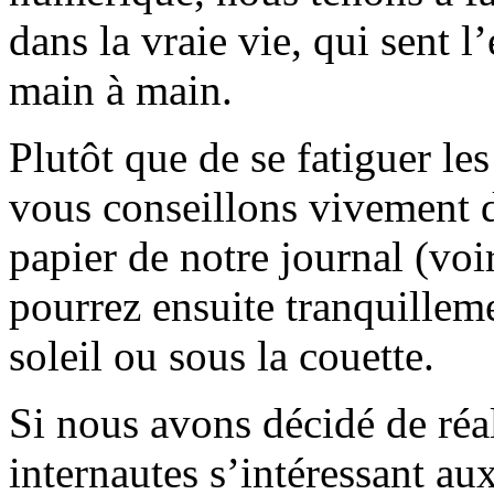
dans la vraie vie, qui sent l
main à main.
Plutôt que de se fatiguer le
vous conseillons vivement d
papier de notre journal (voi
pourrez ensuite tranquilleme
soleil ou sous la couette.
Si nous avons décidé de réali
internautes s’intéressant au