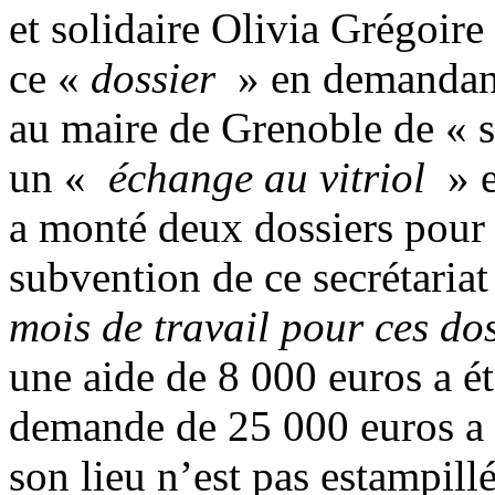
et solidaire Olivia Grégoir
ce «
dossier
» en demandant 
au maire de Grenoble de « so
un «
échange au vitriol
» e
a monté deux dossiers pour 
subvention de ce secrétariat
mois de travail pour ces dos
une aide de 8 000 euros a ét
demande de 25 000 euros a p
son lieu n’est pas estampill