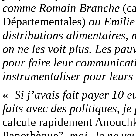
comme Romain Branche
(c
Départementales)
ou Emilie
distributions alimentaires,
on ne les voit plus. Les pau
pour faire leur communicati
instrumentaliser pour leur
«
Si j’avais fait payer 10 e
faits avec des politiques, j
calcule rapidement Anouch
Papothèque”,
moi. Je ne ve