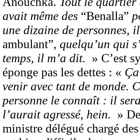
Anouchka.
Tout le quartier 
avait même des
“Benalla”
p
une dizaine de personnes, 
ambulant”,
quelqu’un qui s
temps, il m’a dit.
» C’est sy
éponge pas les dettes : «
Ça 
venir avec tant de monde. C’
personne le connaît : il ser
l’aurait agressé, hein.
» De
ministre délégué chargé des