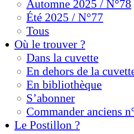
Automne 2025 / N°78
Été 2025 / N°77
Tous
Où le trouver ?
Dans la cuvette
En dehors de la cuvett
En bibliothèque
S’abonner
Commander anciens n
Le Postillon ?