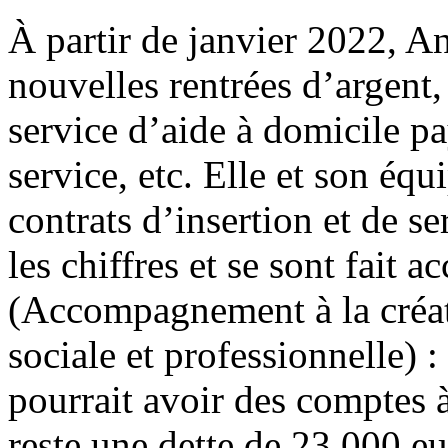
À partir de janvier 2022, A
nouvelles rentrées d’argent,
service d’aide à domicile p
service, etc. Elle et son é
contrats d’insertion et de s
les chiffres et se sont fait
(Accompagnement à la créati
sociale et professionnelle) :
pourrait avoir des comptes à
reste une dette de 23 000 eu