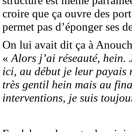
structure est même parrainé
croire que ça ouvre des por
permet pas d’éponger ses de
On lui avait dit ça à Anouc
«
Alors j’ai réseauté, hein. 
ici, au début je leur payais
très gentil hein mais au fin
interventions, je suis toujo