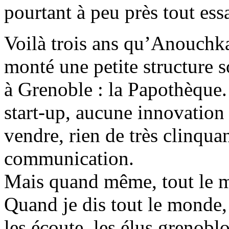
pourtant à peu près tout ess
Voilà trois ans qu’Anouchka
monté une petite structure 
à Grenoble : la Papothèque. 
start-up, aucune innovation
vendre, rien de très clinquan
communication.
Mais quand même, tout le mo
Quand je dis tout le monde, 
les écoute, les élus grenobl