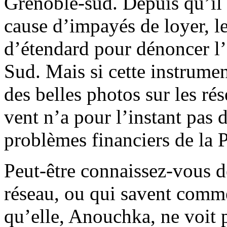
Grenoble-sud. Depuis qu’il
cause d’impayés de loyer, le
d’étendard pour dénoncer l
Sud. Mais si cette instrumen
des belles photos sur les ré
vent n’a pour l’instant pas 
problèmes financiers de la 
Peut-être connaissez-vous d
réseau, ou qui savent comme
qu’elle, Anouchka, ne voit p