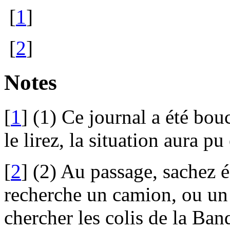
[
1
]
[
2
]
Notes
[
1
]
(1) Ce journal a été bou
le lirez, la situation aura pu
[
2
]
(2) Au passage, sachez 
recherche un camion, ou un 
chercher les colis de la Ban