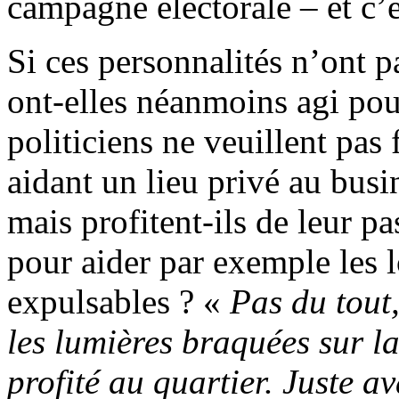
campagne électorale – et c’
Si ces personnalités n’ont p
ont-elles néanmoins agi pour
politiciens ne veuillent pas 
aidant un lieu privé au busi
mais profitent-ils de leur p
pour aider par exemple les l
expulsables ? «
Pas du tout
les lumières braquées sur l
profité au quartier. Juste av