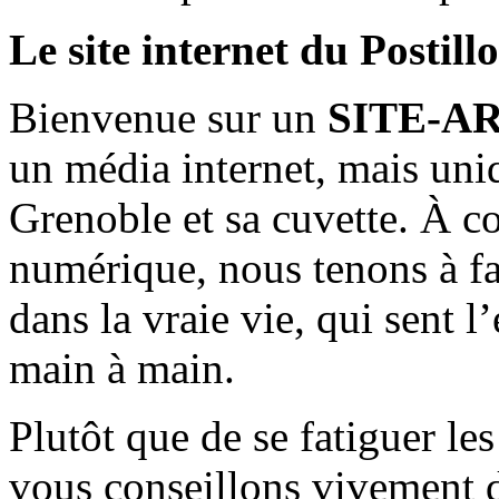
Le site internet du Postill
Bienvenue sur un
SITE-A
un média internet, mais uni
Grenoble et sa cuvette. À c
numérique, nous tenons à fai
dans la vraie vie, qui sent l
main à main.
Plutôt que de se fatiguer le
vous conseillons vivement d