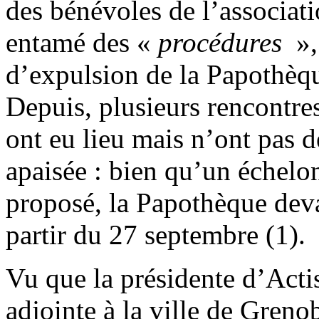
des bénévoles de l’associati
entamé des «
procédures
»,
d’expulsion de la Papothèqu
Depuis, plusieurs rencontre
ont eu lieu mais n’ont pas 
apaisée : bien qu’un échelon
proposé, la Papothèque deva
partir du 27 septembre (1).
Vu que la présidente d’Actis
adjointe à la ville de Grenob