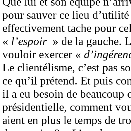
Que lui et son équipe n’arri
pour sauver ce lieu d’utilité
effectivement tache pour cel
«
l’espoir
» de la gauche. L
vouloir exercer «
d’ingéren
Le clientélisme, c’est pas son
ce qu’il prétend. Et puis co
il a eu besoin de beaucoup
présidentielle, comment vou
aient en plus le temps de tr