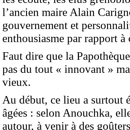
l’ancien maire Alain Carig
gouvernement et personnalit
enthousiasme par rapport à c
Faut dire que la Papothèqu
pas du tout « innovant » mai
vieux.
Au début, ce lieu a surtout 
âgées : selon Anouchka, elle
autour, à venir à des goûters