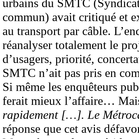
urbains du SMTC (Syndicat 
commun) avait critiqué et e
au transport par câble. L’e
réanalyser totalement le pr
d’usagers, priorité, concerta
SMTC n’ait pas pris en compt
Si même les enquêteurs pub
ferait mieux l’affaire… Ma
rapidement […]. Le Métrocâ
réponse que cet avis défavor