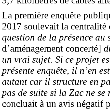
3,7 kilomètres de câbles alle
La première enquête publiqu
2017 soulevait la centralit
question de la présence au 
d’aménagement concerté]
d
un vrai sujet. Si ce projet e
présente enquête, il n’en e
autant car il structure en p
pas de suite si la Zac ne se 
concluait à un avis négatif 