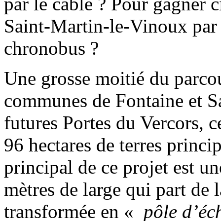
par le câble ? Pour gagner 
Saint-Martin-le-Vinoux par 
chronobus ?
Une grosse moitié du parcou
communes de Fontaine et Sas
futures Portes du Vercors, c
96 hectares de terres princi
principal de ce projet est u
mètres de large qui part de 
transformée en «
pôle d’éc