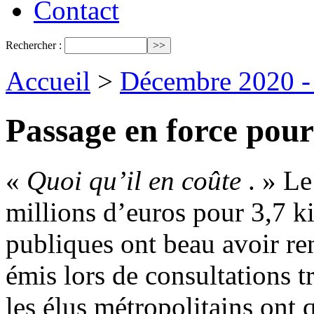
Contact
Rechercher :
Accueil
>
Décembre 2020 - 
Passage en force pour
«
Quoi qu’il en coûte
. » L
millions d’euros pour 3,7 k
publiques ont beau avoir ren
émis lors de consultations t
les élus métropolitains ont