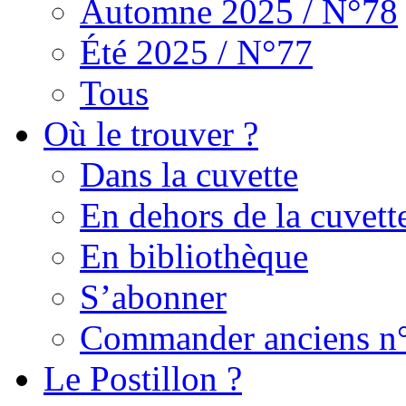
Automne 2025 / N°78
Été 2025 / N°77
Tous
Où le trouver ?
Dans la cuvette
En dehors de la cuvett
En bibliothèque
S’abonner
Commander anciens n
Le Postillon ?