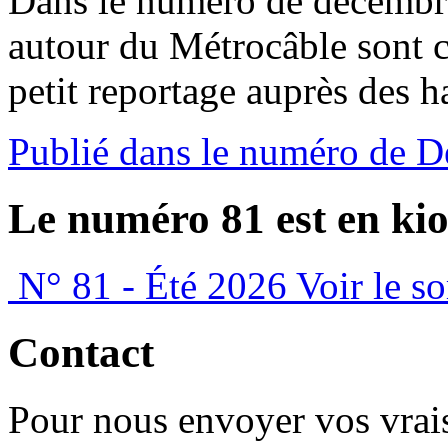
Dans le numéro de décemb
autour du Métrocâble sont c
petit reportage auprès des h
Publié dans le numéro de D
Le numéro 81 est en kio
N° 81 - Été 2026
Voir le s
Contact
Pour nous envoyer vos vrais