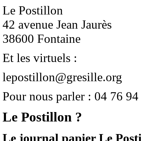
Le Postillon
42 avenue Jean Jaurès
38600 Fontaine
Et les virtuels :
lepostillon@gresille.org
Pour nous parler : 04 76 94
Le Postillon ?
Le journal papier Le Posti