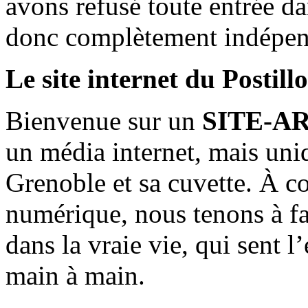
avons refusé toute entrée d
donc complètement indépen
Le site internet du Postill
Bienvenue sur un
SITE-A
un média internet, mais uni
Grenoble et sa cuvette. À c
numérique, nous tenons à fai
dans la vraie vie, qui sent l
main à main.