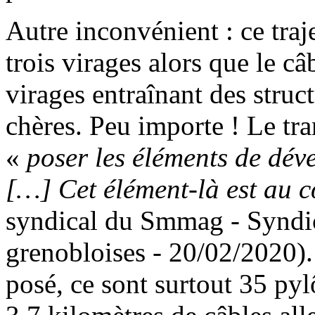
Autre inconvénient : ce traj
trois virages alors que le câb
virages entraînant des struc
chères. Peu importe ! Le tr
«
poser les éléments de déve
[…] Cet élément-là est au 
syndical du Smmag - Syndic
grenobloises - 20/02/2020).
posé, ce sont surtout 35 pyl