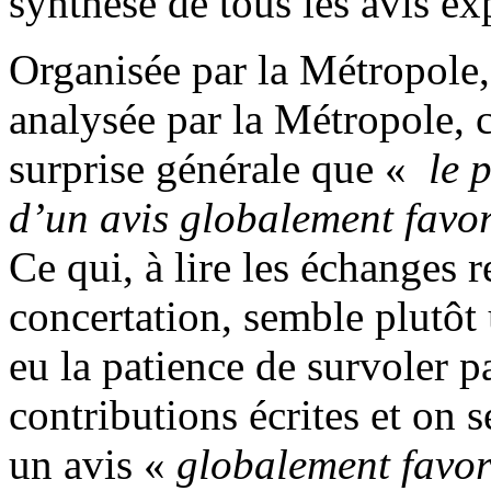
synthèse de tous les avis ex
Organisée par la Métropole,
analysée par la Métropole, c
surprise générale que «
le p
d’un avis globalement favor
Ce qui, à lire les échanges 
concertation, semble plutôt
eu la patience de survoler 
contributions écrites et on
un avis «
globalement favo