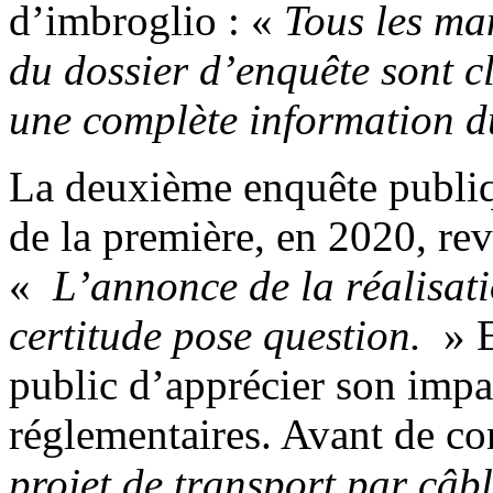
d’imbroglio : «
Tous les ma
du dossier d’enquête sont c
une complète information d
La deuxième enquête publiqu
de la première, en 2020, revi
«
L’annonce de la réalisat
certitude pose question.
» E
public d’apprécier son impac
réglementaires. Avant de co
projet de transport par câb