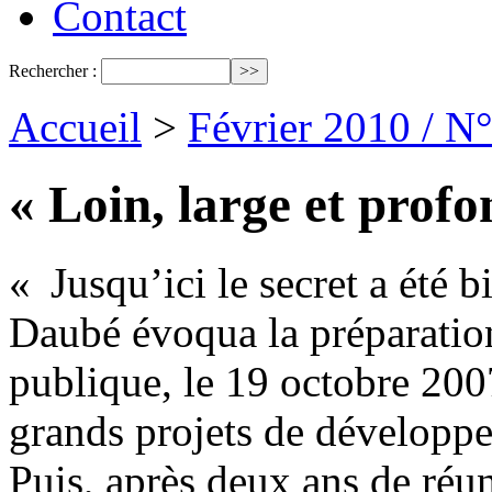
Contact
Rechercher :
Accueil
>
Février 2010 / N
« Loin, large et prof
« Jusqu’ici le secret a été b
Daubé évoqua la préparation
publique, le 19 octobre 200
grands projets de développe
Puis, après deux ans de réuni