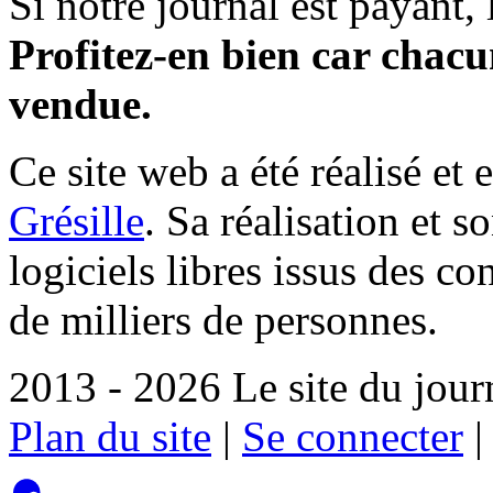
Si notre journal est payant, l
Profitez-en bien car chacun
vendue.
Ce site web a été réalisé et 
Grésille
. Sa réalisation et 
logiciels libres issus des co
de milliers de personnes.
2013 - 2026 Le site du jour
Plan du site
|
Se connecter