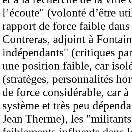
l’écoute" (volonté d’être ut
rapport de force faible dans
Contreras, adjoint à Fontain
indépendants" (critiques pa
une position faible, car isol
(stratèges, personnalités ho
de force considérable, car à 
système et très peu dépendan
Jean Therme), les "militants
faiblements influents dans l