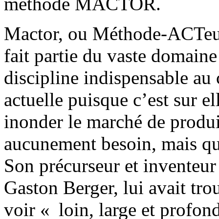
méthode MACTOR.
Mactor, ou Méthode-ACTeur
fait partie du vaste domain
discipline indispensable au
actuelle puisque c’est sur e
inonder le marché de produ
aucunement besoin, mais qui
Son précurseur et inventeur
Gaston Berger, lui avait tro
voir « loin, large et profon