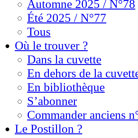
Automne 2025 / N°78
Été 2025 / N°77
Tous
Où le trouver ?
Dans la cuvette
En dehors de la cuvett
En bibliothèque
S’abonner
Commander anciens n
Le Postillon ?