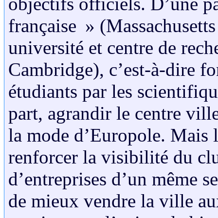
objectifs officiels. D’une p
française » (Massachusetts
université et centre de rec
Cambridge), c’est-à-dire for
étudiants par les scientifiqu
part, agrandir le centre vil
la mode d’Europole. Mais le
renforcer la visibilité du c
d’entreprises d’un même sec
de mieux vendre la ville aux