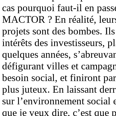
cas pourquoi faut-il en pa
MACTOR ? En réalité, leurs s
projets sont des bombes. Ils
intérêts des investisseurs, p
quelques années, s’abreuvan
défigurant villes et campag
besoin social, et finiront p
plus juteux. En laissant derr
sur l’environnement social e
que je veux dire, c’est que