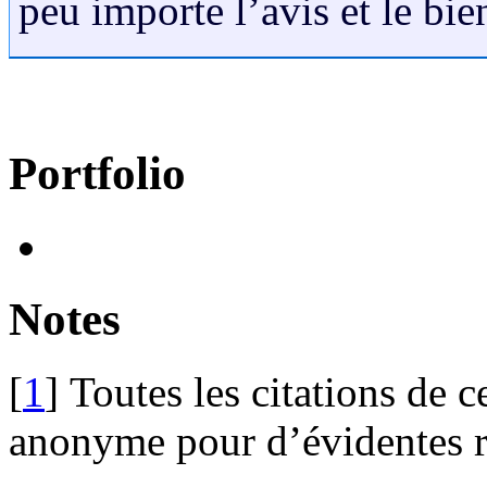
peu importe l’avis et le bie
Portfolio
Notes
[
1
]
Toutes les citations de c
anonyme pour d’évidentes r