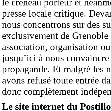
le créneau porteur et néanm
presse locale critique. Deva
nous concentrons sur des su
exclusivement de Grenoble 
association, organisation ou
jusqu’ici à nous convaincre
propagande. Et malgré les n
avons refusé toute entrée d
donc complètement indépen
Le site internet du Postill