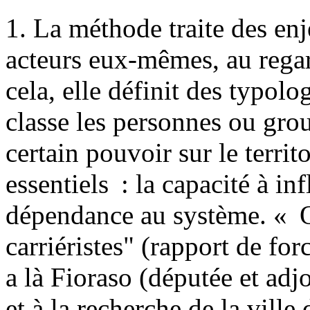
1. La méthode traite des enj
acteurs eux-mêmes, au regard
cela, elle définit des typolo
classe les personnes ou gro
certain pouvoir sur le territ
essentiels : la capacité à in
dépendance au système. « O
carriéristes" (rapport de fo
a là Fioraso (députée et adj
et à la recherche de la ville