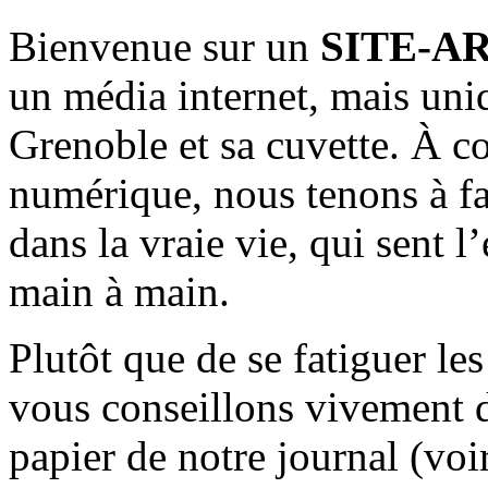
Bienvenue sur un
SITE-A
un média internet, mais uni
Grenoble et sa cuvette. À c
numérique, nous tenons à fai
dans la vraie vie, qui sent l
main à main.
Plutôt que de se fatiguer le
vous conseillons vivement d
papier de notre journal (voi