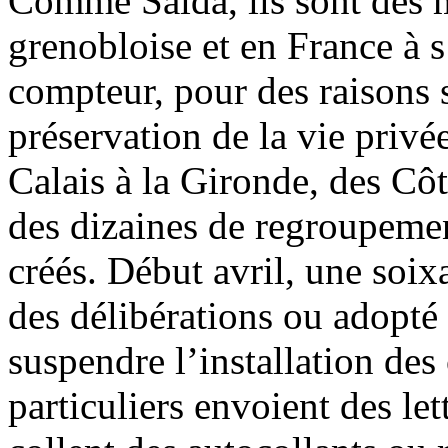
Comme Saïda, ils sont des m
grenobloise et en France à s
compteur, pour des raisons s
préservation de la vie privé
Calais à la Gironde, des Cô
des dizaines de regroupemen
créés. Début avril, une soi
des délibérations ou adopté
suspendre l’installation des
particuliers envoient des l