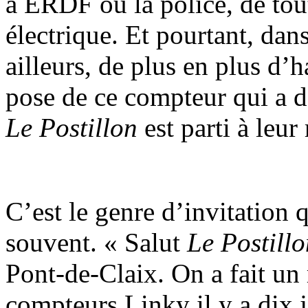
à ERDF ou la police, de to
électrique. Et pourtant, da
ailleurs, de plus en plus d’ha
pose de ce compteur qui a d
Le Postillon
est parti à leur
C’est le genre d’invitation 
souvent. « Salut
Le Postillo
Pont-de-Claix. On a fait un
compteurs Linky il y a dix 