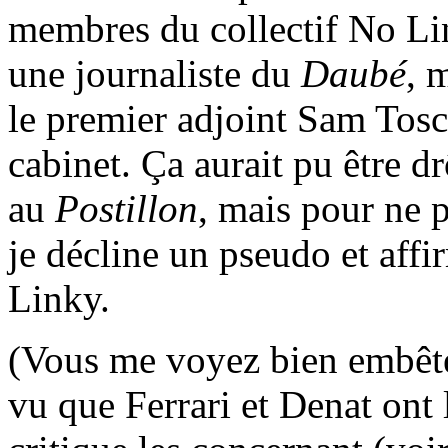
membres du collectif No Lin
une journaliste du
Daubé
, 
le premier adjoint Sam Tos
cabinet. Ça aurait pu être 
au
Postillon
, mais pour ne p
je décline un pseudo et affi
Linky.
(Vous me voyez bien embêté
vu que Ferrari et Denat ont l