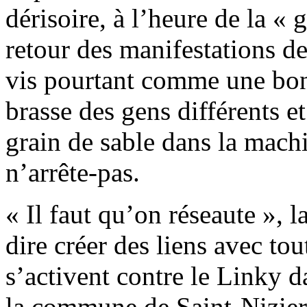
dérisoire, à l’heure de la « 
retour des manifestations d
vis pourtant comme une bonn
brasse des gens différents e
grain de sable dans la mach
n’arrête-pas.
« Il faut qu’on réseaute », l
dire créer des liens avec tou
s’activent contre le Linky d
la commune de Saint-Nizie