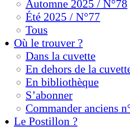
Automne 2025 / N°78
Été 2025 / N°77
Tous
Où le trouver ?
Dans la cuvette
En dehors de la cuvett
En bibliothèque
S’abonner
Commander anciens n
Le Postillon ?