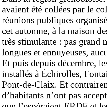
avaient été collées par le co
réunions publiques organisée
cet automne, à la maison des
très stimulante : pas grand 
longues et ennuyeuses, aucu
Et puis depuis décembre, l
installés à Échirolles, Font
Pont-de-Claix. Et contrairem
d’habitants n’ont pas accep
que l’espéraient ERDF et l