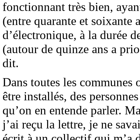
fonctionnant très bien, aya
(entre quarante et soixante 
d’électronique, à la durée 
(autour de quinze ans a pri
dit.
Dans toutes les communes 
être installés, des personne
qu’on en entende parler. Ma
j’ai reçu la lettre, je ne sav
écrit à un collectif qui m’a