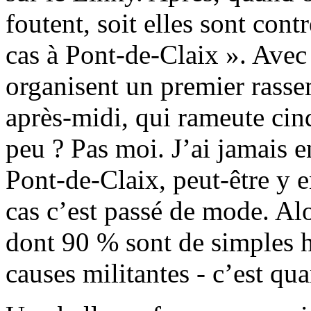
foutent, soit elles sont cont
cas à Pont-de-Claix ». Avec 
organisent un premier rasse
après-midi, qui rameute cin
peu ? Pas moi. J’ai jamais e
Pont-de-Claix, peut-être y e
cas c’est passé de mode. Al
dont 90 % sont de simples h
causes militantes - c’est q