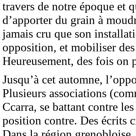
travers de notre époque et q
d’apporter du grain à moudre
jamais cru que son installati
opposition, et mobiliser de
Heureusement, des fois on p
Jusqu’à cet automne, l’oppos
Plusieurs associations (co
Ccarra, se battant contre les
position contre. Des écrits cr
Dans la région grenobloise, 