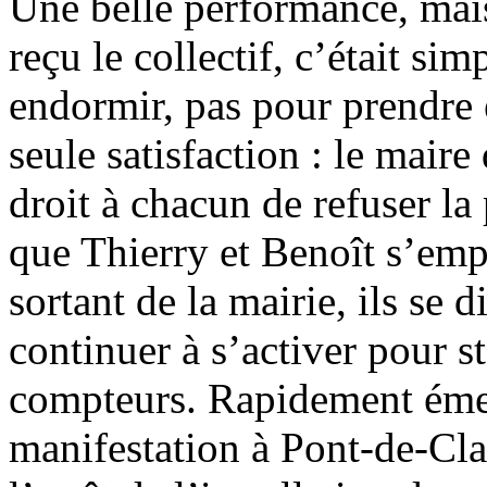
Une belle performance, mais
reçu le collectif, c’était si
endormir, pas pour prendre
seule satisfaction : le mair
droit à chacun de refuser l
que Thierry et Benoît s’emp
sortant de la mairie, ils se d
continuer à s’activer pour st
compteurs. Rapidement émer
manifestation à Pont-de-Clai