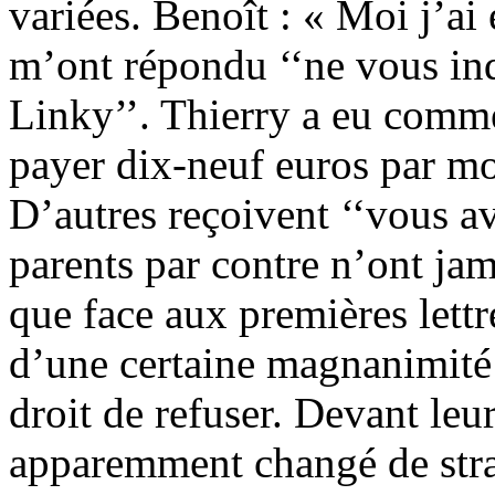
variées. Benoît : « Moi j’ai
m’ont répondu ‘‘ne vous inq
Linky’’. Thierry a eu comme
payer dix-neuf euros par moi
D’autres reçoivent ‘‘vous av
parents par contre n’ont jam
que face aux premières lett
d’une certaine magnanimité e
droit de refuser. Devant leur
apparemment changé de stra