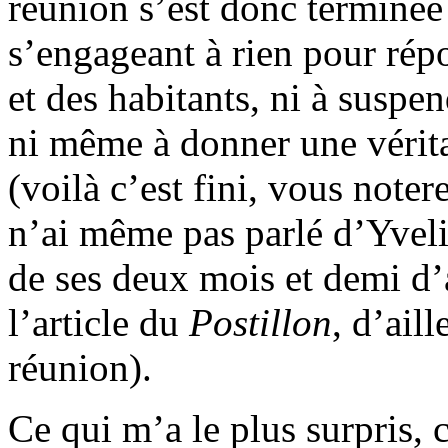
réunion s’est donc terminée
s’engageant à rien pour rép
et des habitants, ni à suspe
ni même à donner une vérita
(voilà c’est fini, vous noter
n’ai même pas parlé d’Yveli
de ses deux mois et demi d’
l’article du
Postillon
, d’aill
réunion).
Ce qui m’a le plus surpris, c