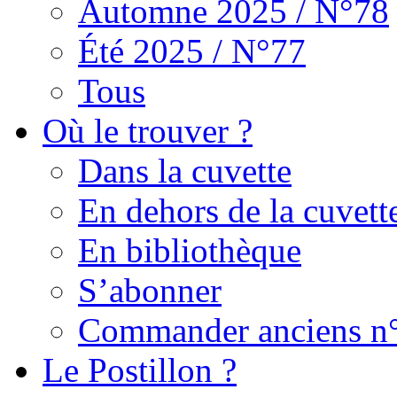
Automne 2025 / N°78
Été 2025 / N°77
Tous
Où le trouver ?
Dans la cuvette
En dehors de la cuvett
En bibliothèque
S’abonner
Commander anciens n
Le Postillon ?