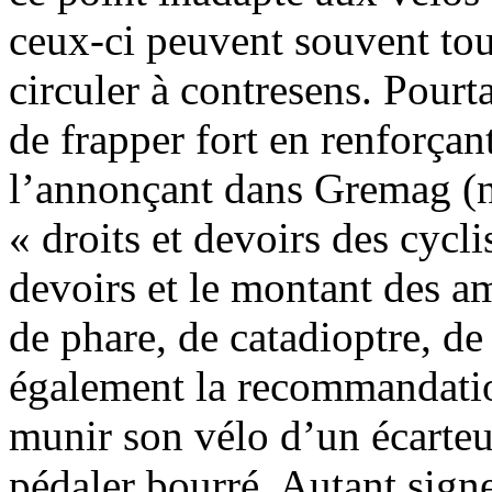
ceux-ci peuvent souvent tou
circuler à contresens. Pourt
de frapper fort en renforçant
l’annonçant dans Gremag (n°
« droits et devoirs des cycli
devoirs et le montant des a
de phare, de catadioptre, de
également la recommandatio
munir son vélo d’un écarteur
pédaler bourré. Autant signer