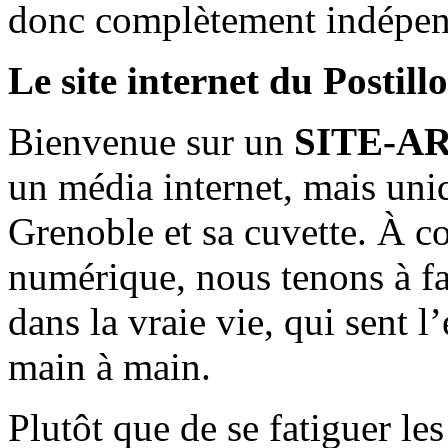
donc complètement indépen
Le site internet du Postill
Bienvenue sur un
SITE-A
un média internet, mais uni
Grenoble et sa cuvette. À c
numérique, nous tenons à fai
dans la vraie vie, qui sent l
main à main.
Plutôt que de se fatiguer le