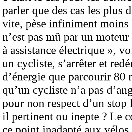
parler que des cas les plus
vite, pèse infiniment moins 
n’est pas mû par un moteur 
à assistance électrique », v
un cycliste, s’arrêter et r
d’énergie que parcourir 80 
qu’un cycliste n’a pas d’ang
pour non respect d’un stop l
il pertinent ou inepte ? Le 
ce point inadapté aux vélos