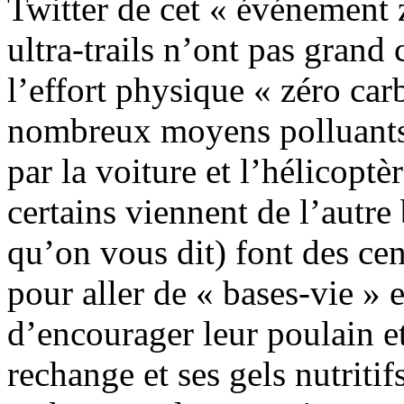
Twitter de cet « événement 
ultra-trails n’ont pas grand 
l’effort physique « zéro car
nombreux moyens polluants
par la voiture et l’hélicoptè
certains viennent de l’autr
qu’on vous dit) font des ce
pour aller de « bases-vie » 
d’encourager leur poulain e
rechange et ses gels nutritif