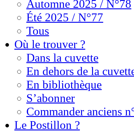
Automne 2025 / N°78
Été 2025 / N°77
Tous
Où le trouver ?
Dans la cuvette
En dehors de la cuvett
En bibliothèque
S’abonner
Commander anciens n
Le Postillon ?