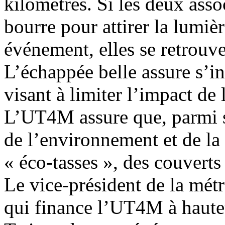
kilomètres. Si les deux assoc
bourre pour attirer la lumiè
événement, elles se retrouve
L’échappée belle assure s’i
visant à limiter l’impact de
L’UT4M assure que, parmi se
de l’environnement et de la 
« éco-tasses », des couverts
Le vice-président de la mét
qui finance l’UT4M à hauteu