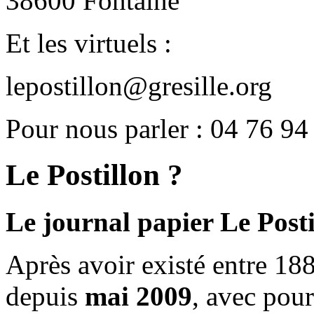
38600 Fontaine
Et les virtuels :
lepostillon@gresille.org
Pour nous parler : 04 76 94
Le Postillon ?
Le journal papier Le Posti
Après avoir existé entre 188
depuis
mai 2009
, avec pou