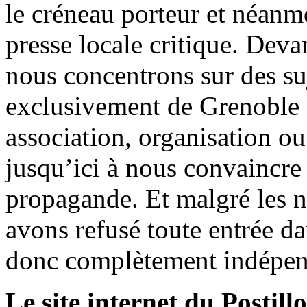
le créneau porteur et néanm
presse locale critique. Deva
nous concentrons sur des su
exclusivement de Grenoble 
association, organisation ou
jusqu’ici à nous convaincre
propagande. Et malgré les n
avons refusé toute entrée d
donc complètement indépen
Le site internet du Postill