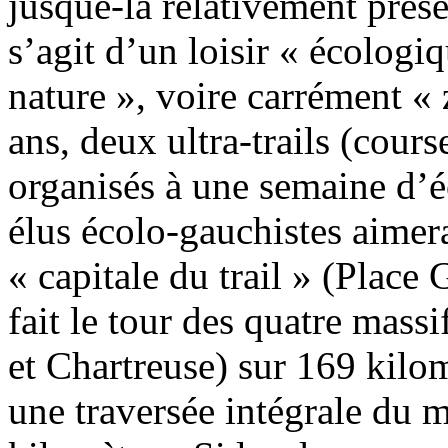
jusque-là relativement préser
s’agit d’un loisir « écologiq
nature », voire carrément «
ans, deux ultra-trails (cour
organisés à une semaine d’é
élus écolo-gauchistes aimera
« capitale du trail » (Plac
fait le tour des quatre mass
et Chartreuse) sur 169 kilo
une traversée intégrale du 