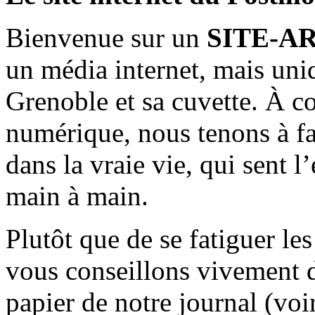
Bienvenue sur un
SITE-A
un média internet, mais uni
Grenoble et sa cuvette. À c
numérique, nous tenons à fai
dans la vraie vie, qui sent l
main à main.
Plutôt que de se fatiguer le
vous conseillons vivement d
papier de notre journal (voi