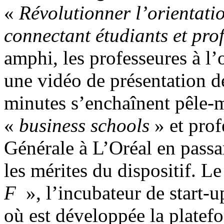
«
Révolutionner l’orientatio
connectant étudiants et pro
amphi, les professeures à l’o
une vidéo de présentation de
minutes s’enchaînent pêle-m
«
business schools
» et prof
Générale à L’Oréal en passa
les mérites du dispositif. Le
F
», l’incubateur de start-
où est développée la platefo