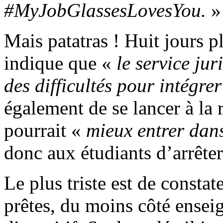
#MyJobGlassesLovesYou.
»
Mais patatras ! Huit jours pl
indique que «
le service jur
des difficultés pour intégr
également de se lancer à la
pourrait «
mieux entrer dans
donc aux étudiants d’arrête
Le plus triste est de constat
prêtes, du moins côté enseig