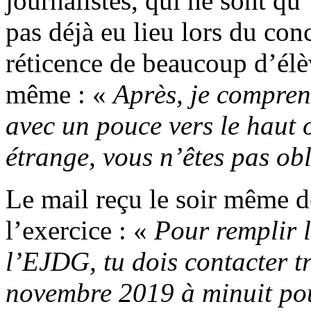
journalistes, qui ne sont qu’
pas déjà eu lieu lors du con
réticence de beaucoup d’élèv
même : «
Après, je compren
avec un pouce vers le haut 
étrange, vous n’êtes pas obl
Le mail reçu le soir même dé
l’exercice : «
Pour remplir l
l’EJDG, tu dois contacter tr
novembre 2019 à minuit pou