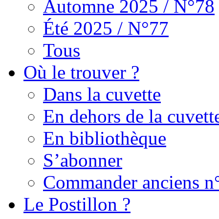
Automne 2025 / N°78
Été 2025 / N°77
Tous
Où le trouver ?
Dans la cuvette
En dehors de la cuvett
En bibliothèque
S’abonner
Commander anciens n
Le Postillon ?