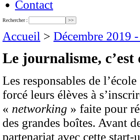
Contact
Rechercher :
Accueil
>
Décembre 2019 - 
Le journalisme, c’est
Les responsables de l’école
forcé leurs élèves à s’inscr
«
networking
» faite pour ré
des grandes boîtes. Avant d
partenariat avec cette start