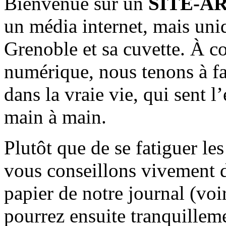
Bienvenue sur un
SITE-A
un média internet, mais uni
Grenoble et sa cuvette. À c
numérique, nous tenons à fai
dans la vraie vie, qui sent l
main à main.
Plutôt que de se fatiguer le
vous conseillons vivement d
papier de notre journal (voi
pourrez ensuite tranquilleme