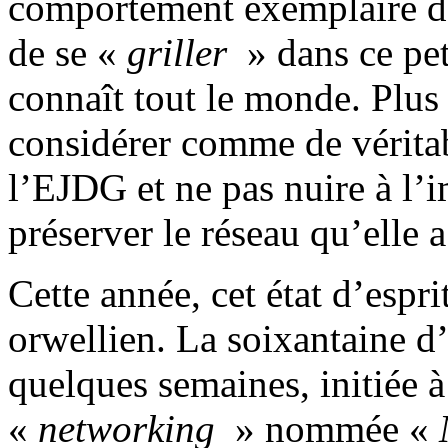
comportement exemplaire dan
de se «
griller
» dans ce pet
connaît tout le monde. Plus 
considérer comme de vérita
l’EJDG et ne pas nuire à l’i
préserver le réseau qu’elle a
Cette année, cet état d’esprit
orwellien. La soixantaine d’é
quelques semaines, initiée 
«
networking
» nommée «