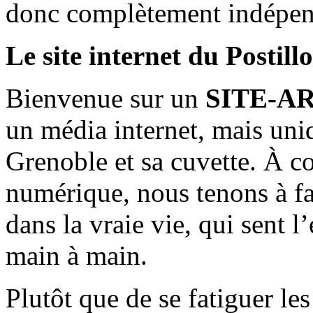
donc complètement indépen
Le site internet du Postill
Bienvenue sur un
SITE-A
un média internet, mais uni
Grenoble et sa cuvette. À c
numérique, nous tenons à fai
dans la vraie vie, qui sent l
main à main.
Plutôt que de se fatiguer le