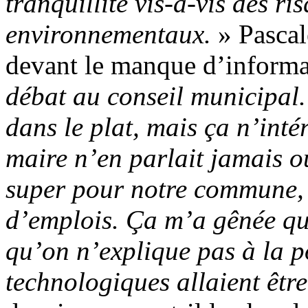
tranquillité vis-à-vis des r
environnementaux.
» Pascal
devant le manque d’informa
débat au conseil municipal. 
dans le plat, mais ça n’intér
maire n’en parlait jamais o
super pour notre commune, 
d’emplois. Ça m’a gênée qu’
qu’on n’explique pas à la p
technologiques allaient êt