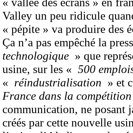
« vallée des écrans » en fra
Valley un peu ridicule quand
« pépite » va produire des é
Ça n’a pas empêché la press
technologique
» que représe
usine, sur les «
500 emplois
«
réindustrialisation
» et 
France dans la compétition
communication, ne posant ja
créés par cette nouvelle usi