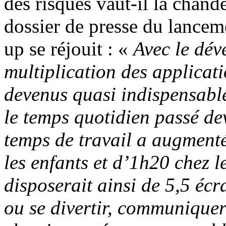
des risques vaut-il la chand
dossier de presse du lanceme
up se réjouit : «
Avec le dév
multiplication des applicati
devenus quasi indispensable
le temps quotidien passé d
temps de travail a augment
les enfants et d’1h20 chez l
disposerait ainsi de 5,5 éc
ou se divertir, communiquer