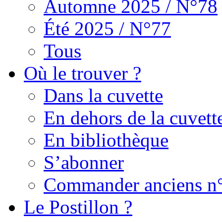
Automne 2025 / N°78
Été 2025 / N°77
Tous
Où le trouver ?
Dans la cuvette
En dehors de la cuvett
En bibliothèque
S’abonner
Commander anciens n
Le Postillon ?