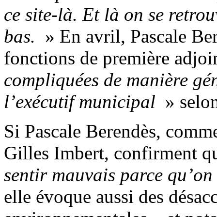
ce site-là. Et là on se retr
bas.
» En avril, Pascale Be
fonctions de première adjoi
compliquées de manière génér
l’exécutif municipal
» selon
Si Pascale Berendès, comme
Gilles Imbert, confirment q
sentir mauvais parce qu’on 
elle évoque aussi des désacc