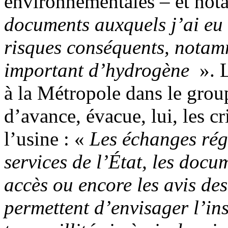
environnementales – et not
documents auxquels j’ai eu
risques conséquents, notam
important d’hydrogène
». L
à la Métropole dans le gro
d’avance, évacue, lui, les cr
l’usine : «
Les échanges régu
services de l’État, les doc
accès ou encore les avis des
permettent d’envisager l’ins