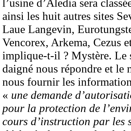
l’usine d’Aledia sera classé
ainsi les huit autres sites S
Laue Langevin, Eurotungst
Vencorex, Arkema, Cezus et
implique-t-il ? Mystère. Le 
daigné nous répondre et le
nous fournir les information
«
une demande d’autorisatio
pour la protection de l’env
cours d’instruction par les s