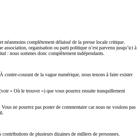
et néanmoins complètement délaissé de la presse locale critique.
association, organisation ou parti politique n’est parvenu jusqu’ici à
apital : nous sommes donc complètement indépendants.
 À contre-courant de la vague numérique, nous tenons à faire exister
(voir « Où le trouver ») que vous pourrez ensuite tranquillement
rits. Vous ne pourrez pas poster de commentaire car nous ne voulons pas
l.
es contributions de plusieurs dizaines de milliers de personnes.