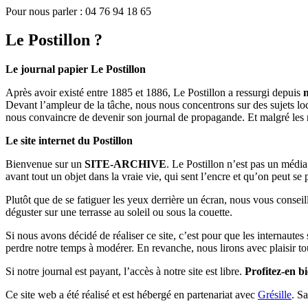
Pour nous parler : 04 76 94 18 65
Le Postillon ?
Le journal papier Le Postillon
Après avoir existé entre 1885 et 1886, Le Postillon a ressurgi depuis
Devant l’ampleur de la tâche, nous nous concentrons sur des sujets loc
nous convaincre de devenir son journal de propagande. Et malgré les 
Le site internet du Postillon
Bienvenue sur un
SITE-ARCHIVE
. Le Postillon n’est pas un médi
avant tout un objet dans la vraie vie, qui sent l’encre et qu’on peut se
Plutôt que de se fatiguer les yeux derrière un écran, nous vous consei
déguster sur une terrasse au soleil ou sous la couette.
Si nous avons décidé de réaliser ce site, c’est pour que les internaute
perdre notre temps à modérer. En revanche, nous lirons avec plaisir to
Si notre journal est payant, l’accès à notre site est libre.
Profitez-en bi
Ce site web a été réalisé et est hébergé en partenariat avec
Grésille
. S