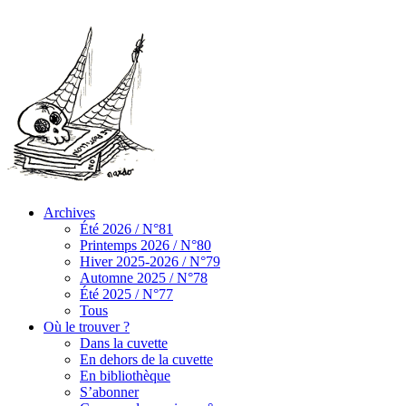
Archives
Été 2026 / N°81
Printemps 2026 / N°80
Hiver 2025-2026 / N°79
Automne 2025 / N°78
Été 2025 / N°77
Tous
Où le trouver ?
Dans la cuvette
En dehors de la cuvette
En bibliothèque
S’abonner