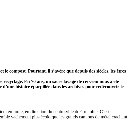
 le compost. Pourtant, il s’avère que depuis des siècles, les êtres
le recyclage. En 70 ans, un sacré lavage de cerveau nous a été
e d’une histoire éparpillée dans les archives pour redécouvrir le
ent en route, en direction du centre-ville de Grenoble. C’est
semble vachement plus écolo que les grands camions de métal crachant