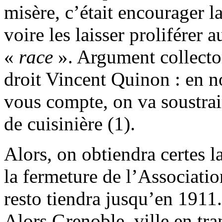
misère, c’était encourager la
voire les laisser proliférer 
«
race
». Argument collector
droit Vincent Quinon : en no
vous compte, on va soustrai
de cuisinière (1).
Alors, on obtiendra certes la
la fermeture de l’Association
resto tiendra jusqu’en 1911
Alors Grenoble, ville en tran