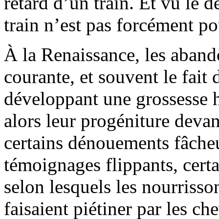
retard d’un train. Et vu le
train n’est pas forcément po
À la Renaissance, les aband
courante, et souvent le fai
développant une grossesse h
alors leur progéniture devan
certains dénouements fâcheu
témoignages flippants, cert
selon lesquels les nourrisson
faisaient piétiner par les ch