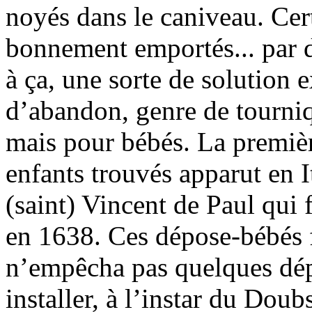
noyés dans le caniveau. Cer
bonnement emportés... par d
à ça, une sorte de solution ex
d’abandon, genre de tourniq
mais pour bébés. La premi
enfants trouvés apparut en I
(saint) Vincent de Paul qui fa
en 1638. Ces dépose-bébés f
n’empêcha pas quelques dép
installer, à l’instar du Do