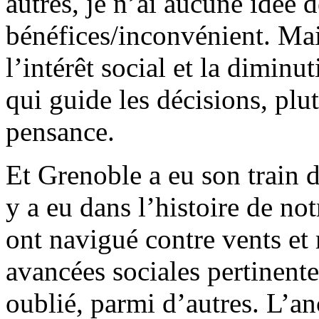
autres, je n’ai aucune idée d
bénéfices/inconvénient. Mais
l’intérêt social et la diminu
qui guide les décisions, plu
pensance.
Et Grenoble a eu son train d
y a eu dans l’histoire de no
ont navigué contre vents e
avancées sociales pertinent
oublié, parmi d’autres. L’an