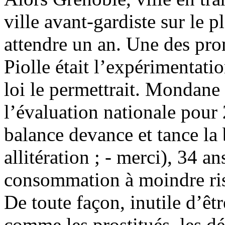
ville avant-gardiste sur le p
attendre un an. Une des pr
Piolle était l’expérimentati
loi le permettrait. Mondane J
l’évaluation nationale pour
balance devance et tance la 
allitération ; - merci), 34 a
consommation à moindre ris
De toute façon, inutile d’être
comme les prostitués, les dé