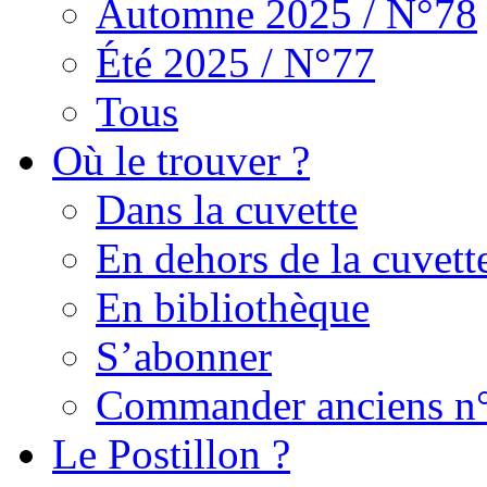
Automne 2025 / N°78
Été 2025 / N°77
Tous
Où le trouver ?
Dans la cuvette
En dehors de la cuvett
En bibliothèque
S’abonner
Commander anciens n
Le Postillon ?