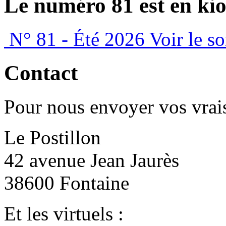
Le numéro 81 est en kio
N° 81 - Été 2026
Voir le s
Contact
Pour nous envoyer vos vrais
Le Postillon
42 avenue Jean Jaurès
38600 Fontaine
Et les virtuels :